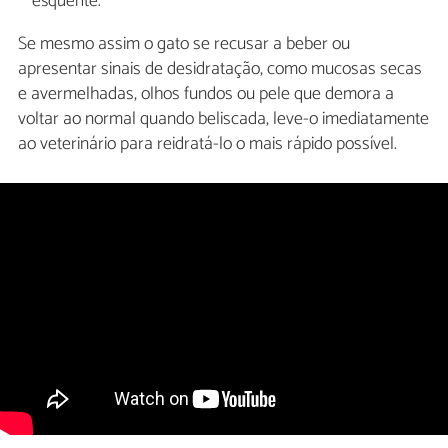
esquente.
Se mesmo assim o gato se recusar a beber ou
apresentar sinais de desidratação, como mucosas secas
e avermelhadas, olhos fundos ou pele que demora a
voltar ao normal quando beliscada, leve-o imediatamente
ao veterinário para reidratá-lo o mais rápido possível.