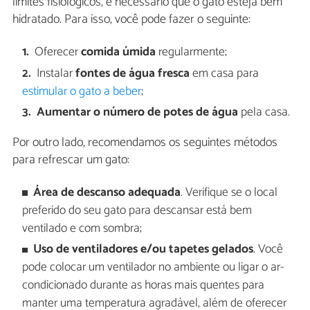
limites fisiológicos, é necessário que o gato esteja bem
hidratado. Para isso, você pode fazer o seguinte:
Oferecer
comida úmida
regularmente;
Instalar
fontes de água fresca
em casa para
estimular o gato a beber
;
Aumentar o número de potes de água
pela casa.
Por outro lado, recomendamos os seguintes métodos
para refrescar um gato:
Área de descanso adequada
. Verifique se o local
preferido do seu gato para descansar está bem
ventilado e com sombra;
Uso de ventiladores e/ou tapetes gelados
. Você
pode colocar um ventilador no ambiente ou ligar o ar-
condicionado durante as horas mais quentes para
manter uma temperatura agradável, além de oferecer