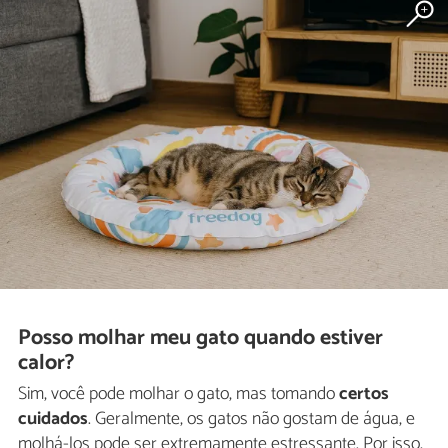
Posso molhar meu gato quando estiver
calor?
Sim, você pode molhar o gato, mas tomando
certos
cuidados
. Geralmente, os gatos não gostam de água, e
molhá-los pode ser extremamente estressante. Por isso,