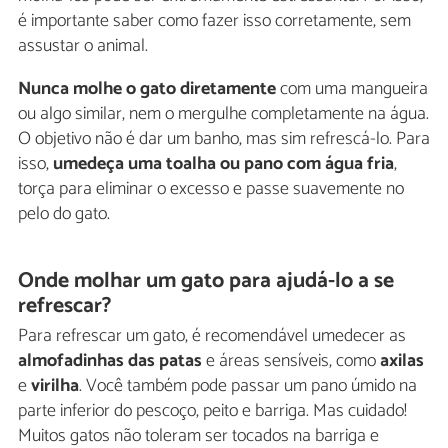
é importante saber como fazer isso corretamente, sem
assustar o animal.
Nunca molhe o gato diretamente
com uma mangueira
ou algo similar, nem o mergulhe completamente na água.
O objetivo não é dar um banho, mas sim refrescá-lo. Para
isso,
umedeça uma toalha ou pano com água fria
,
torça para eliminar o excesso e passe suavemente no
pelo do gato.
Onde molhar um gato para ajudá-lo a se
refrescar?
Para refrescar um gato, é recomendável umedecer as
almofadinhas das patas
e áreas sensíveis, como
axilas
e
virilha
. Você também pode passar um pano úmido na
parte inferior do pescoço, peito e barriga. Mas cuidado!
Muitos gatos não toleram ser tocados na barriga e