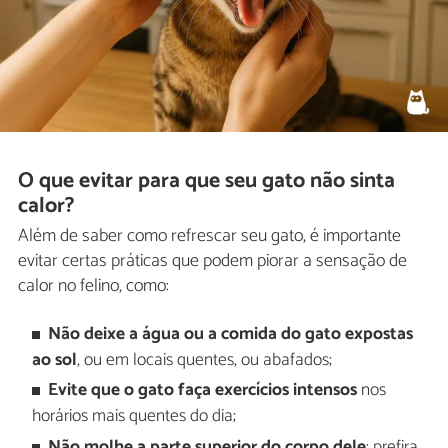
O que evitar para que seu gato não sinta
calor?
Além de saber como refrescar seu gato, é importante
evitar certas práticas que podem piorar a sensação de
calor no felino, como:
Não deixe a água ou a comida do gato expostas
ao sol
, ou em locais quentes, ou abafados;
Evite que o gato faça exercícios intensos
nos
horários mais quentes do dia;
Não molhe a parte superior do corpo dele
: prefira