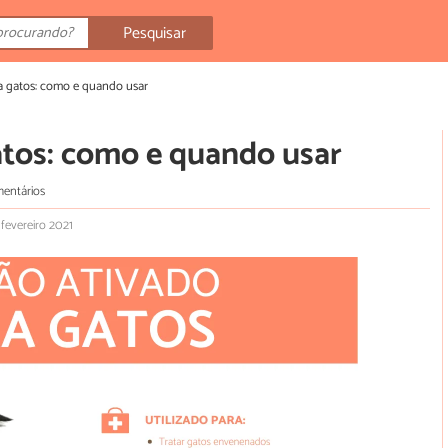
Pesquisar
a gatos: como e quando usar
atos: como e quando usar
mentários
 fevereiro 2021