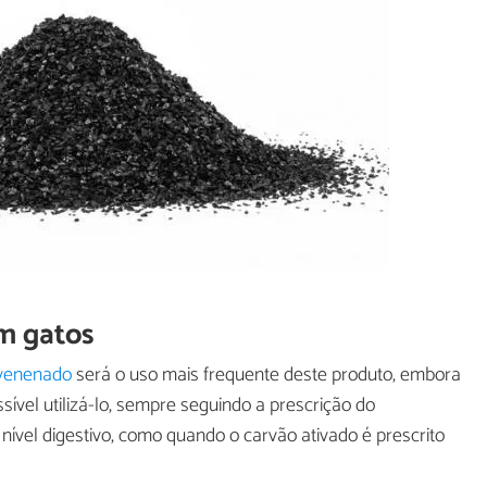
m gatos
venenado
será o uso mais frequente deste produto, embora
ível utilizá-lo, sempre seguindo a prescrição do
 nível digestivo, como quando o carvão ativado é prescrito