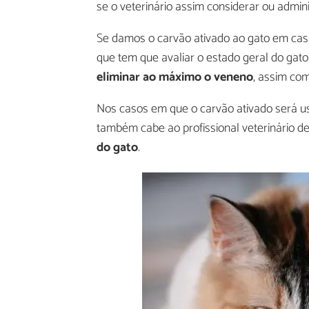
se o veterinário assim considerar ou admin
Se damos o carvão ativado ao gato em casa,
que tem que avaliar o estado geral do gat
eliminar ao máximo o veneno
, assim com
Nos casos em que o carvão ativado será us
também cabe ao profissional veterinário d
do gato
.