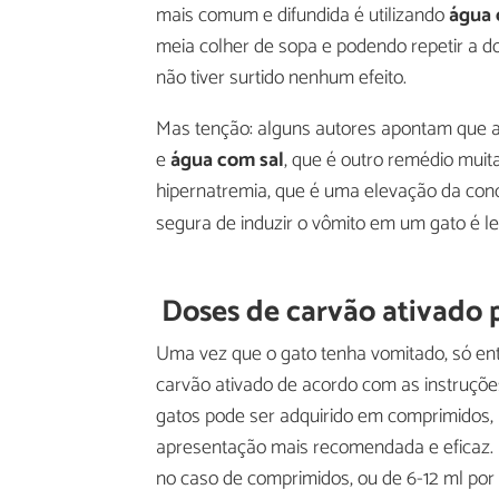
mais comum e difundida é utilizando
água 
meia colher de sopa e podendo repetir a d
não tiver surtido nenhum efeito.
Mas tenção: alguns autores apontam que 
e
água com sal
, que é outro remédio mui
hipernatremia, que é uma elevação da conc
segura de induzir o vômito em um gato é le
Doses de carvão ativado 
Uma vez que o gato tenha vomitado, só en
carvão ativado de acordo com as instruções
gatos pode ser adquirido em comprimidos, 
apresentação mais recomendada e eficaz. 
no caso de comprimidos, ou de 6-12 ml po