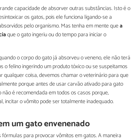
rande capacidade de absorver outras substâncias. Isto é o
sintoxicar os gatos, pois ele funciona ligando-se a
m absorvidos pelo organismo. Mas tenha em mente que
a
cia
que o gato ingeriu ou do tempo para iniciar o
quando o corpo do gato já absorveu o veneno, ele não terá
s o felino ingerindo um produto tóxico ou se suspeitamos
ar qualquer coisa, devemos chamar o veterinário para que
almente porque antes de usar carvão ativado para gato
ão não é recomendada em todos os casos porque,
, incitar o vômito pode ser totalmente inadequado.
 em um gato envenenado
es fórmulas para provocar vômitos em gatos. A maneira