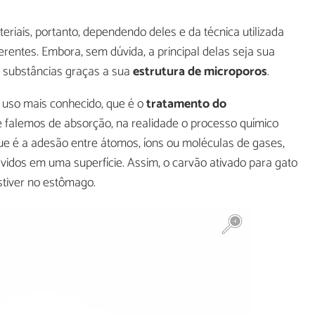
eriais, portanto, dependendo deles e da técnica utilizada
erentes. Embora, sem dúvida, a principal delas seja sua
 substâncias graças a sua
estrutura de microporos
.
 uso mais conhecido, que é o
tratamento do
 falemos de absorção, na realidade o processo químico
que é a adesão entre átomos, íons ou moléculas de gases,
lvidos em uma superfície. Assim, o carvão ativado para gato
stiver no estômago.