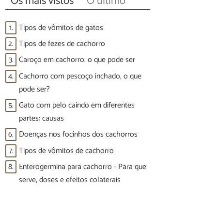
Os mais vistos
O último
1.
Tipos de vômitos de gatos
2.
Tipos de fezes de cachorro
3.
Caroço em cachorro: o que pode ser
4.
Cachorro com pescoço inchado, o que
pode ser?
5.
Gato com pelo caindo em diferentes
partes: causas
6.
Doenças nos focinhos dos cachorros
7.
Tipos de vômitos de cachorro
8.
Enterogermina para cachorro - Para que
serve, doses e efeitos colaterais