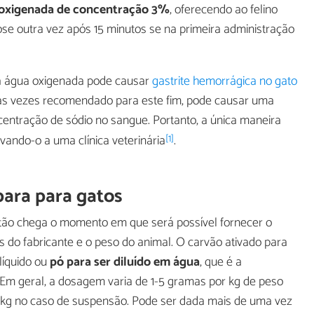
oxigenada de concentração 3%
, oferecendo ao felino
ose outra vez após 15 minutos se na primeira administração
a água oxigenada pode causar
gastrite hemorrágica no gato
tas vezes recomendado para este fim, pode causar uma
entração de sódio no sangue. Portanto, a única maneira
[1]
vando-o a uma clínica veterinária
.
para para gatos
tão chega o momento em que será possível fornecer o
 do fabricante e o peso do animal. O carvão ativado para
líquido ou
pó para ser diluído em água
, que é a
Em geral, a dosagem varia de 1-5 gramas por kg de peso
r kg no caso de suspensão. Pode ser dada mais de uma vez