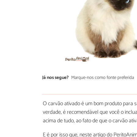
Já nos segue?
Marque-nos como fonte preferida
O carvão ativado é um bom produto para 
verdade, é recomendável que você o incl
acima de tudo, ao fato de que o carvão at
E é por isso que, neste artigo do PeritoAni