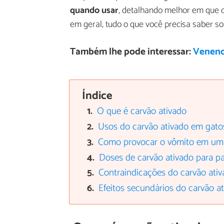
quando usar
, detalhando melhor em que c
em geral, tudo o que você precisa saber sob
Também lhe pode interessar:
Veneno
Índice
O que é carvão ativado
Usos do carvão ativado em gato
Como provocar o vômito em um
Doses de carvão ativado para p
Contraindicações do carvão ativ
Efeitos secundários do carvão a