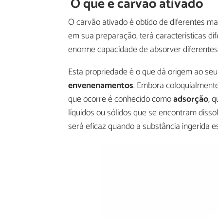
O que é carvão ativado
O carvão ativado é obtido de diferentes mat
em sua preparação, terá características dif
enorme capacidade de absorver diferentes
Esta propriedade é o que dá origem ao seu
envenenamentos
. Embora coloquialmente
que ocorre é conhecido como
adsorção
, 
líquidos ou sólidos que se encontram disso
será eficaz quando a substância ingerida e