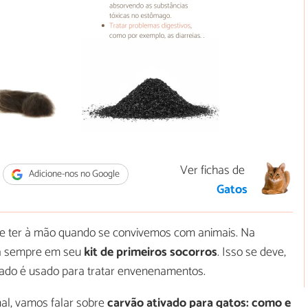
Ver fichas de
Adicione-nos no Google
Gatos
se ter à mão quando se convivemos com animais. Na
ua sempre em seu
kit de primeiros socorros
. Isso se deve,
ivado é usado para tratar envenenamentos.
mal, vamos falar sobre
carvão ativado para gatos: como e