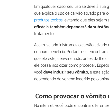
Em qualquer caso, seu uso se deve à sua g
que explica o uso de carvão ativado para de
produtos tóxicos
, evitando que eles seja
eficácia também dependerá da substân
tratamento.
Assim, se administramos o carvão ativado 
nenhum benefício. Portanto, se encontramo
que ele esteja envenenado, antes de lhe d
ele possa nos dizer como proceder. Especi
você
deve induzir seu vômito
, e esta aç
dependendo do veneno ingerido pelo animal
Como provocar o vômito
Na internet, você pode encontrar diferent