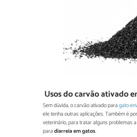
Usos do carvão ativado e
Sem dúvida, o carvão ativado para
gato en
ele tenha outras aplicações. Também é poss
veterinário, para tratar alguns problemas a
para
diarreia em gatos
.