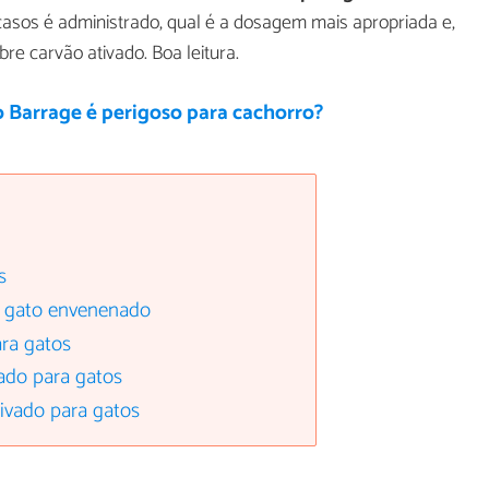
asos é administrado, qual é a dosagem mais apropriada e,
re carvão ativado. Boa leitura.
 Barrage é perigoso para cachorro?
s
 gato envenenado
ara gatos
ado para gatos
tivado para gatos