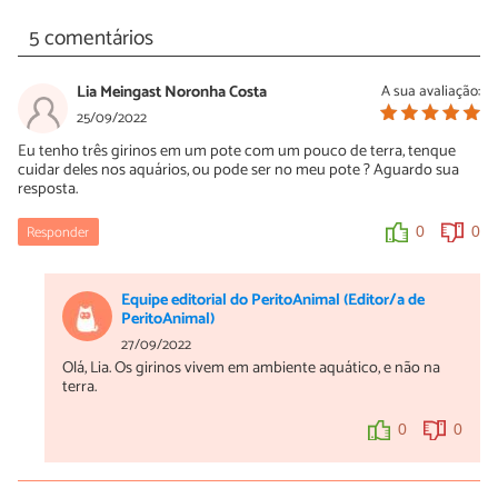
5 comentários
Lia Meingast Noronha Costa
A sua avaliação:
25/09/2022
Eu tenho três girinos em um pote com um pouco de terra, tenque
cuidar deles nos aquários, ou pode ser no meu pote ? Aguardo sua
resposta.
Responder
0
0
Equipe editorial do PeritoAnimal (Editor/a de
PeritoAnimal)
27/09/2022
Olá, Lia. Os girinos vivem em ambiente aquático, e não na
terra.
0
0