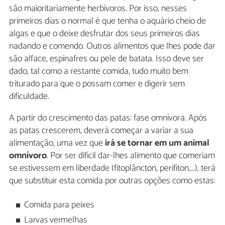
são maioritariamente herbívoros. Por isso, nesses
primeiros dias o normal é que tenha o aquário cheio de
algas e que o deixe desfrutar dos seus primeiros dias
nadando e comendo. Outros alimentos que lhes pode dar
são alface, espinafres ou pele de batata. Isso deve ser
dado, tal como a restante comida, tudo muito bem
triturado para que o possam comer e digerir sem
dificuldade.
A partir do crescimento das patas: fase omnívora. Após
as patas crescerem, deverá começar a variar a sua
alimentação, uma vez que
irá se tornar em um animal
omnívoro
. Por ser difícil dar-lhes alimento que comeriam
se estivessem em liberdade (fitoplâncton, perifíton,...), terá
que substituir esta comida por outras opções como estas:
Comida para peixes
Larvas vermelhas