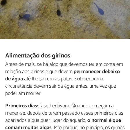
Alimentação dos girinos
Antes de mais, se há algo que devemos ter em conta em
relação aos girinos é que devem
permanecer debaixo
de água
até lhe saírem as patas. Sob nenhuma
circunstância devem sair da água antes, uma vez que
poderiam morrer.
Primeiros dias:
fase herbívora. Quando começam a
mexer-se, depois de terem passado esses primeiros dias
agarrados a qualquer lugar do aquário,
o normal é que
comam muitas algas
. Isto porque, no princípio, os girinos