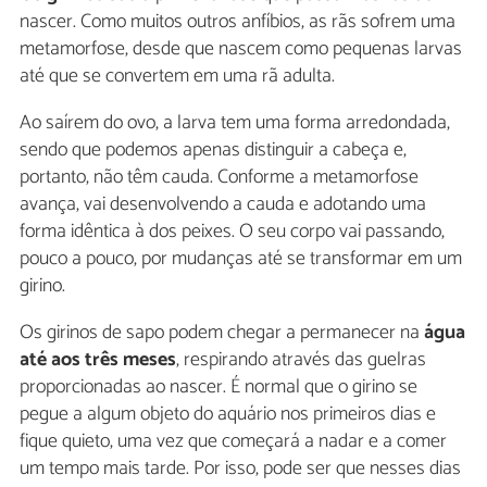
nascer. Como muitos outros anfíbios, as rãs sofrem uma
metamorfose, desde que nascem como pequenas larvas
até que se convertem em uma rã adulta.
Ao saírem do ovo, a larva tem uma forma arredondada,
sendo que podemos apenas distinguir a cabeça e,
portanto, não têm cauda. Conforme a metamorfose
avança, vai desenvolvendo a cauda e adotando uma
forma idêntica à dos peixes. O seu corpo vai passando,
pouco a pouco, por mudanças até se transformar em um
girino.
Os girinos de sapo podem chegar a permanecer na
água
até aos três meses
, respirando através das guelras
proporcionadas ao nascer. É normal que o girino se
pegue a algum objeto do aquário nos primeiros dias e
fique quieto, uma vez que começará a nadar e a comer
um tempo mais tarde. Por isso, pode ser que nesses dias