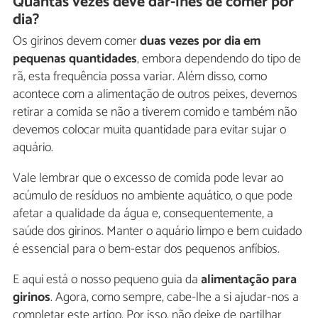
Quantas vezes deve dar-lhes de comer por
dia?
Os girinos devem comer
duas vezes por dia em
pequenas quantidades
, embora dependendo do tipo de
rã, esta frequência possa variar. Além disso, como
acontece com a alimentação de outros peixes, devemos
retirar a comida se não a tiverem comido e também não
devemos colocar muita quantidade para evitar sujar o
aquário.
Vale lembrar que o excesso de comida pode levar ao
acúmulo de resíduos no ambiente aquático, o que pode
afetar a qualidade da água e, consequentemente, a
saúde dos girinos. Manter o aquário limpo e bem cuidado
é essencial para o bem-estar dos pequenos anfíbios.
E aqui está o nosso pequeno guia da
alimentação para
girinos
. Agora, como sempre, cabe-lhe a si ajudar-nos a
completar este artigo. Por isso, não deixe de partilhar