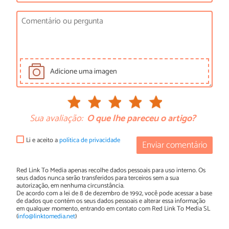
Adicione uma imagen
Sua avaliação:
O que lhe pareceu o artigo?
Li e aceito a
política de privacidade
Enviar comentário
Red Link To Media apenas recolhe dados pessoais para uso interno. Os
seus dados nunca serão transferidos para terceiros sem a sua
autorização, em nenhuma circunstância.
De acordo com a lei de 8 de dezembro de 1992, você pode acessar a base
de dados que contém os seus dados pessoais e alterar essa informação
em qualquer momento, entrando em contato com Red Link To Media SL
(
info@linktomedia.net
)