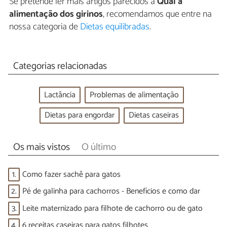
Se pretende ler mais artigos parecidos a
Qual a
alimentação dos girinos
, recomendamos que entre na
nossa categoria de
Dietas equilibradas
.
Categorias relacionadas
Lactância
Problemas de alimentação
Dietas para engordar
Dietas caseiras
Os mais vistos
O último
1.
Como fazer sachê para gatos
2.
Pé de galinha para cachorros - Benefícios e como dar
3.
Leite maternizado para filhote de cachorro ou de gato
4.
6 receitas caseiras para gatos filhotes