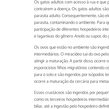
Os gatos adultos com acesso à rua e que
contraírem a doença. Os gatos adultos são o
parasita adulto. Consequentemente, são el
parasita, contaminando o ambiente. Para qu
participação de diferentes hospedeiros int
e lagartixas do gênero
Anolis
ou sapos do 
Os ovos que estão no ambiente são ingeri
intermediários. O miracídeo sai do ovo pel
atingir a maturação. A partir disso, ocorre
esporocistos filhos migratórios contendo c
para o solo e são ingeridos por isópodos t
ocorre a maturação da cercária para metacer
Esses crustáceos são ingeridos por peque
como os terceiros hospedeiros intermediár
biliar, até a ingestão pelo hospedeiro defin