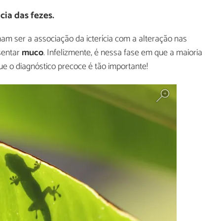
cia das fezes.
m ser a associação da icterícia com a alteração nas
sentar
muco
. Infelizmente, é nessa fase em que a maioria
ue o diagnóstico precoce é tão importante!