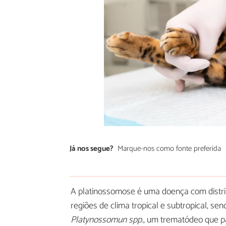
Já nos segue?
Marque-nos como fonte preferida
A platinossomose é uma doença com distr
regiões de clima tropical e subtropical, s
Platynossomun spp.
, um trematódeo que par