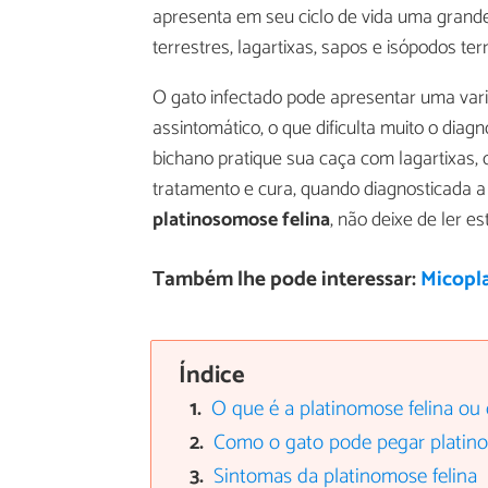
apresenta em seu ciclo de vida uma grand
terrestres, lagartixas, sapos e isópodos ter
O gato infectado pode apresentar uma var
assintomático, o que dificulta muito o diagnó
bichano pratique sua caça com lagartixas, 
tratamento e cura, quando diagnosticada a
platinosomose felina
, não deixe de ler est
Também lhe pode interessar:
Micopla
Índice
O que é a platinomose felina ou
Como o gato pode pegar platino
Sintomas da platinomose felina