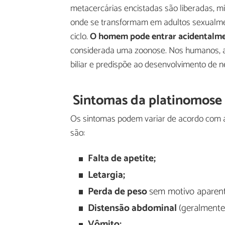
metacercárias encistadas são liberadas, mi
onde se transformam em adultos sexualm
ciclo.
O homem pode entrar acidentalme
considerada uma zoonose. Nos humanos, a
biliar e predispõe ao desenvolvimento de n
Sintomas da platinomose 
Os sintomas podem variar de acordo com a
são:
Falta de apetite;
Letargia;
Perda de peso
sem motivo aparent
Distensão abdominal
(geralmente
Vômito;