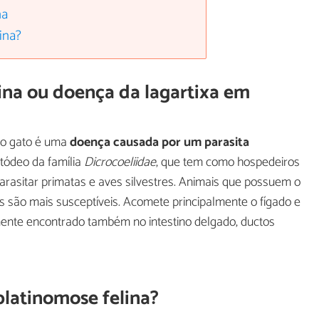
na
ina?
ina ou doença da lagartixa em
no gato é uma
doença causada por um parasita
tódeo da família
Dicrocoeliidae
, que tem como hospedeiros
arasitar primatas e aves silvestres. Animais que possuem o
os são mais susceptíveis. Acomete principalmente o fígado e
mente encontrado também no intestino delgado, ductos
latinomose felina?