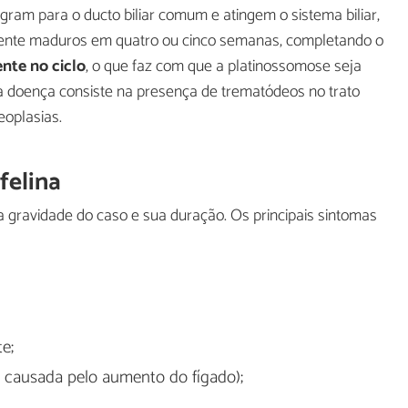
gram para o ducto biliar comum e atingem o sistema biliar,
ente maduros em quatro ou cinco semanas, completando o
nte no ciclo
, o que faz com que a platinossomose seja
 doença consiste na presença de trematódeos no trato
eoplasias.
felina
 gravidade do caso e sua duração. Os principais sintomas
e;
 causada pelo aumento do fígado);