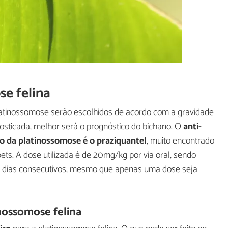
e felina
atinossomose serão escolhidos de acordo com a gravidade
osticada, melhor será o prognóstico do bichano. O
anti-
o da platinossomose é o praziquantel
, muito encontrado
ets. A dose utilizada é de 20mg/kg por via oral, sendo
5 dias consecutivos, mesmo que apenas uma dose seja
nossomose felina