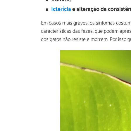
Icterícia
e alteração da consistên
Em casos mais graves, os sintomas costuma
características das fezes, que podem apre
dos gatos não resiste e morrem. Por isso q