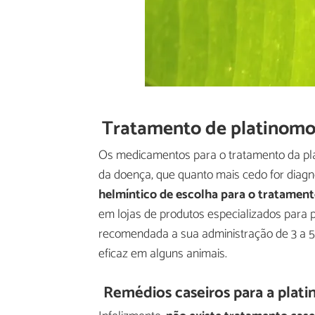
Tratamento de platinomos
Os medicamentos para o tratamento da pl
da doença, que quanto mais cedo for diagn
helmíntico de escolha para o tratament
em lojas de produtos especializados para p
recomendada a sua administração de 3 a 
eficaz em alguns animais.
Remédios caseiros para a plati