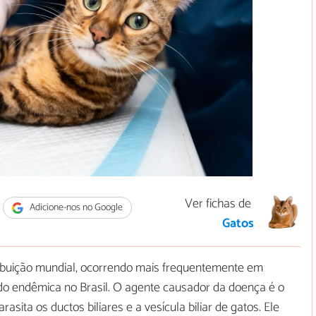
Ver fichas de
Adicione-nos no Google
Gatos
ibuição mundial, ocorrendo mais frequentemente em
endo endêmica no Brasil. O agente causador da doença é o
asita os ductos biliares e a vesícula biliar de gatos. Ele