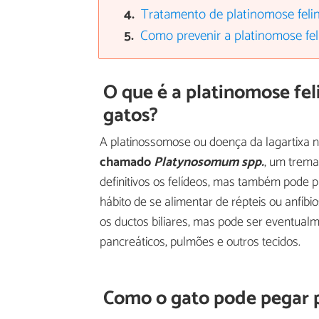
Tratamento de platinomose feli
Como prevenir a platinomose fel
O que é a platinomose fel
gatos?
A platinossomose ou doença da lagartixa 
chamado
Platynosomum spp.
, um trema
definitivos os felídeos, mas também pode p
hábito de se alimentar de répteis ou anfíbi
os ductos biliares, mas pode ser eventual
pancreáticos, pulmões e outros tecidos.
Como o gato pode pegar p