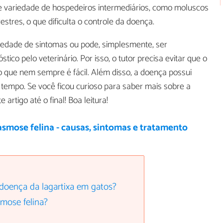
e variedade de hospedeiros intermediários, como moluscos
restres, o que dificulta o controle da doença.
iedade de sintomas ou pode, simplesmente, ser
stico pelo veterinário. Por isso, o tutor precisa evitar que o
o que nem sempre é fácil. Além disso, a doença possui
 tempo. Se você ficou curioso para saber mais sobre a
e artigo até o final! Boa leitura!
smose felina - causas, sintomas e tratamento
 doença da lagartixa em gatos?
mose felina?