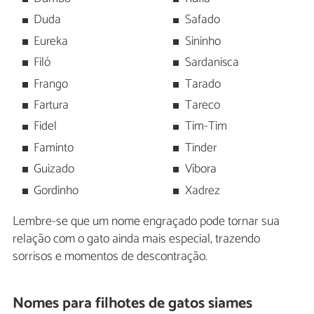
Duda
Safado
Eureka
Sininho
Filó
Sardanisca
Frango
Tarado
Fartura
Tareco
Fidel
Tim-Tim
Faminto
Tinder
Guizado
Víbora
Gordinho
Xadrez
Lembre-se que um nome engraçado pode tornar sua
relação com o gato ainda mais especial, trazendo
sorrisos e momentos de descontração.
Nomes para filhotes de gatos siames