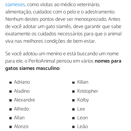
siameses
, como visitas ao médico veterinário,
alimentação, cuidados com o pelo e o adestramento.
Nenhum destes pontos deve ser menosprezado. Antes
de você adotar um gato siamês, deve garantir que sabe
exatamente os cuidados necessários para que o animal
viva nas melhores condições de bem-estar.
Se você adotou um menino e está buscando um nome
para ele, o PeritoAnimal pensou em vários
nomes para
gatos siames masculino
:
Adriano
Kilian
Aladino
Kristopher
Alexandre
Kolby
Alfredo
Lee
Allan
Leon
Alonzo
Leão