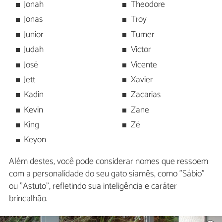
Jonah
Theodore
Jonas
Troy
Junior
Turner
Judah
Victor
José
Vicente
Jett
Xavier
Kadin
Zacarias
Kevin
Zane
King
Zé
Keyon
Além destes, você pode considerar nomes que ressoem
com a personalidade do seu gato siamês, como "Sábio"
ou "Astuto", refletindo sua inteligência e caráter
brincalhão.