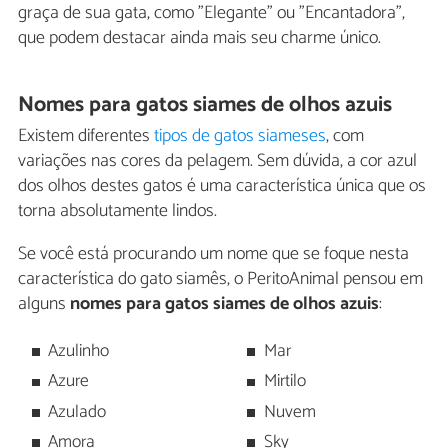
graça de sua gata, como "Elegante" ou "Encantadora",
que podem destacar ainda mais seu charme único.
Nomes para gatos siames de olhos azuis
Existem diferentes
tipos de gatos siameses
, com
variações nas cores da pelagem. Sem dúvida, a cor azul
dos olhos destes gatos é uma característica única que os
torna absolutamente lindos.
Se você está procurando um nome que se foque nesta
característica do gato siamês, o PeritoAnimal pensou em
alguns
nomes para gatos siames de olhos azuis
:
Azulinho
Mar
Azure
Mirtilo
Azulado
Nuvem
Amora
Sky