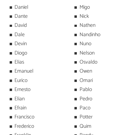
Daniel
Migo
Dante
Nick
David
Nathen
Dale
Nandinho
Devin
Nuno
Diogo
Nelson
Elias
Osvaldo
Emanuel
Owen
Eurico
Omari
Ernesto
Pablo
Elian
Pedro
Efrain
Paco
Francisco
Potter
Frederico
Quim