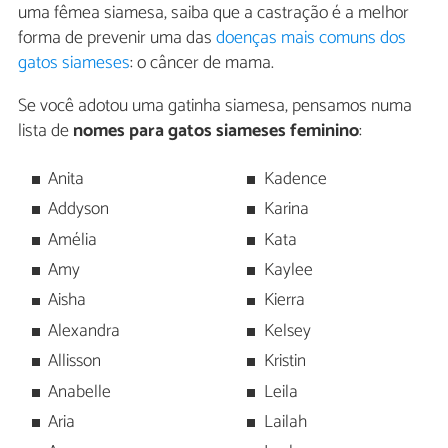
uma fêmea siamesa, saiba que a castração é a melhor
forma de prevenir uma das
doenças mais comuns dos
gatos siameses
: o câncer de mama.
Se você adotou uma gatinha siamesa, pensamos numa
lista de
nomes para gatos siameses feminino
:
Anita
Kadence
Addyson
Karina
Amélia
Kata
Amy
Kaylee
Aisha
Kierra
Alexandra
Kelsey
Allisson
Kristin
Anabelle
Leila
Aria
Lailah