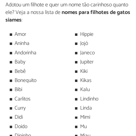
Adotou um filhote e quer um nome tão carinhoso quanto
ele? Veja a nossa lista de
nomes para filhotes de gatos
siames
:
Amor
Hippie
Aninha
Jojó
Andorinha
Janeco
Baby
Jupiter
Bebê
Kiki
Bonequito
Kikas
Bibi
Kalu
Carlitos
Lindinho
Curry
Linda
Didi
Mimi
Doido
Mu
Dininho
Miau