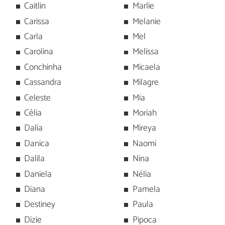
Caitlin
Marlie
Carissa
Melanie
Carla
Mel
Carolina
Melissa
Conchinha
Micaela
Cassandra
Milagre
Celeste
Mia
Célia
Moriah
Dalia
Mireya
Danica
Naomi
Dalila
Nina
Daniela
Nélia
Diana
Pamela
Destiney
Paula
Dizie
Pipoca