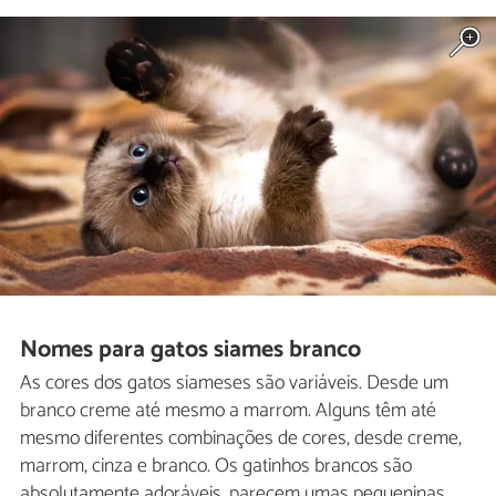
Nomes para gatos siames branco
As cores dos gatos siameses são variáveis. Desde um
branco creme até mesmo a marrom. Alguns têm até
mesmo diferentes combinações de cores, desde creme,
marrom, cinza e branco. Os gatinhos brancos são
absolutamente adoráveis, parecem umas pequeninas