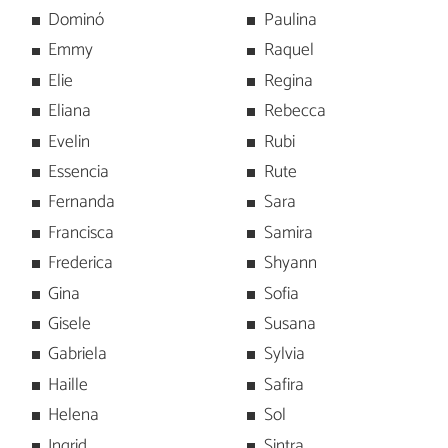
Dominó
Paulina
Emmy
Raquel
Elie
Regina
Eliana
Rebecca
Evelin
Rubi
Essencia
Rute
Fernanda
Sara
Francisca
Samira
Frederica
Shyann
Gina
Sofia
Gisele
Susana
Gabriela
Sylvia
Haille
Safira
Helena
Sol
Ingrid
Sintra