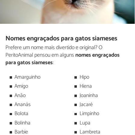
Nomes engraçados para gatos siameses
Prefere um nome mais divertido e original? O
PeritoAnimal pensou em alguns
nomes engraçados
para gatos siameses
:
Amarguinho
Hipo
Amigo
Hiena
Anão
Joaninha
Ananás
Jacaré
Bolota
Limpinho
Bolinha
Lupa
Barbie
Lambreta