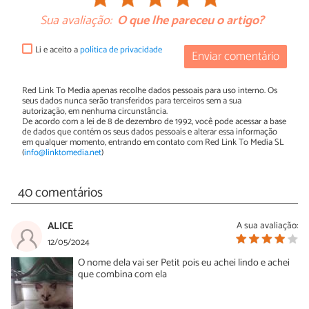
Sua avaliação:
O que lhe pareceu o artigo?
Li e aceito a
política de privacidade
Enviar comentário
Red Link To Media apenas recolhe dados pessoais para uso interno. Os
seus dados nunca serão transferidos para terceiros sem a sua
autorização, em nenhuma circunstância.
De acordo com a lei de 8 de dezembro de 1992, você pode acessar a base
de dados que contém os seus dados pessoais e alterar essa informação
em qualquer momento, entrando em contato com Red Link To Media SL
(
info@linktomedia.net
)
40 comentários
ALICE
A sua avaliação:
12/05/2024
O nome dela vai ser Petit pois eu achei lindo e achei
que combina com ela