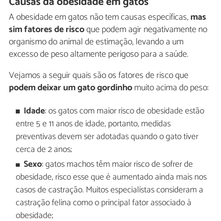
Causas da obesidade em gatos
A obesidade em gatos não tem causas específicas,
mas
sim fatores de risco
que podem agir negativamente no
organismo do animal de estimação, levando a um
excesso de peso altamente perigoso para a saúde.
Vejamos a seguir quais são os fatores de risco que
podem deixar um gato gordinho
muito acima do peso:
Idade
: os gatos com maior risco de obesidade estão
entre 5 e 11 anos de idade, portanto, medidas
preventivas devem ser adotadas quando o gato tiver
cerca de 2 anos;
Sexo
: gatos machos têm maior risco de sofrer de
obesidade, risco esse que é aumentado ainda mais nos
casos de castração. Muitos especialistas consideram a
castração felina como o principal fator associado à
obesidade;