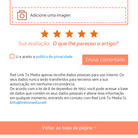
Adicione uma imagen
Sua avaliação:
O que lhe pareceu o artigo?
Li e aceito a
política de privacidade
Enviar comentário
Red Link To Media apenas recolhe dados pessoais para uso interno. Os
seus dados nunca serão transferidos para terceiros sem a sua
autorização, em nenhuma circunstância.
De acordo com a lei de 8 de dezembro de 1992, você pode acessar a base
de dados que contém os seus dados pessoais e alterar essa informação
em qualquer momento, entrando em contato com Red Link To Media SL
(
info@linktomedia.net
)
Voltar ao topo da página ↑