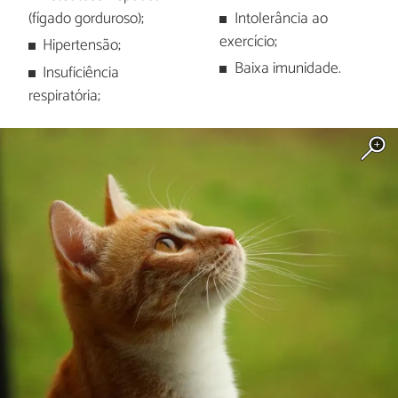
(fígado gorduroso);
Intolerância ao
exercício;
Hipertensão;
Baixa imunidade.
Insuficiência
respiratória;