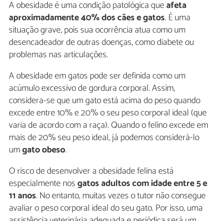
A obesidade é uma condição patológica que
afeta
aproximadamente 40% dos cães e gatos
. É uma
situação grave, pois sua ocorrência atua como um
desencadeador de outras doenças, como diabete ou
problemas nas articulações.
A obesidade em gatos pode ser definida como um
acúmulo excessivo de gordura corporal. Assim,
considera-se que um gato está acima do peso quando
excede entre 10% e 20% o seu peso corporal ideal (que
varia de acordo com a raça). Quando o felino excede em
mais de 20% seu peso ideal, já podemos considerá-lo
um
gato obeso
.
O risco de desenvolver a obesidade felina está
especialmente nos
gatos adultos com idade entre 5 e
11 anos
. No entanto, muitas vezes o tutor não consegue
avaliar o peso corporal ideal do seu gato. Por isso, uma
assistência veterinária adequada e periódica será um