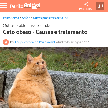
PARTILHAR
PeritoAnimal
Saúde
Outros problemas de saúde
Outros problemas de saúde
Gato obeso - Causas e tratamento
Por
Equipe editorial do PeritoAnimal
.
Atualizado: 28 agosto 2024