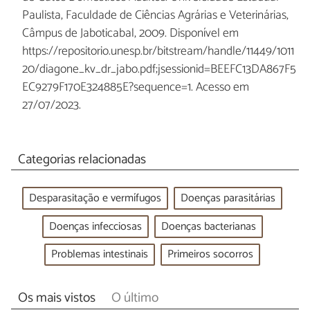
Paulista, Faculdade de Ciências Agrárias e Veterinárias,
Câmpus de Jaboticabal, 2009. Disponível em
https://repositorio.unesp.br/bitstream/handle/11449/1011
20/diagone_kv_dr_jabo.pdf;jsessionid=BEEFC13DA867F5
EC9279F170E324885E?sequence=1. Acesso em
27/07/2023.
Categorias relacionadas
Desparasitação e vermífugos
Doenças parasitárias
Doenças infecciosas
Doenças bacterianas
Problemas intestinais
Primeiros socorros
Os mais vistos
O último