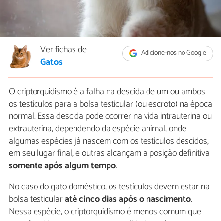
Ver fichas de
Adicione-nos no Google
Gatos
O criptorquidismo é a falha na descida de um ou ambos
os testículos para a bolsa testicular (ou escroto) na época
normal. Essa descida pode ocorrer na vida intrauterina ou
extrauterina, dependendo da espécie animal, onde
algumas espécies já nascem com os testículos descidos,
em seu lugar final, e outras alcançam a posição definitiva
somente após algum tempo
.
No caso do gato doméstico, os testículos devem estar na
bolsa testicular
até cinco dias após o nascimento
.
Nessa espécie, o criptorquidismo é menos comum que