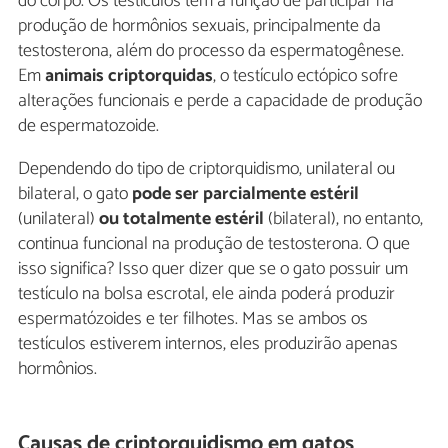
do corpo. Os testículos têm a função de participar na
produção de hormônios sexuais, principalmente da
testosterona, além do processo da espermatogênese.
Em
animais criptorquidas
, o testículo ectópico sofre
alterações funcionais e perde a capacidade de produção
de espermatozoide.
Dependendo do tipo de criptorquidismo, unilateral ou
bilateral, o gato
pode ser parcialmente estéril
(unilateral)
ou totalmente estéril
(bilateral), no entanto,
continua funcional na produção de testosterona. O que
isso significa? Isso quer dizer que se o gato possuir um
testículo na bolsa escrotal, ele ainda poderá produzir
espermatózoides e ter filhotes. Mas se ambos os
testículos estiverem internos, eles produzirão apenas
hormônios.
Causas de criptorquidismo em gatos