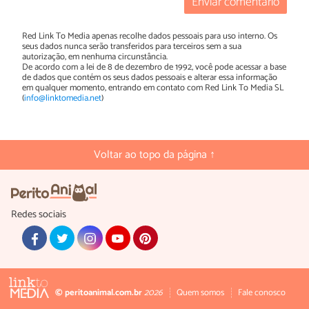
Enviar comentário
Red Link To Media apenas recolhe dados pessoais para uso interno. Os
seus dados nunca serão transferidos para terceiros sem a sua
autorização, em nenhuma circunstância.
De acordo com a lei de 8 de dezembro de 1992, você pode acessar a base
de dados que contém os seus dados pessoais e alterar essa informação
em qualquer momento, entrando em contato com Red Link To Media SL
(
info@linktomedia.net
)
Voltar ao topo da página ↑
Redes sociais
© peritoanimal.com.br
2026
Quem somos
Fale conosco