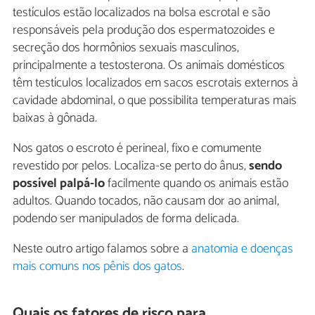
testículos estão localizados na bolsa escrotal e são
responsáveis pela produção dos espermatozoides e
secreção dos hormônios sexuais masculinos,
principalmente a testosterona. Os animais domésticos
têm testículos localizados em sacos escrotais externos à
cavidade abdominal, o que possibilita temperaturas mais
baixas à gônada.
Nos gatos o escroto é perineal, fixo e comumente
revestido por pelos. Localiza-se perto do ânus,
sendo
possível palpá-lo
facilmente quando os animais estão
adultos. Quando tocados, não causam dor ao animal,
podendo ser manipulados de forma delicada.
Neste outro artigo falamos sobre a
anatomia e doenças
mais comuns nos pênis dos gatos
.
Quais os fatores de risco para