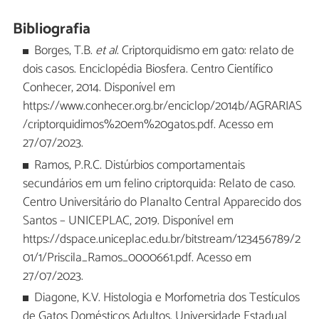
Bibliografia
Borges, T.B.
et al
. Criptorquidismo em gato: relato de
dois casos. Enciclopédia Biosfera. Centro Científico
Conhecer, 2014. Disponível em
https://www.conhecer.org.br/enciclop/2014b/AGRARIAS
/criptorquidimos%20em%20gatos.pdf. Acesso em
27/07/2023.
Ramos, P.R.C. Distúrbios comportamentais
secundários em um felino criptorquida: Relato de caso.
Centro Universitário do Planalto Central Apparecido dos
Santos – UNICEPLAC, 2019. Disponível em
https://dspace.uniceplac.edu.br/bitstream/123456789/2
01/1/Priscila_Ramos_0000661.pdf. Acesso em
27/07/2023.
Diagone, K.V. Histologia e Morfometria dos Testículos
de Gatos Domésticos Adultos. Universidade Estadual