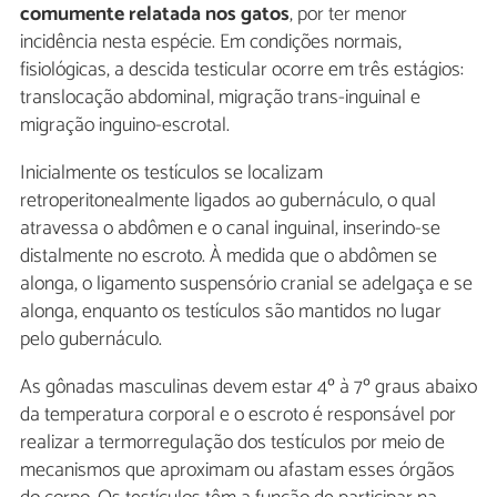
comumente relatada nos gatos
, por ter menor
incidência nesta espécie. Em condições normais,
fisiológicas, a descida testicular ocorre em três estágios:
translocação abdominal, migração trans-inguinal e
migração inguino-escrotal.
Inicialmente os testículos se localizam
retroperitonealmente ligados ao gubernáculo, o qual
atravessa o abdômen e o canal inguinal, inserindo-se
distalmente no escroto. À medida que o abdômen se
alonga, o ligamento suspensório cranial se adelgaça e se
alonga, enquanto os testículos são mantidos no lugar
pelo gubernáculo.
As gônadas masculinas devem estar 4º à 7º graus abaixo
da temperatura corporal e o escroto é responsável por
realizar a termorregulação dos testículos por meio de
mecanismos que aproximam ou afastam esses órgãos