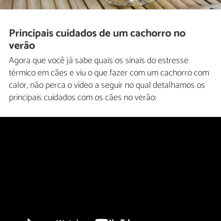
Principais cuidados de um cachorro no
verão
Agora que você já sabe quais os sinais do estresse
térmico em cães e viu o que fazer com um cachorro com
calor, não perca o vídeo a seguir no qual detalhamos os
principais cuidados com os cães no verão: