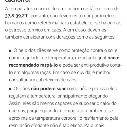
cachorro?
A temperatura normal de um cachorro está em torno de
37,8-39,2°C
, portanto, não devemos tomar parâmetros
humanos como referência para estabelecer se há ou não
o estresse térmico em cães. Além disso, devemos
também considerar considerações como as seguintes:
O pelo dos cães serve como proteção contra o sol e
como regulador de temperatura, razão pela qual
não é
recomendado
raspá-lo
e pode ser anti-produtivo cortá-
lo em algumas raças. Em caso de dúvida, é melhor
consultar um cabeleireiro de cães.
Os cães
não podem suar
como nós, e por isso eles
regulam a temperatura, principalmente ofegando.
Assim, eles são menos capazes de suportar o calor do
que nós, porque quando a temperatura ambiente se
aproxima da temperatura corporal, o resfriamento pela
respiração ofegante não é tão eficaz. Para mais