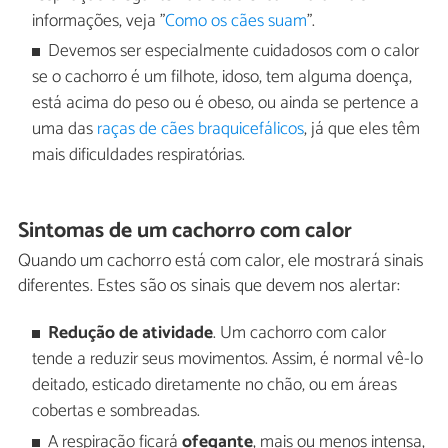
informações, veja "
Como os cães suam
".
Devemos ser especialmente cuidadosos com o calor
se o cachorro é um filhote, idoso, tem alguma doença,
está acima do peso ou é obeso, ou ainda se pertence a
uma das
raças de cães braquicefálicos
, já que eles têm
mais dificuldades respiratórias.
Sintomas de um cachorro com calor
Quando um cachorro está com calor, ele mostrará sinais
diferentes. Estes são os sinais que devem nos alertar:
Redução de atividade
. Um cachorro com calor
tende a reduzir seus movimentos. Assim, é normal vê-lo
deitado, esticado diretamente no chão, ou em áreas
cobertas e sombreadas.
A respiração ficará
ofegante
, mais ou menos intensa,