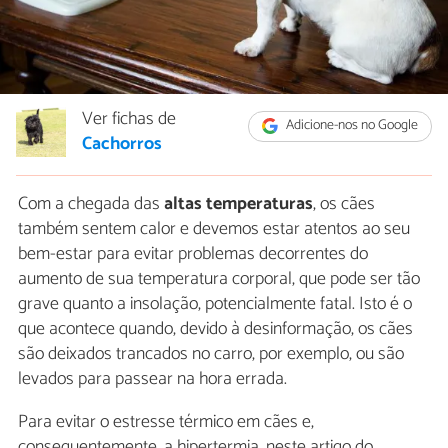
Ver fichas de
Adicione-nos no Google
Cachorros
Com a chegada das
altas temperaturas
, os cães
também sentem calor e devemos estar atentos ao seu
bem-estar para evitar problemas decorrentes do
aumento de sua temperatura corporal, que pode ser tão
grave quanto a insolação, potencialmente fatal. Isto é o
que acontece quando, devido à desinformação, os cães
são deixados trancados no carro, por exemplo, ou são
levados para passear na hora errada.
Para evitar o estresse térmico em cães e,
consequentemente, a hipertermia, neste artigo do