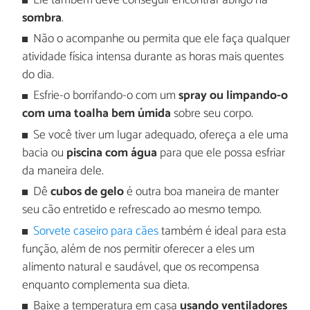
Ele também deve conseguir encontrar abrigo na
sombra
.
Não o acompanhe ou permita que ele faça qualquer
atividade física intensa durante as horas mais quentes
do dia.
Esfrie-o borrifando-o com um
spray ou limpando-o
com uma toalha bem úmida
sobre seu corpo.
Se você tiver um lugar adequado, ofereça a ele uma
bacia ou
piscina com água
para que ele possa esfriar
da maneira dele.
Dê
cubos de gelo
é outra boa maneira de manter
seu cão entretido e refrescado ao mesmo tempo.
Sorvete caseiro para cães
também é ideal para esta
função, além de nos permitir oferecer a eles um
alimento natural e saudável, que os recompensa
enquanto complementa sua dieta.
Baixe a temperatura em casa
usando ventiladores