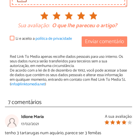
Sua avaliação:
O que lhe pareceu o artigo?
Li e aceito a
política de privacidade
Enviar comentário
Red Link To Media apenas recolhe dados pessoais para uso interno. Os
seus dados nunca serão transferidos para terceiros sem a sua
autorização, em nenhuma circunstância.
De acordo com a lei de 8 de dezembro de 1992, você pode acessar a base
de dados que contém os seus dados pessoais e alterar essa informação
em qualquer momento, entrando em contato com Red Link To Media SL
(
info@linktomedia.net
)
7 comentários
Idione Maria
A sua avaliação:
17/02/2021
tenho 3 tartarugas num aquário, parece ser 3 femêas