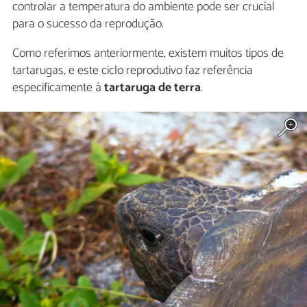
controlar a temperatura do ambiente pode ser crucial
para o sucesso da reprodução.
Como referimos anteriormente, existem muitos tipos de
tartarugas, e este ciclo reprodutivo faz referência
especificamente à
tartaruga de terra
.