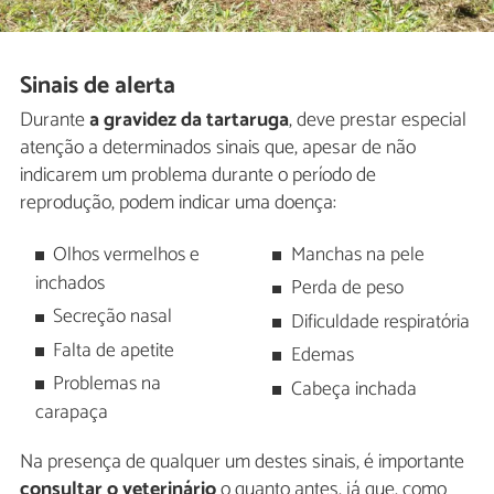
Sinais de alerta
Durante
a gravidez da tartaruga
, deve prestar especial
atenção a determinados sinais que, apesar de não
indicarem um problema durante o período de
reprodução, podem indicar uma doença:
Olhos vermelhos e
Manchas na pele
inchados
Perda de peso
Secreção nasal
Dificuldade respiratória
Falta de apetite
Edemas
Problemas na
Cabeça inchada
carapaça
Na presença de qualquer um destes sinais, é importante
consultar o veterinário
o quanto antes, já que, como