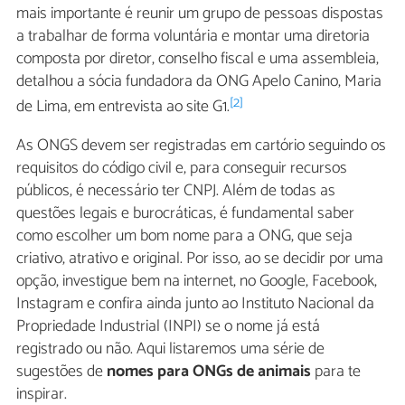
mais importante é reunir um grupo de pessoas dispostas
a trabalhar de forma voluntária e montar uma diretoria
composta por diretor, conselho fiscal e uma assembleia,
detalhou a sócia fundadora da ONG Apelo Canino, Maria
[2]
de Lima, em entrevista ao site G1.
As ONGS devem ser registradas em cartório seguindo os
requisitos do código civil e, para conseguir recursos
públicos, é necessário ter CNPJ. Além de todas as
questões legais e burocráticas, é fundamental saber
como escolher um bom nome para a ONG, que seja
criativo, atrativo e original. Por isso, ao se decidir por uma
opção, investigue bem na internet, no Google, Facebook,
Instagram e confira ainda junto ao Instituto Nacional da
Propriedade Industrial (INPI) se o nome já está
registrado ou não. Aqui listaremos uma série de
sugestões de
nomes para ONGs de animais
para te
inspirar.