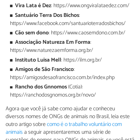
Vira Lata é Dez
: https://www.ongviralataedez.com/
Santuário Terra Dos Bichos
:
https://www.facebook.com/santuarioterradosbichos/
Cão sem dono
: https://www.caosemdono.com.br/
Associação Natureza Em Forma
:
https://www.naturezaemforma.org.br/
Instituto Luisa Mell
: https://ilm.org.br/
Amigos de São Francisco
:
https://amigosdesaofrancisco.com.br/index.php
Rancho dos Gnnomos
(Cotia):
https://ranchodosgnomos.org.br/novo/
Agora que você já sabe como ajudar e conheceu
diversos nomes de ONGs de animais no Brasil, leia este
outro artigo sobre
como é o trabalho voluntário com
animais
a seguir apresentaremos uma série de