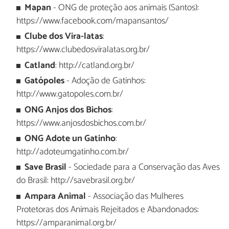
Mapan
- ONG de proteção aos animais (Santos):
https://www.facebook.com/mapansantos/
Clube dos Vira-latas
:
https://www.clubedosviralatas.org.br/
Catland
: http://catland.org.br/
Gatópoles
- Adoção de Gatinhos:
http://www.gatopoles.com.br/
ONG Anjos dos Bichos
:
https://www.anjosdosbichos.com.br/
ONG Adote un Gatinho
:
http://adoteumgatinho.com.br/
Save Brasil
- Sociedade para a Conservação das Aves
do Brasil: http://savebrasil.org.br/
Ampara Animal
- Associação das Mulheres
Protetoras dos Animais Rejeitados e Abandonados:
https://amparanimal.org.br/