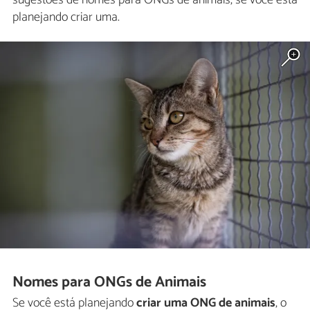
sugestões de nomes para ONGs de animais, se você está
planejando criar uma.
Nomes para ONGs de Animais
Se você está planejando
criar uma ONG de animais
, o