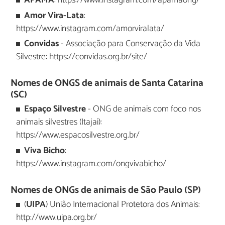
APAMA
: https://www.instagram.com/apamaong/
Amor Vira-Lata
:
https://www.instagram.com/amorviralata/
Convidas
- Associação para Conservação da Vida
Silvestre: https://convidas.org.br/site/
Nomes de ONGS de animais de Santa Catarina
(SC)
Espaço Silvestre
- ONG de animais com foco nos
animais silvestres (Itajaí):
https://www.espacosilvestre.org.br/
Viva Bicho
:
https://www.instagram.com/ongvivabicho/
Nomes de ONGs de animais de São Paulo (SP)
(
UIPA
) União Internacional Protetora dos Animais:
http://www.uipa.org.br/