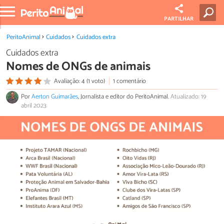
PARTILHAR
PeritoAnimal
Cuidados
Cuidados extra
Cuidados extra
Nomes de ONGs de animais
Avaliação: 4 (1 voto)
1 comentário
Por
Aerton Guimarães
, Jornalista e editor do PeritoAnimal.
Atualizado: 19
abril 2023