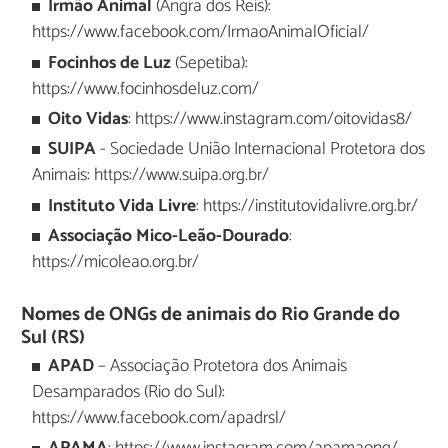
Irmão Animal
(Angra dos Reis):
https://www.facebook.com/IrmaoAnimalOficial/
Focinhos de Luz
(Sepetiba):
https://www.focinhosdeluz.com/
Oito Vidas
: https://www.instagram.com/oitovidas8/
SUIPA
- Sociedade União Internacional Protetora dos
Animais: https://www.suipa.org.br/
Instituto Vida Livre
: https://institutovidalivre.org.br/
Associação Mico-Leão-Dourado
:
https://micoleao.org.br/
Nomes de ONGs de animais do Rio Grande do
Sul (RS)
APAD
– Associação Protetora dos Animais
Desamparados (Rio do Sul):
https://www.facebook.com/apadrsl/