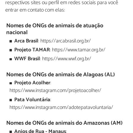
respectivos sites ou perfil em redes sociais para você
entrar em contato com elas:
Nomes de ONGs de animais de atuação
nacional
Arca Brasil
: https://arcabrasil.org.br/
Projeto TAMAR
: https://www.tamar.org.br/
WWF Brasil
: https://www.wwf.org.br/
Nomes de ONGs de animais de Alagoas (AL)
Projeto Acolher
:
https://www.instagram.com/projetoacolher/
Pata Voluntária
:
https://www.instagram.com/adotepatavoluntaria/
Nomes de ONGs de animais do Amazonas (AM)
Anjos de Rua - Manaus
: