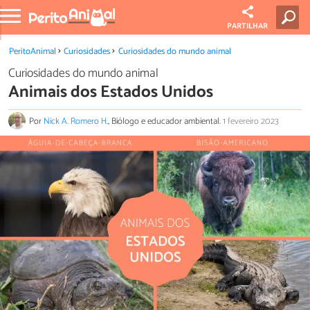
PARTILHAR
PeritoAnimal
Curiosidades
Curiosidades do mundo animal
Curiosidades do mundo animal
Animais dos Estados Unidos
Por
Nick A. Romero H.
, Biólogo e educador ambiental.
1 fevereiro 2023