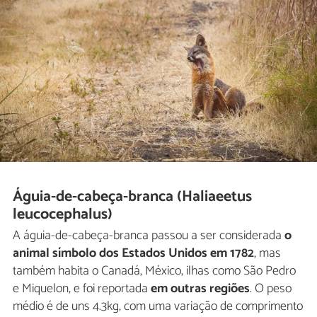
Águia-de-cabeça-branca (Haliaeetus
leucocephalus)
A águia-de-cabeça-branca passou a ser considerada
o
animal símbolo dos Estados Unidos em 1782
, mas
também habita o Canadá, México, ilhas como São Pedro
e Miquelon, e foi reportada
em outras regiões
. O peso
médio é de uns 4.3kg, com uma variação de comprimento