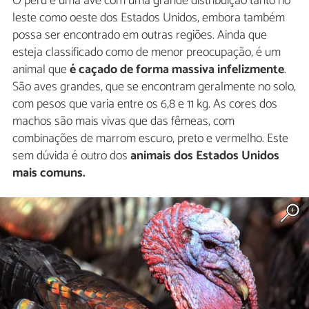
O peru é uma ave com uma grande distribuição tanto no
leste como oeste dos Estados Unidos, embora também
possa ser encontrado em outras regiões. Ainda que
esteja classificado como de menor preocupação, é um
animal que
é caçado de forma massiva infelizmente
.
São aves grandes, que se encontram geralmente no solo,
com pesos que varia entre os 6,8 e 11 kg. As cores dos
machos são mais vivas que das fêmeas, com
combinações de marrom escuro, preto e vermelho. Este
sem dúvida é outro dos
animais dos Estados Unidos
mais comuns.