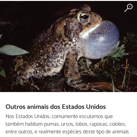
Outros animais dos Estados Unidos
Nos Estados Unidos, comumente escutamos que
também habitam pumas, ursos, lobos, raposas, coiotes,
entre outros, e realmente espécies deste tipo de animais