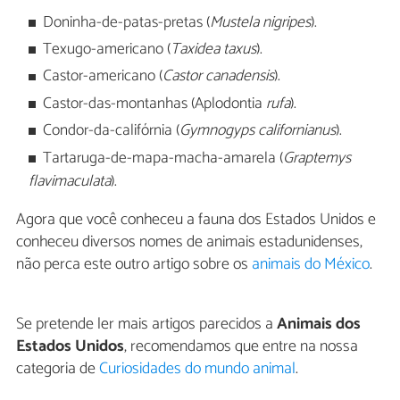
Doninha-de-patas-pretas (
Mustela nigripes
).
Texugo-americano (
Taxidea taxus
).
Castor-americano (
Castor canadensis
).
Castor-das-montanhas (Aplodontia
rufa
).
Condor-da-califórnia (
Gymnogyps californianus
).
Tartaruga-de-mapa-macha-amarela (
Graptemys
flavimaculata
).
Agora que você conheceu a fauna dos Estados Unidos e
conheceu diversos nomes de animais estadunidenses,
não perca este outro artigo sobre os
animais do México
.
Se pretende ler mais artigos parecidos a
Animais dos
Estados Unidos
, recomendamos que entre na nossa
categoria de
Curiosidades do mundo animal
.