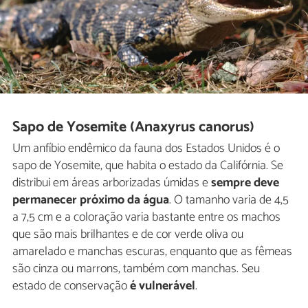
Sapo de Yosemite (Anaxyrus canorus)
Um anfíbio endêmico da fauna dos Estados Unidos é o
sapo de Yosemite, que habita o estado da Califórnia. Se
distribui em áreas arborizadas úmidas e
sempre deve
permanecer próximo da água
. O tamanho varia de 4,5
a 7,5 cm e a coloração varia bastante entre os machos
que são mais brilhantes e de cor verde oliva ou
amarelado e manchas escuras, enquanto que as fêmeas
são cinza ou marrons, também com manchas. Seu
estado de conservação
é vulnerável
.