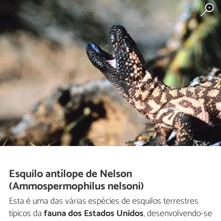
Esquilo antílope de Nelson
(Ammospermophilus nelsoni)
Esta é uma das várias espécies de esquilos terrestres
típicos da
fauna dos Estados Unidos
, desenvolvendo-se