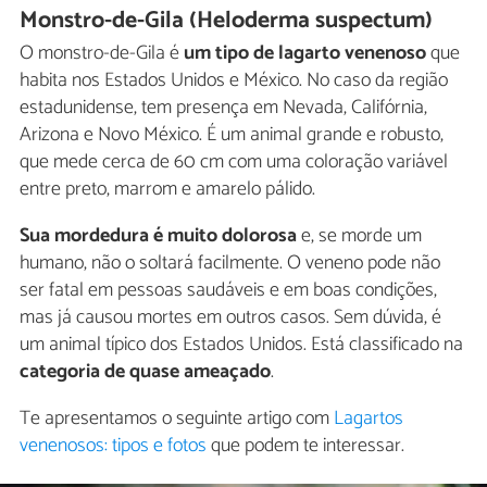
Monstro-de-Gila (Heloderma suspectum)
O monstro-de-Gila é
um tipo de lagarto venenoso
que
habita nos Estados Unidos e México. No caso da região
estadunidense, tem presença em Nevada, Califórnia,
Arizona e Novo México. É um animal grande e robusto,
que mede cerca de 60 cm com uma coloração variável
entre preto, marrom e amarelo pálido.
Sua mordedura é muito dolorosa
e, se morde um
humano, não o soltará facilmente. O veneno pode não
ser fatal em pessoas saudáveis e em boas condições,
mas já causou mortes em outros casos. Sem dúvida, é
um animal típico dos Estados Unidos. Está classificado na
categoria de quase ameaçado
.
Te apresentamos o seguinte artigo com
Lagartos
venenosos: tipos e fotos
que podem te interessar.