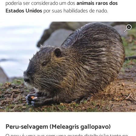
poderia ser considerado um dos
animais raros dos
Estados Unidos
por suas habilidades de nado.
Peru-selvagem (Meleagris gallopavo)