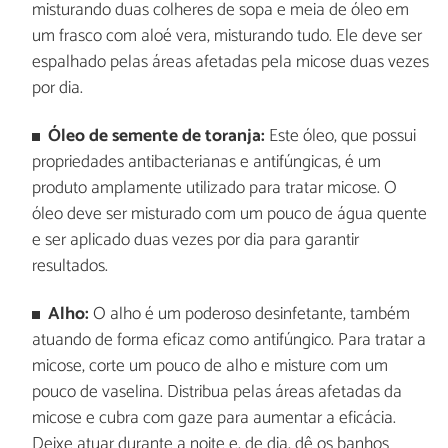
misturando duas colheres de sopa e meia de óleo em
um frasco com aloé vera, misturando tudo. Ele deve ser
espalhado pelas áreas afetadas pela micose duas vezes
por dia.
Óleo de semente de toranja:
Este óleo, que possui
propriedades antibacterianas e antifúngicas, é um
produto amplamente utilizado para tratar micose. O
óleo deve ser misturado com um pouco de água quente
e ser aplicado duas vezes por dia para garantir
resultados.
Alho:
O alho é um poderoso desinfetante, também
atuando de forma eficaz como antifúngico. Para tratar a
micose, corte um pouco de alho e misture com um
pouco de vaselina. Distribua pelas áreas afetadas da
micose e cubra com gaze para aumentar a eficácia.
Deixe atuar durante a noite e, de dia, dê os banhos