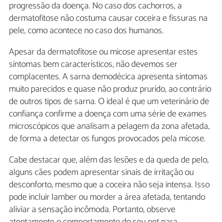
progressão da doença. No caso dos cachorros, a
dermatofitose não costuma causar coceira e fissuras na
pele, como acontece no caso dos humanos.
Apesar da dermatofitose ou micose apresentar estes
sintomas bem característicos, não devemos ser
complacentes. A sarna demodécica apresenta sintomas
muito parecidos e quase não produz prurido, ao contrário
de outros tipos de sarna. O ideal é que um veterinário de
confiança confirme a doença com uma série de exames
microscópicos que analisam a pelagem da zona afetada,
de forma a detectar os fungos provocados pela micose.
Cabe destacar que, além das lesões e da queda de pelo,
alguns cães podem apresentar sinais de irritação ou
desconforto, mesmo que a coceira não seja intensa. Isso
pode incluir lamber ou morder a área afetada, tentando
aliviar a sensação incômoda. Portanto, observe