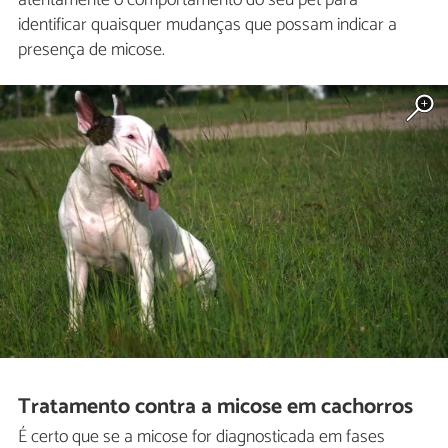
atentamente o comportamento do seu pet para
identificar quaisquer mudanças que possam indicar a
presença de micose.
Tratamento contra a micose em cachorros
É certo que se a micose for diagnosticada em fases