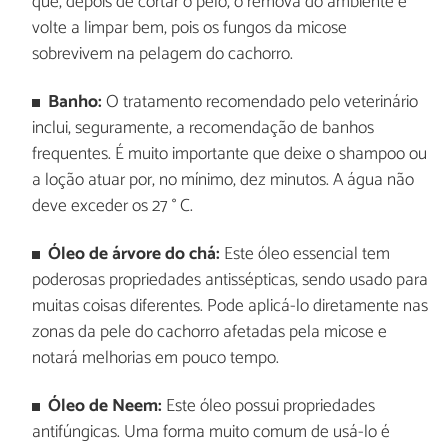
que, depois de cortar o pelo, o remova do ambiente e
volte a limpar bem, pois os fungos da micose
sobrevivem na pelagem do cachorro.
Banho:
O tratamento recomendado pelo veterinário
inclui, seguramente, a recomendação de banhos
frequentes. É muito importante que deixe o shampoo ou
a loção atuar por, no mínimo, dez minutos. A água não
deve exceder os 27 ° C.
Óleo de árvore do chá:
Este óleo essencial tem
poderosas propriedades antissépticas, sendo usado para
muitas coisas diferentes. Pode aplicá-lo diretamente nas
zonas da pele do cachorro afetadas pela micose e
notará melhorias em pouco tempo.
Óleo de Neem:
Este óleo possui propriedades
antifúngicas. Uma forma muito comum de usá-lo é