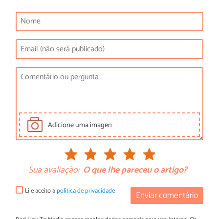
Adicione uma imagen
Sua avaliação:
O que lhe pareceu o artigo?
Li e aceito a
política de privacidade
Enviar comentário