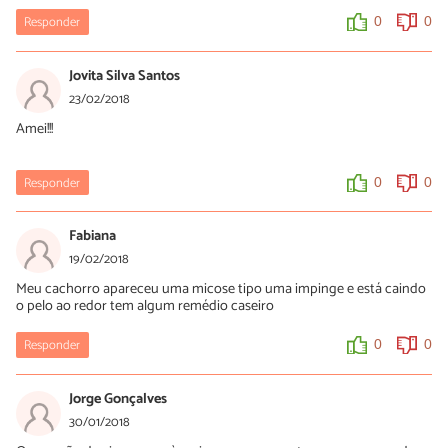
Responder
0
0
Jovita Silva Santos
23/02/2018
Amei!!!
Responder
0
0
Fabiana
19/02/2018
Meu cachorro apareceu uma micose tipo uma impinge e está caindo
o pelo ao redor tem algum remédio caseiro
Responder
0
0
Jorge Gonçalves
30/01/2018