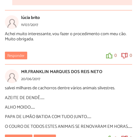
lúcia brito
11/07/2017
Achei muito interessante, vou fazer o procedimento com meu cão.
Muito obrigada.
Responder
0
0
MR.FRANKLIN MARQUES DOS REIS NETO
20/06/2017
salvei milhares de cachorros dentre vários animais silvestres.
AZEITE DE DENDÊ.......
ALHO MOIDO.......
PAPA DE LIMÃO BATIDA COM TUDO JUNTO.......
O COURO DE TODOS ESTES ANIMAIS SE RENOVARAM EM HORAS.......