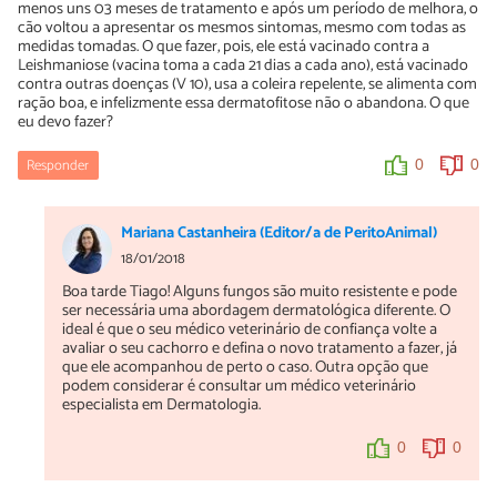
menos uns 03 meses de tratamento e após um período de melhora, o
cão voltou a apresentar os mesmos sintomas, mesmo com todas as
medidas tomadas. O que fazer, pois, ele está vacinado contra a
Leishmaniose (vacina toma a cada 21 dias a cada ano), está vacinado
contra outras doenças (V 10), usa a coleira repelente, se alimenta com
ração boa, e infelizmente essa dermatofitose não o abandona. O que
eu devo fazer?
Responder
0
0
Mariana Castanheira (Editor/a de PeritoAnimal)
18/01/2018
Boa tarde Tiago! Alguns fungos são muito resistente e pode
ser necessária uma abordagem dermatológica diferente. O
ideal é que o seu médico veterinário de confiança volte a
avaliar o seu cachorro e defina o novo tratamento a fazer, já
que ele acompanhou de perto o caso. Outra opção que
podem considerar é consultar um médico veterinário
especialista em Dermatologia.
0
0