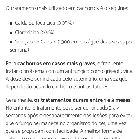
O tratamento mais utilizado em cachorros é o seguinte:
Calda Sulfocálcica (0’05%)
Clorexidina (0’5%)
Solução de Captan (1:300 em enxágue duas vezes por
semana)
Para
cachorros em casos mais graves
, é frequente
tratar o problema com um antifúngico como griseofulvina.
A dose deve ser indicada pelo veterinário, uma vez que
depende do peso do cachorro e outros fatores.
Geralmente,
os tratamentos duram entre 1 e 3 meses
.
No entanto, o tratamento deve ser continuado 2 a 4
semanas após o desaparecimento das lesões para evitar
que o fungo permaneça no organismo do pet, uma vez
que se propagam com facilidade. A melhor forma de
saber se o seu companheiro está curado é consultar o