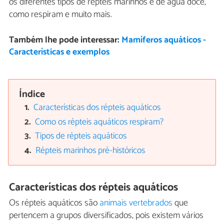
os diferentes tipos de répteis marinhos e de água doce,
como respiram e muito mais.
Também lhe pode interessar:
Mamíferos aquáticos -
Características e exemplos
Índice
Características dos répteis aquáticos
Como os répteis aquáticos respiram?
Tipos de répteis aquáticos
Répteis marinhos pré-históricos
Características dos répteis aquáticos
Os répteis aquáticos são
animais vertebrados
que
pertencem a grupos diversificados, pois existem vários