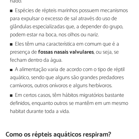
nado.
Espécies de répteis marinhos possuem mecanismos
para expulsar o excesso de sal através do uso de
glândulas especializadas que, a depender do grupo,
podem estar na boca, nos olhos ou nariz.
Eles têm uma característica em comum que é a
presença de
fossas nasais valvulares
, ou seja, se
fecham dentro da água.
A alimentação varia de acordo com o tipo de réptil
aquático, sendo que alguns são grandes predadores
carnívoros, outros onívoros e alguns herbívoros.
Em certos casos, têm hábitos migratórios bastante
definidos, enquanto outros se mantêm em um mesmo
habitat durante toda a vida.
Como os répteis aquáticos respiram?