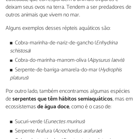
deixam seus ovos na terra. Tendem a ser predadores de
outros animais que vivem no mar.
Alguns exemplos desses répteis aquáticos são:
Cobra-marinha-de-nariz-de-gancho (
Enhydrina
schistosa
)
Cobra-do-marinha-marrom-oliva (
Aipysurus laevis
)
Serpente-de-barriga-amarela-do-mar (
Hydrophis
platurus
)
Por outro lado, também encontramos algumas espécies
de
serpentes que têm hábitos semiaquáticos
, mas em
ecossistemas
de água doce
, como é o caso de:
Sucuri-verde (
Eunectes murinus
)
Serpente Arafura (
Acrochordus arafurae
)