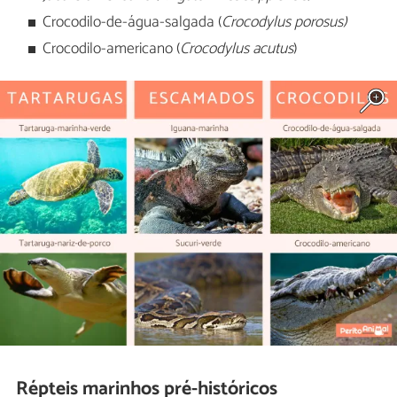
Crocodilo-de-água-salgada (
Crocodylus porosus)
Crocodilo-americano (
Crocodylus acutus
)
Répteis marinhos pré-históricos