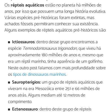
Os
répteis aquáticos
estão no planeta há milhões de
anos, por isso que possuem uma longa história evolutiva.
Várias espécies pré-históricas foram extintas, mas
achados fósseis permitiram conhecer sua existência.
Alguns exemplos de répteis aquáticos pré-históricos são:
Ictiossauros
: dentro desse grupo encontramos a
espécie
Temnodontosaurus trigonodon,
que viveu há
aproximadamente 180 milhões de anos e, mesmo que
era um réptil marinho, tinha aparência de um golfinho.
Neste outro post falamos com mais profundidade sobre
os
tipos de dinossauros marinhos
.
Sauropterígios:
um grupo de répteis aquáticos que
viveram na era Mesozóica entre 251 e 66 milhões de
anos atrás. Alguns mediam até 12 metros de
comprimento.
Ectenossauro
: dentro deste grupo de répteis