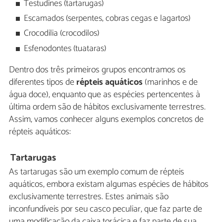
Testudines (tartarugas)
Escamados (serpentes, cobras cegas e lagartos)
Crocodilia (crocodilos)
Esfenodontes (tuataras)
Dentro dos três primeiros grupos encontramos os
diferentes tipos de
répteis aquáticos
(marinhos e de
água doce), enquanto que as espécies pertencentes à
última ordem são de hábitos exclusivamente terrestres.
Assim, vamos conhecer alguns exemplos concretos de
répteis aquáticos:
Tartarugas
As tartarugas são um exemplo comum de répteis
aquáticos, embora existam algumas espécies de hábitos
exclusivamente terrestres. Estes animais são
inconfundíveis por seu casco peculiar, que faz parte de
uma modificação da caixa torácica e faz parte de sua