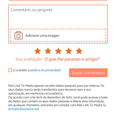
Adicione uma imagen
Sua avaliação:
O que lhe pareceu o artigo?
Li e aceito a
política de privacidade
Enviar comentário
Red Link To Media apenas recolhe dados pessoais para uso interno. Os
seus dados nunca serão transferidos para terceiros sem a sua
autorização, em nenhuma circunstância.
De acordo com a lei de 8 de dezembro de 1992, você pode acessar a base
de dados que contém os seus dados pessoais e alterar essa informação
em qualquer momento, entrando em contato com Red Link To Media SL
(
info@linktomedia.net
)