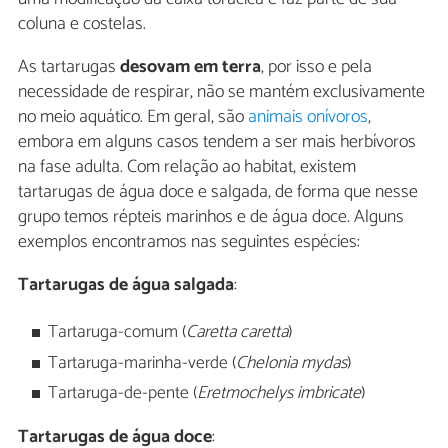
coluna e costelas.
As tartarugas
desovam em terra
, por isso e pela
necessidade de respirar, não se mantém exclusivamente
no meio aquático. Em geral, são
animais onívoros
,
embora em alguns casos tendem a ser mais herbívoros
na fase adulta. Com relação ao habitat, existem
tartarugas de água doce e salgada, de forma que nesse
grupo temos répteis marinhos e de água doce. Alguns
exemplos encontramos nas seguintes espécies:
Tartarugas de água salgada
:
Tartaruga-comum (
Caretta caretta
)
Tartaruga-marinha-verde (
Chelonia mydas
)
Tartaruga-de-pente (
Eretmochelys imbricate
)
Tartarugas de água doce
: