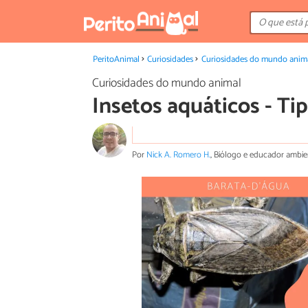
PeritoAnimal
Curiosidades
Curiosidades do mundo anim
Curiosidades do mundo animal
Insetos aquáticos - Ti
Por
Nick A. Romero H.
, Biólogo e educador ambie