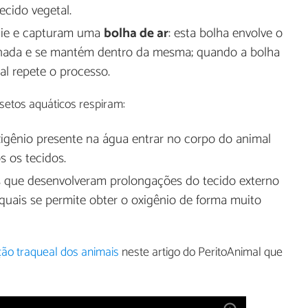
cido vegetal.
ície e capturam uma
bolha de ar
: esta bolha envolve o
o nada e se mantém dentro da mesma; quando a bolha
al repete o processo.
setos aquáticos respiram:
xigênio presente na água entrar no corpo do animal
s os tecidos.
que desenvolveram prolongações do tecido externo
 quais se permite obter o oxigênio de forma muito
ção traqueal dos animais
neste artigo do PeritoAnimal que