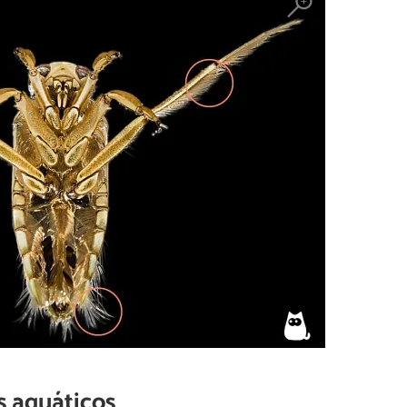
s aquáticos