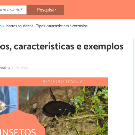
Pesquisar
al
Insetos aquáticos - Tipos, características e exemplos
pos, características e exemplos
ntal.
14 julho 2022