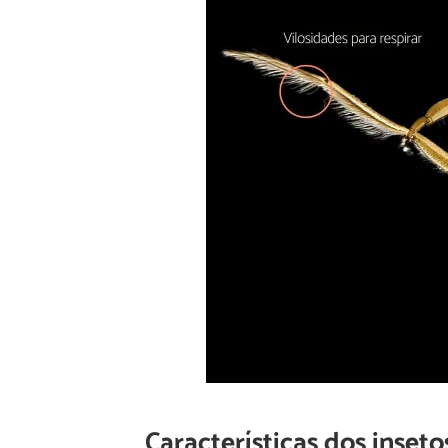
Características dos inseto