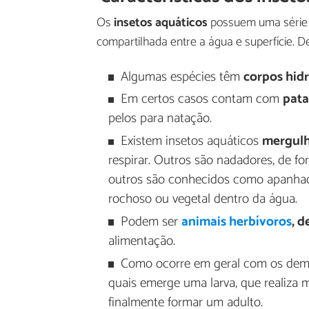
Os
insetos aquáticos
possuem uma série de
compartilhada entre a água e superfície. 
Algumas espécies têm
corpos hid
Em certos casos contam com
pata
pelos para natação.
Existem insetos aquáticos
mergul
respirar. Outros são nadadores, de 
outros são conhecidos como apanhado
rochoso ou vegetal dentro da água.
Podem ser
animais herbívoros
,
de
alimentação.
Como ocorre em geral com os dema
quais emerge uma larva, que realiza 
finalmente formar um adulto.