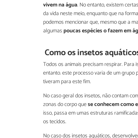
vivem na água
. No entanto, existem cert
da vida neste meio, enquanto que na forma
podemos mencionar que, mesmo que a maio
algumas
poucas espécies o fazem em á
Como os insetos aquático
Todos os animais precisam respirar. Para is
entanto. este processo varia de um grupo 
tiveram para este fim.
No caso geral dos insetos, não contam co
zonas do corpo que
se conhecem como e
isso, passa em umas estruturas ramifica
os tecidos.
No caso dos insetos aquáticos, desenvolve