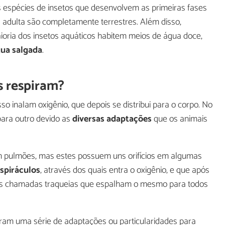
as espécies de insetos que desenvolvem as primeiras fases
 adulta são completamente terrestres. Além disso,
ria dos insetos aquáticos habitem meios de água doce,
gua salgada
.
s respiram?
so inalam oxigênio, que depois se distribui para o corpo. No
para outro devido as
diversas adaptações
que os animais
m pulmões, mas estes possuem uns orifícios em algumas
spiráculos
, através dos quais entra o oxigênio, e que após
das chamadas traqueias que espalham o mesmo para todos
ram uma série de adaptações ou particularidades para