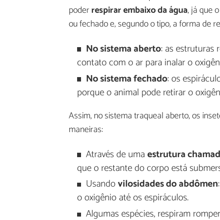
poder
respirar embaixo da água
, já que 
ou fechado e, segundo o tipo, a forma de r
No sistema aberto
: as estruturas
contato com o ar para inalar o oxigên
No sistema fechado
: os espirácu
porque o animal pode retirar o oxigên
Assim, no sistema traqueal aberto, os ins
maneiras:
Através de uma
estrutura chamad
que o restante do corpo está submer
Usando
vilosidades do abdômen
o oxigênio até os espiráculos.
Algumas espécies, respiram romp