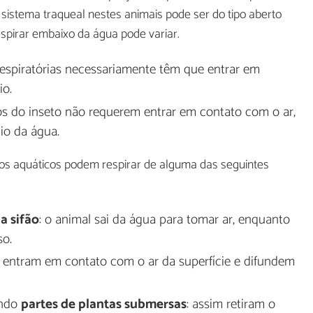
o sistema traqueal nestes animais pode ser do tipo aberto
espirar embaixo da água pode variar.
 respiratórias necessariamente têm que entrar em
io.
los do inseto não requerem entrar em contato com o ar,
io da água.
etos aquáticos podem respirar de alguma das seguintes
a sifão
: o animal sai da água para tomar ar, enquanto
so.
: entram em contato com o ar da superfície e difundem
endo
partes de plantas submersas
: assim retiram o