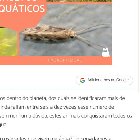
Adicione-nos no Google
os dentro do planeta, dos quais se identificaram mais de
ainda faltam entre seis a dez vezes esse número de
, sem nenhuma dúvida, estes animais conquistaram todos os
gua.
o os insetos que vivem na água? Te convidamos a