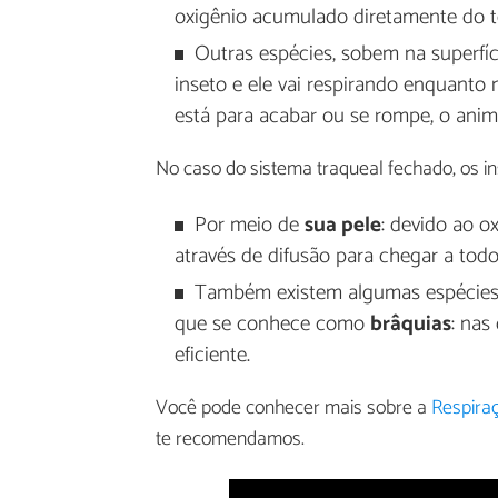
oxigênio acumulado diretamente do te
Outras espécies, sobem na superf
inseto e ele vai respirando enquant
está para acabar ou se rompe, o anim
No caso do sistema traqueal fechado, os in
Por meio de
sua pele
: devido ao o
através de difusão para chegar a todo
Também existem algumas espécies 
que se conhece como
brâquias
: nas
eficiente.
Você pode conhecer mais sobre a
Respira
te recomendamos.