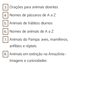
3.
Orações para animais doentes
4.
Nomes de pássaros de A a Z
5.
Animais de hábitos diurnos
6.
Nomes de animais de A a Z
7.
Animais do Pampa: aves, mamíferos,
anfíbios e répteis
8.
Animais em extinção na Amazônia -
Imagens e curiosidades