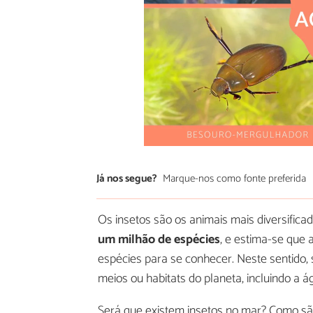
Já nos segue?
Marque-nos como fonte preferida
Os insetos são os animais mais diversificad
um milhão de espécies
, e estima-se que 
espécies para se conhecer. Neste sentido
meios ou habitats do planeta, incluindo a á
Será que existem insetos no mar? Como sã