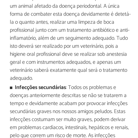
um animal afetado da doença periodontal. A única
forma de combater esta doença devidamente é detetá-
la o quanto antes, realizar uma limpeza de boca
profissional junto com um tratamento antibiótico e anti-
inflamatório, além de um seguimento adequado. Tudo
isto deverá ser realizado por um veterinário, pois a
higiene oral profissional deve se realizar sob anestesia
geral e com instrumentos adequados, e apenas um
veterinário saberá exatamente qual será o tratamento
adequado.
Infecções secundárias
: Todos os problemas e
doenças anteriormente descritas se não se tratarem a
tempo e devidamente acabam por provocar infecções
secundárias graves nos nossos amigos peludos. Estas
infecções costumam ser muito graves, podem derivar
em problemas cardíacos, intestinais, hepáticos e renais,
pelo que correm um risco de morte. As infecções