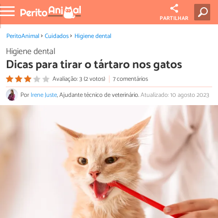
PARTILHAR
PeritoAnimal
Cuidados
Higiene dental
Higiene dental
Dicas para tirar o tártaro nos gatos
Avaliação: 3 (2 votos)
7 comentários
Por
Irene Juste
, Ajudante técnico de veterinário.
Atualizado: 10 agosto 2023