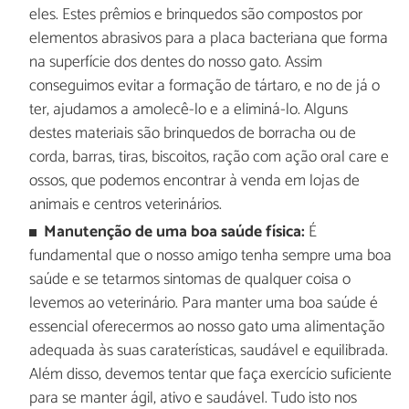
eles. Estes prêmios e brinquedos são compostos por
elementos abrasivos para a placa bacteriana que forma
na superfície dos dentes do nosso gato. Assim
conseguimos evitar a formação de tártaro, e no de já o
ter, ajudamos a amolecê-lo e a eliminá-lo. Alguns
destes materiais são brinquedos de borracha ou de
corda, barras, tiras, biscoitos, ração com ação oral care e
ossos, que podemos encontrar à venda em lojas de
animais e centros veterinários.
Manutenção de uma boa saúde física:
É
fundamental que o nosso amigo tenha sempre uma boa
saúde e se tetarmos sintomas de qualquer coisa o
levemos ao veterinário. Para manter uma boa saúde é
essencial oferecermos ao nosso gato uma alimentação
adequada às suas caraterísticas, saudável e equilibrada.
Além disso, devemos tentar que faça exercício suficiente
para se manter ágil, ativo e saudável. Tudo isto nos