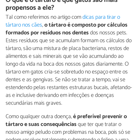
propensos a ele?
Tal como referimos no artigo com
dicas para tirar o
tártaro nos cães
,
o tártaro é composto por cálculos
formados por resíduos nos dentes
dos nossos pets.
Estes resíduos que se acumulam formam os cálculos do
tártaro, são uma mistura de placa bacteriana, restos de
alimentos e sais minerais que se vão acumulando ao
longo da vida na boca dos nossos gatos diariamente. O
tártaro em gatos cria-se sobretudo no espaço entre os
dentes e as gengivas. Se não se tratar a tempo, vai se
estendendo pelas restantes estruturas bucais, afetando-
as e inclusive derivando em infecções e doenças
secundárias mais graves.
Como qualquer outra doença,
é preferível prevenir o
tártaro e suas consequências
que ter que tratar o
nosso amigo peludo com problemas na boca, pois só se