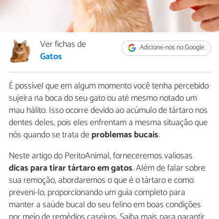
Ver fichas de
Adicione-nos no Google
Gatos
É possível que em algum momento você tenha percebido
sujeira na boca do seu gato ou até mesmo notado um
mau hálito. Isso ocorre devido ao acúmulo de tártaro nos
dentes deles, pois eles enfrentam a mesma situação que
nós quando se trata de
problemas bucais
.
Neste artigo do PeritoAnimal, forneceremos valiosas
dicas para tirar tártaro em gatos
. Além de falar sobre
sua remoção, abordaremos o que é o tártaro e como
preveni-lo, proporcionando um guia completo para
manter a saúde bucal do seu felino em boas condições
por meio de remédios caseiros. Saiba mais para garantir