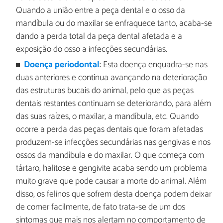
Quando a união entre a peça dental e o osso da
mandíbula ou do maxilar se enfraquece tanto, acaba-se
dando a perda total da peça dental afetada e a
exposição do osso a infecções secundárias.
Doença periodontal
: Esta doença enquadra-se nas
duas anteriores e continua avançando na deterioração
das estruturas bucais do animal, pelo que as peças
dentais restantes continuam se deteriorando, para além
das suas raízes, o maxilar, a mandíbula, etc. Quando
ocorre a perda das peças dentais que foram afetadas
produzem-se infecções secundárias nas gengivas e nos
ossos da mandíbula e do maxilar. O que começa com
tártaro, halitose e gengivite acaba sendo um problema
muito grave que pode causar a morte do animal. Além
disso, os felinos que sofrem desta doença podem deixar
de comer facilmente, de fato trata-se de um dos
sintomas que mais nos alertam no comportamento de