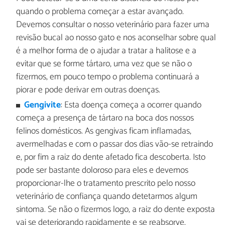
quando o problema começar a estar avançado.
Devemos consultar o nosso veterinário para fazer uma
revisão bucal ao nosso gato e nos aconselhar sobre qual
é a melhor forma de o ajudar a tratar a halitose e a
evitar que se forme tártaro, uma vez que se não o
fizermos, em pouco tempo o problema continuará a
piorar e pode derivar em outras doenças.
Gengivite
: Esta doença começa a ocorrer quando
começa a presença de tártaro na boca dos nossos
felinos domésticos. As gengivas ficam inflamadas,
avermelhadas e com o passar dos dias vão-se retraindo
e, por fim a raiz do dente afetado fica descoberta. Isto
pode ser bastante doloroso para eles e devemos
proporcionar-lhe o tratamento prescrito pelo nosso
veterinário de confiança quando detetarmos algum
sintoma. Se não o fizermos logo, a raiz do dente exposta
vai se deteriorando rapidamente e se reabsorve.