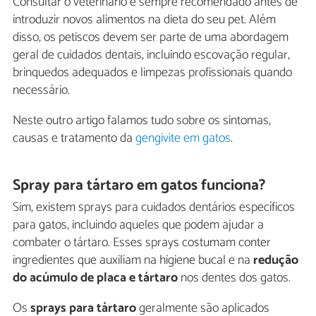
Consultar o veterinário é sempre recomendado antes de
introduzir novos alimentos na dieta do seu pet. Além
disso, os petiscos devem ser parte de uma abordagem
geral de cuidados dentais, incluindo escovação regular,
brinquedos adequados e limpezas profissionais quando
necessário.
Neste outro artigo falamos tudo sobre os sintomas,
causas e tratamento da
gengivite em gatos
.
Spray para tártaro em gatos funciona?
Sim, existem sprays para cuidados dentários específicos
para gatos, incluindo aqueles que podem ajudar a
combater o tártaro. Esses sprays costumam conter
ingredientes que auxiliam na higiene bucal e na
redução
do acúmulo de placa e tártaro
nos dentes dos gatos.
Os
sprays para tártaro
geralmente são aplicados