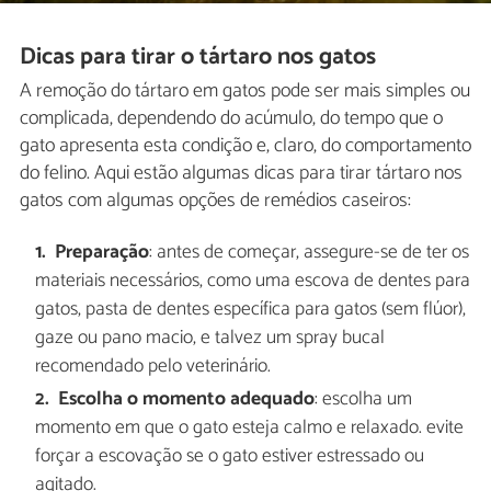
Dicas para tirar o tártaro nos gatos
A remoção do tártaro em gatos pode ser mais simples ou
complicada, dependendo do acúmulo, do tempo que o
gato apresenta esta condição e, claro, do comportamento
do felino. Aqui estão algumas dicas para tirar tártaro nos
gatos com algumas opções de remédios caseiros:
Preparação
: antes de começar, assegure-se de ter os
materiais necessários, como uma escova de dentes para
gatos, pasta de dentes específica para gatos (sem flúor),
gaze ou pano macio, e talvez um spray bucal
recomendado pelo veterinário.
Escolha o momento adequado
: escolha um
momento em que o gato esteja calmo e relaxado. evite
forçar a escovação se o gato estiver estressado ou
agitado.