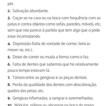
pet.
Salivação abundante.
Coçar-se na cara ou na boca com frequência com as
patas e contra objetos como sofás, paredes, móveis, etc,
sem que nos parece à partida que tem algo que o pode
estar incomodando.
Depressão (falta de vontade de comer, brincar,
mexer-se, etc.).
Deixe de comer ou muda a forma como o faz.
Falta de dentes que sabemos que há relativamente
pouco tempo estavam lá.
Tártaro entre as gengivas e as peças dentais.
Perda da qualidade dos dentes com descoloração,
quebra das petas, etc.
Gengivas inflamadas, a sangrar e avermelhadas.
Nódulos, pólipos ou abcessos na boca do nosso