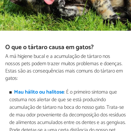
O que o tártaro causa em gatos?
A má higiene bucal e a acumulação de tártaro nos
nossos pets podem trazer muitos problemas e doenças.
Estas são as consequências mais comuns do tártaro em
gatos:
Mau hálito ou halitose
: É o primeiro sintoma que
costuma nos alertar de que se está produzindo
acumulação de tártaro na boca do nosso gato. Trata-se
de mau odor proveniente da decomposição dos resíduos
de alimentos acumulados entre os dentes e as gengivas.
Pode detetar-se a uma certa distância do nosso pet