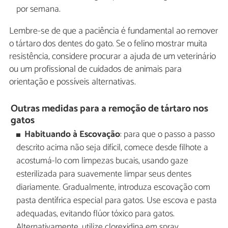
por semana.
Lembre-se de que a paciência é fundamental ao remover
o tártaro dos dentes do gato. Se o felino mostrar muita
resistência, considere procurar a ajuda de um veterinário
ou um profissional de cuidados de animais para
orientação e possíveis alternativas.
Outras medidas para a remoção de tártaro nos
gatos
Habituando à Escovação
: para que o passo a passo
descrito acima não seja difícil, comece desde filhote a
acostumá-lo com limpezas bucais, usando gaze
esterilizada para suavemente limpar seus dentes
diariamente. Gradualmente, introduza escovação com
pasta dentífrica especial para gatos. Use escova e pasta
adequadas, evitando flúor tóxico para gatos.
Alternativamente, utilize clorexidina em spray.