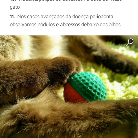
gato.
Nos casos avançados da doença periodontal
observamos nódulos e abcessos debaixo dos olhos.