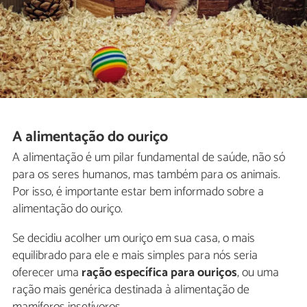
A alimentação do ouriço
A alimentação é um pilar fundamental de saúde, não só
para os seres humanos, mas também para os animais.
Por isso, é importante estar bem informado sobre a
alimentação do ouriço.
Se decidiu acolher um ouriço em sua casa, o mais
equilibrado para ele e mais simples para nós seria
oferecer uma
ração específica para ouriços
, ou uma
ração mais genérica destinada à alimentação de
mamíferos insetívoros.