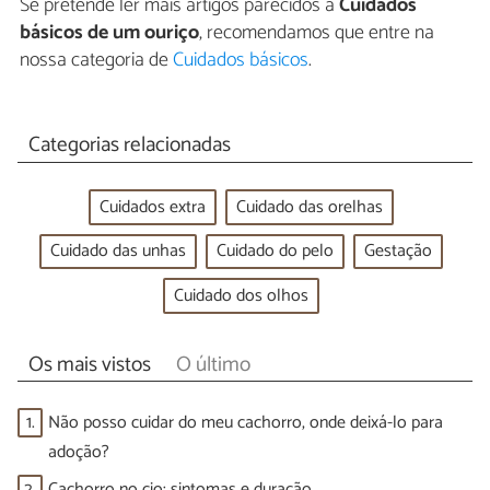
Se pretende ler mais artigos parecidos a
Cuidados
básicos de um ouriço
, recomendamos que entre na
nossa categoria de
Cuidados básicos
.
Categorias relacionadas
Cuidados extra
Cuidado das orelhas
Cuidado das unhas
Cuidado do pelo
Gestação
Cuidado dos olhos
Os mais vistos
O último
1.
Não posso cuidar do meu cachorro, onde deixá-lo para
adoção?
2.
Cachorro no cio: sintomas e duração