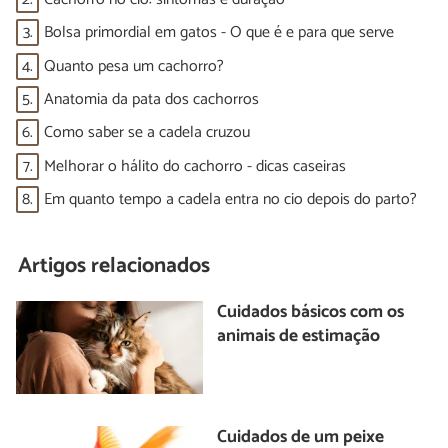
3.
Bolsa primordial em gatos - O que é e para que serve
4.
Quanto pesa um cachorro?
5.
Anatomia da pata dos cachorros
6.
Como saber se a cadela cruzou
7.
Melhorar o hálito do cachorro - dicas caseiras
8.
Em quanto tempo a cadela entra no cio depois do parto?
Artigos relacionados
Cuidados básicos com os
animais de estimação
Cuidados de um peixe