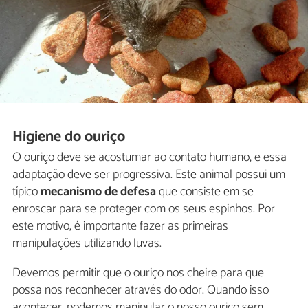
Higiene do ouriço
O ouriço deve se acostumar ao contato humano, e essa
adaptação deve ser progressiva. Este animal possui um
típico
mecanismo de defesa
que consiste em se
enroscar para se proteger com os seus espinhos. Por
este motivo, é importante fazer as primeiras
manipulações utilizando luvas.
Devemos permitir que o ouriço nos cheire para que
possa nos reconhecer através do odor. Quando isso
acontecer, podemos manipular o nosso ouriço sem