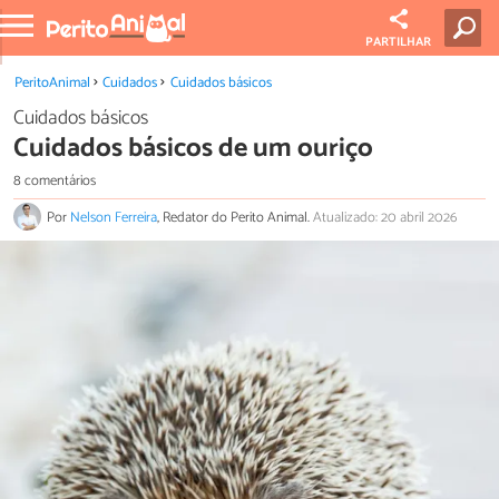
PARTILHAR
PeritoAnimal
Cuidados
Cuidados básicos
Cuidados básicos
Cuidados básicos de um ouriço
8 comentários
Por
Nelson Ferreira
, Redator do Perito Animal.
Atualizado: 20 abril 2026