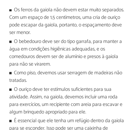
Os ferros da gaiola não devem estar muito separados.
Com um espaço de 1,5 centímetros, uma cria de ouriço
pode escapar da gaiola, portanto, o espaçamento deve
ser menor.
O bebedouro deve ser do tipo garrafa, para manter a
água em condições higiênicas adequadas, e os
comedouros devem ser de alumínio e presos à gaiola
para não se virarem.
Como piso, devemos usar serragem de madeiras não
tratadas.
O ouriço deve ter estímulos suficientes para sua
atividade. Assim, na gaiola, devemos incluir uma roda
para exercícios, um recipiente com areia para escavar e
algum brinquedo apropriado para ele.
É essencial que ele tenha um refúgio dentro da gaiola
para se esconder. Isso pode ser uma caixinha de