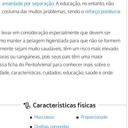
ansiedade por separação
. A educação, no entanto, não
costuma dar muitos problemas, sendo o
reforço positivo
o
s levar em consideração especialmente que devem ser
como manter a pelagem higienizada para que não se formem
lmente sejam muito saudáveis, têm um risco mais elevado
sseas ou sanguíneas, pois seus pais têm uma maior
essa ficha do PeritoAnimal para conhecer mais sobre o
idade, características, cuidados, educação, saúde e onde
Características físicas
Musculoso
Proporcionado
Orelhas compridas