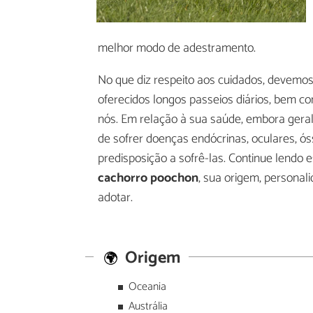
melhor modo de adestramento.
No que diz respeito aos cuidados, devemo
oferecidos longos passeios diários, bem 
nós. Em relação à sua saúde, embora gera
de sofrer doenças endócrinas, oculares, ó
predisposição a sofrê-las. Continue lendo 
cachorro poochon
, sua origem, personal
adotar.
Origem
Oceania
Austrália