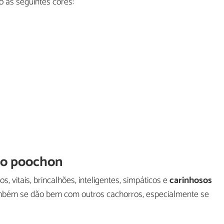
do as seguintes cores:
ro poochon
 vitais, brincalhões, inteligentes, simpáticos e
carinhosos
Também se dão bem com outros cachorros, especialmente se