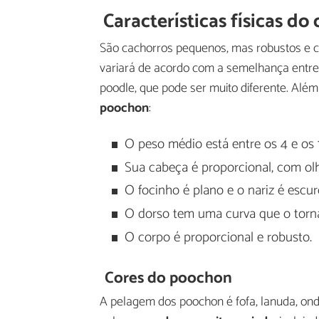
Características físicas d
São cachorros pequenos, mas robustos e
variará de acordo com a semelhança entre
poodle, que pode ser muito diferente. Alé
poochon
:
O peso médio está entre os 4 e os 1
Sua cabeça é proporcional, com ol
O focinho é plano e o nariz é escu
O dorso tem uma curva que o torna
O corpo é proporcional e robusto.
Cores do poochon
A pelagem dos poochon é fofa, lanuda, ond