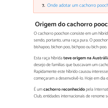
Onde adotar um cachorro pooc
Origem do cachorro poo
O cachorro poochon consiste em um híbrid
sendo, portanto, uma raça pura. O pooch
bishapoo, bichon poo, bichpoo ou bich-poo.
Esta raça híbrida
teve origem na Austráli
desejo de famílias que buscavam um cachorr
Rapidamente este híbrido causou interess
começaram a desenvolvê-lo. Hoje em dia es
É um
cachorro reconhecido
pela Interna
Club, entidades internacionais de renome s