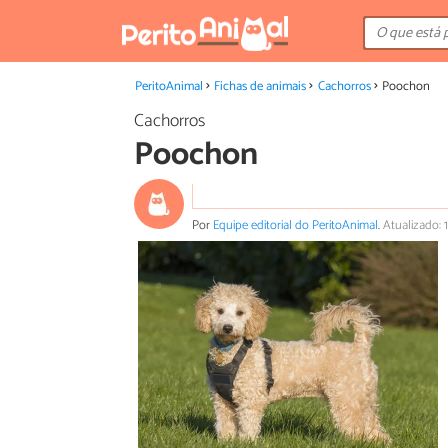
PeritoAnimal
Fichas de animais
Cachorros
Poochon
Cachorros
Poochon
Por
Equipe editorial do PeritoAnimal
.
Atualizado: 