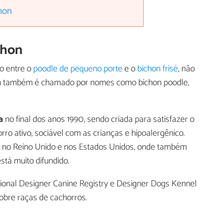
hon
chon
o entre o
poodle de pequeno porte
e o
bichon frisé
, não
on também é chamado por nomes como bichon poodle,
a
no final dos anos 1990, sendo criada para satisfazer o
o ativo, sociável com as crianças e hipoalergênico.
e no Reino Unido e nos Estados Unidos, onde também
tá muito difundido.
tional Designer Canine Registry e Designer Dogs Kennel
obre raças de cachorros.