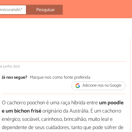
Pesquisar
14 junho 2021
Já nos segue?
Marque-nos como fonte preferida
Adicione-nos no Google
O cachorro poochon é uma raça híbrida entre
um poodle
e um bichon frisé
originário da Austrália. É um cachorro
enérgico, sociável, carinhoso, brincalhão, muito leal e
dependente de seus cuidadores, tanto que pode sofrer de