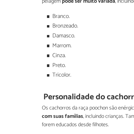
pelagem
pode ser muito variada
, incluin
Branco.
Bronzeado.
Damasco.
Marrom.
Cinza.
Preto.
Tricolor.
Personalidade do cachor
Os cachorros da raça poochon são enérgicos,
com suas famílias
, incluindo crianças. 
forem educados desde filhotes.