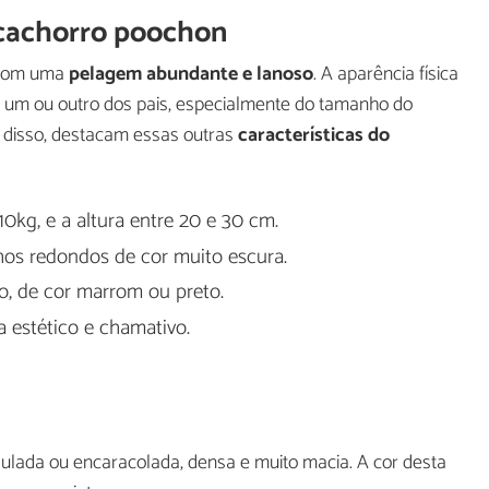
o cachorro poochon
 com uma
pelagem abundante e lanoso
. A aparência física
 um ou outro dos pais, especialmente do tamanho do
m disso, destacam essas outras
características do
0kg, e a altura entre 20 e 30 cm.
hos redondos de cor muito escura.
ro, de cor marrom ou preto.
 estético e chamativo.
ulada ou encaracolada, densa e muito macia. A cor desta