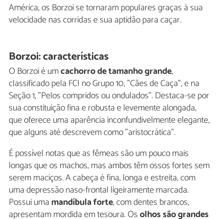
América, os Borzoi se tornaram populares graças à sua
velocidade nas corridas e sua aptidão para caçar.
Borzoi: características
O Borzoi é um
cachorro de tamanho grande
,
classificado pela FCI no Grupo 10, "Cães de Caça", e na
Seção 1, "Pelos compridos ou ondulados". Destaca-se por
sua constituição fina e robusta e levemente alongada,
que oferece uma aparência inconfundivelmente elegante,
que alguns até descrevem como "aristocrática".
É possível notas que as fêmeas são um pouco mais
longas que os machos, mas ambos têm ossos fortes sem
serem maciços. A cabeça é fina, longa e estreita, com
uma depressão naso-frontal ligeiramente marcada.
Possui uma
mandíbula forte
, com dentes brancos,
apresentam mordida em tesoura. Os
olhos são grandes