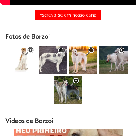
Inscreva-se em nosso canal
Fotos de Borzoi
Vídeos de Borzoi