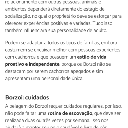
relacionamento com outras pessoas, animais e
ambientes dependerá diretamente do estágio de
socialização, no qual o proprietário deve se esforçar para
oferecer experiências positivas e variadas. Tudo isso
também influenciará sua personalidade de adulto.
Podem se adaptar a todos os tipos de famílias, embora
costumem se encaixar melhor com pessoas experientes
com cachorros e que possuem um
estilo de vida
proativo e independente
, porque os Borzoi não se
destacam por serem cachorros apegados e sim
apresentam uma personalidade única.
Borzoi: cuidados
A pelagem do Borzoi requer cuidados regulares, por isso,
não pode faltar uma
rotina de escovação
, que deve ser
realizada duas ou três vezes por semana. Isso nos
ajudará a manter seu pelo saudável e livre de nós.