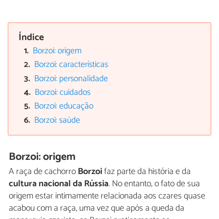
Índice
Borzoi: origem
Borzoi: características
Borzoi: personalidade
Borzoi: cuidados
Borzoi: educação
Borzoi: saúde
Borzoi: origem
A raça de cachorro
Borzoi
faz parte da história e da
cultura nacional da Rússia
. No entanto, o fato de sua
origem estar intimamente relacionada aos czares quase
acabou com a raça, uma vez que após a queda da