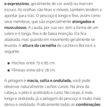
e expressivos
, geralmente de cor avelã ou marrom
escuro. As orelhas são finas e móveis, também tendem a
apontar para trás. O pescoço é longo e fino, assim como
seus membros, que são especialmente
alongados e
musculosos
. A cauda, por sua vez, tem a forma de um
sabre e é longa, fina e de baixa inserção. Ela fica
abaixada, mas quando em movimento geralmente se
levanta. A
altura da cernelha
do cachorro Borzoi é a
seguinte:
Machos: entre 75 e 85 cm.
Fêmeas: entre 68 e 78 cm.
A pelagem é
macia, solta e ondulada,
você pode
observar naturalmente cachos curtos. Na área da
cabeça, o pelo é acetinado e curto. No corpo, é mais
longo e ondulado, já a pelagem do pescoço é muito mais
densa e ondulada. Praticamente todas as
combinações