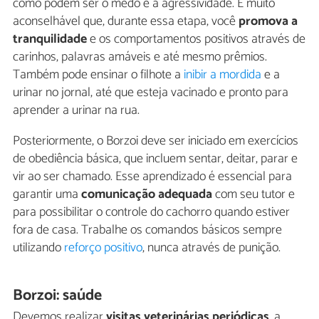
como podem ser o medo e a agressividade. É muito
aconselhável que, durante essa etapa, você
promova a
tranquilidade
e os comportamentos positivos através de
carinhos, palavras amáveis e até mesmo prêmios.
Também pode ensinar o filhote a
inibir a mordida
e a
urinar no jornal, até que esteja vacinado e pronto para
aprender a urinar na rua.
Posteriormente, o Borzoi deve ser iniciado em exercícios
de obediência básica, que incluem sentar, deitar, parar e
vir ao ser chamado. Esse aprendizado é essencial para
garantir uma
comunicação adequada
com seu tutor e
para possibilitar o controle do cachorro quando estiver
fora de casa. Trabalhe os comandos básicos sempre
utilizando
reforço positivo
, nunca através de punição.
Borzoi: saúde
Devemos realizar
visitas veterinárias periódicas
, a