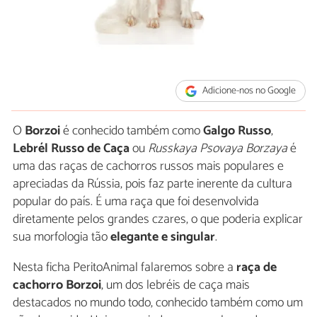
Adicione-nos no Google
O
Borzoi
é conhecido também como
Galgo Russo
,
Lebrél Russo de Caça
ou
Russkaya Psovaya Borzaya
é
uma das raças de cachorros russos mais populares e
apreciadas da Rússia, pois faz parte inerente da cultura
popular do país. É uma raça que foi desenvolvida
diretamente pelos grandes czares, o que poderia explicar
sua morfologia tão
elegante e singular
.
Nesta ficha PeritoAnimal falaremos sobre a
raça de
cachorro Borzoi
, um dos lebréis de caça mais
destacados no mundo todo, conhecido também como um