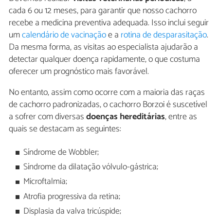
cada 6 ou 12 meses, para garantir que nosso cachorro
recebe a medicina preventiva adequada. Isso inclui seguir
um
calendário de vacinação
e a
rotina de desparasitação
.
Da mesma forma, as visitas ao especialista ajudarão a
detectar qualquer doença rapidamente, o que costuma
oferecer um prognóstico mais favorável.
No entanto, assim como ocorre com a maioria das raças
de cachorro padronizadas, o cachorro Borzoi é suscetível
a sofrer com diversas
doenças hereditárias
, entre as
quais se destacam as seguintes:
Síndrome de Wobbler;
Síndrome da dilatação vólvulo-gástrica;
Microftalmia;
Atrofia progressiva da retina;
Displasia da valva tricúspide;