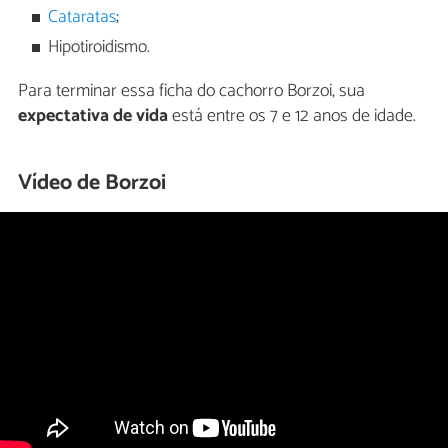
Cataratas
;
Hipotiroidismo.
Para terminar essa ficha do cachorro Borzoi, sua
expectativa de vida
está entre os 7 e 12 anos de idade.
Vídeo de Borzoi