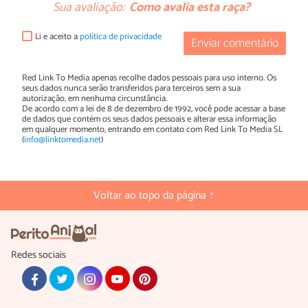
Sua avaliação:
Como avalia esta raça?
Li e aceito a
política de privacidade
Enviar comentário
Red Link To Media apenas recolhe dados pessoais para uso interno. Os
seus dados nunca serão transferidos para terceiros sem a sua
autorização, em nenhuma circunstância.
De acordo com a lei de 8 de dezembro de 1992, você pode acessar a base
de dados que contém os seus dados pessoais e alterar essa informação
em qualquer momento, entrando em contato com Red Link To Media SL
(
info@linktomedia.net
)
Voltar ao topo da página ↑
Redes sociais