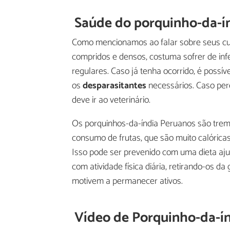
Saúde do porquinho-da-í
Como mencionamos ao falar sobre seus cui
compridos e densos, costuma sofrer de inf
regulares. Caso já tenha ocorrido, é possí
os
desparasitantes
necessários. Caso pe
deve ir ao veterinário.
Os porquinhos-da-índia Peruanos são trem
consumo de frutas, que são muito calórica
Isso pode ser prevenido com uma dieta aj
com atividade física diária, retirando-os d
motivem a permanecer ativos.
Vídeo de Porquinho-da-í