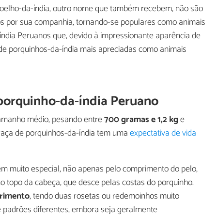
 coelho-da-índia, outro nome que também recebem, não são
s por sua companhia, tornando-se populares como animais
índia Peruanos que, devido à impressionante aparência de
e porquinhos-da-índia mais apreciadas como animais
o porquinho-da-índia Peruano
tamanho médio, pesando entre
700 gramas e 1,2 kg
e
raça de porquinhos-da-índia tem uma
expectativa de vida
m muito especial, não apenas pelo comprimento do pelo,
 topo da cabeça, que desce pelas costas do porquinho.
rimento
, tendo duas rosetas ou redemoinhos muito
 e padrões diferentes, embora seja geralmente