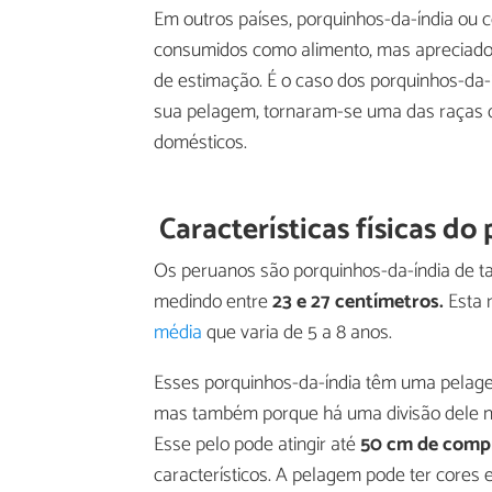
Em outros países, porquinhos-da-índia ou
consumidos como alimento, mas apreciado
de estimação. É o caso dos porquinhos-da-
sua pelagem, tornaram-se uma das raças d
domésticos.
Características físicas d
Os peruanos são porquinhos-da-índia de 
medindo entre
23 e 27 centímetros.
Esta 
média
que varia de 5 a 8 anos.
Esses porquinhos-da-índia têm uma pelage
mas também porque há uma divisão dele no
Esse pelo pode atingir até
50 cm de comp
característicos. A pelagem pode ter cores