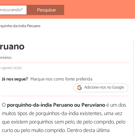
Pesquisar
rquinho-da-índia Peruano
eruano
ntários
 3 agosto 2020
Já nos segue?
Marque-nos como fonte preferida
Adicione-nos no Google
O
porquinho-da-índia Peruano ou Peruviano
é um dos
muitos tipos de porquinhos-da-índia existentes, uma vez
que existem porquinhos sem pelo, de pelo comprido, pelo
curto ou pelo muito comprido. Dentro desta última