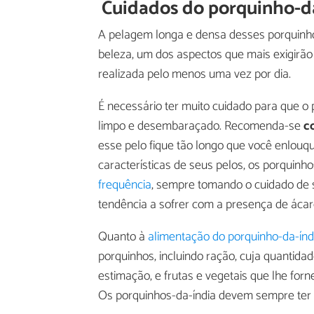
Cuidados do porquinho-d
A pelagem longa e densa desses porquinho
beleza, um dos aspectos que mais exigirão
realizada pelo menos uma vez por dia.
É necessário ter muito cuidado para que o
limpo e desembaraçado. Recomenda-se
co
esse pelo fique tão longo que você enlouq
características de seus pelos, os porquinh
frequência
, sempre tomando o cuidado de 
tendência a sofrer com a presença de ácar
Quanto à
alimentação do porquinho-da-índ
porquinhos, incluindo ração, cuja quantida
estimação, e frutas e vegetais que lhe for
Os porquinhos-da-índia devem sempre ter 