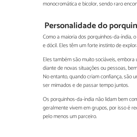
monocromática e bicolor, sendo raro encont
Personalidade do porqui
Como a maioria dos porquinhos-da-índia, o
e dócil. Eles têm um forte instinto de expl
Eles também são muito sociáveis, embora
diante de novas situações ou pessoas, be
No entanto, quando criam confiança, são 
ser mimados e de passar tempo juntos.
Os porquinhos-da-índia não lidam bem com
geralmente vivem em grupos, por isso é re
pelo menos um parceiro.