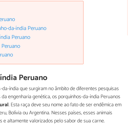
Peruano
inho-da-índia Peruano
índia Peruano
a Peruano
eruano
índia Peruano
s-da-índia que surgiram no âmbito de diferentes pesquisas
vés da engenharia genética, os porquinhos-da-índia Peruanos
ural
. Esta raça deve seu nome ao fato de ser endêmica em
ru, Bolívia ou Argentina. Nesses países, esses animais
s e altamente valorizados pelo sabor de sua carne.