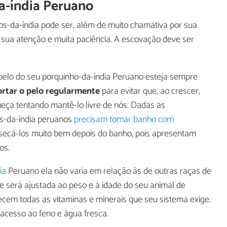
a-índia Peruano
s-da-índia pode ser, além de muito chamativa por sua
 sua atenção e muita paciência. A escovação deve ser
 pelo do seu porquinho-da-índia Peruano esteja sempre
rtar o pelo regularmente
para evitar que, ao crescer,
ueça tentando mantê-lo livre de nós. Dadas as
os-da-índia peruanos
precisam tomar banho com
secá-los muito bem depois do banho, pois apresentam
os.
ia
Peruano ela não varia em relação às de outras raças de
de será ajustada ao peso e à idade do seu animal de
necem todas as vitaminas e minerais que seu sistema exige.
acesso ao feno e água fresca.