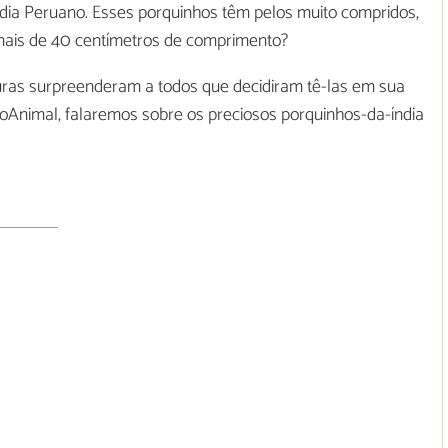
dia Peruano. Esses porquinhos têm pelos muito compridos,
 mais de 40 centímetros de comprimento?
riaturas surpreenderam a todos que decidiram tê-las em sua
itoAnimal, falaremos sobre os preciosos porquinhos-da-índia