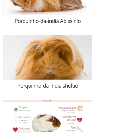
Porquinho-da-índia Abissínio
Porquinho-da-índia sheltie