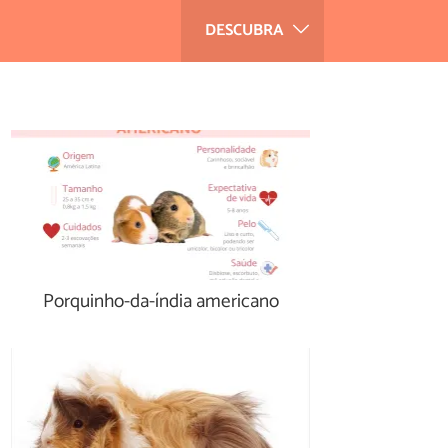
DESCUBRA
Porquinho-da-índia americano