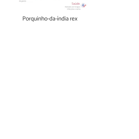
Porquinho-da-índia rex