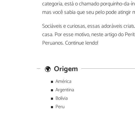
categoria, está o chamado porquinho-da-ín
mas você sabia que seu pelo pode atingir
Sociáveis ​​e curiosas, essas adoráveis ​​c
casa. Por esse motivo, neste artigo do Per
Peruanos. Continue lendo!
Origem
América
Argentina
Bolívia
Peru