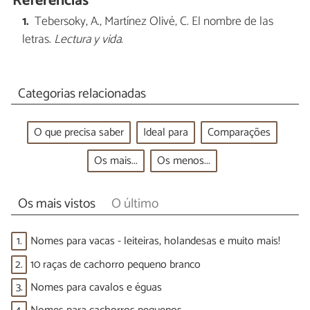
Referências
Tebersoky, A., Martínez Olivé, C. El nombre de las
letras.
Lectura y vida
.
Categorias relacionadas
O que precisa saber
Ideal para
Comparações
Os mais...
Os menos...
Os mais vistos
O último
1.
Nomes para vacas - leiteiras, holandesas e muito mais!
2.
10 raças de cachorro pequeno branco
3.
Nomes para cavalos e éguas