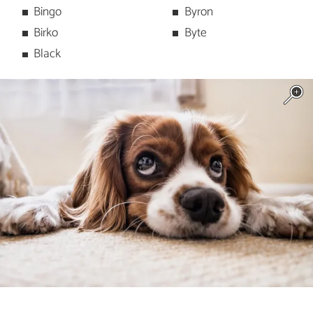
Bingo
Byron
Birko
Byte
Black