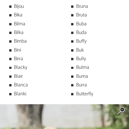
Bijou
Bruna
Bika
Bruta
Bilma
Buba
Bilka
Buda
Bimba
Buffy
Bini
Buk
Birra
Bully
Blacky
Bulma
Blair
Buma
Blanca
Burra
Blanki
Butterfly