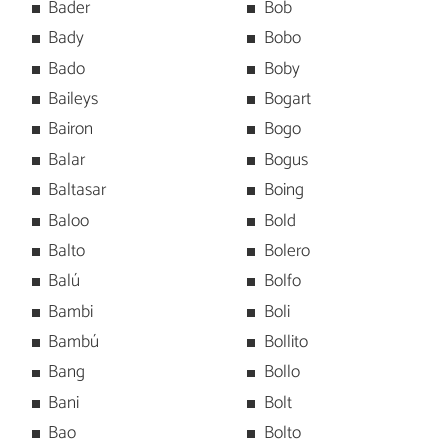
Bader
Bob
Bady
Bobo
Bado
Boby
Baileys
Bogart
Bairon
Bogo
Balar
Bogus
Baltasar
Boing
Baloo
Bold
Balto
Bolero
Balú
Bolfo
Bambi
Boli
Bambú
Bollito
Bang
Bollo
Bani
Bolt
Bao
Bolto