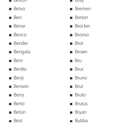
Belton
Bray
Belvo
Bremen
Ben
Breton
Benar
Brocker
Benco
Bronso
Bender
Brot
Bengala
Brown
Beni
Bru
Benito
Bruc
Benji
Bruno
Benson
Brut
Berry
Bruto
Berto
Brutus
Betún
Bryan
Best
Bubba