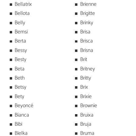
Bellatrix
Brienne
Bellota
Brigitte
Belly
Brinky
Bemsi
Brisa
Berta
Brisca
Bessy
Brisna
Besty
Brit
Beta
Britney
Beth
Britty
Betsy
Brix
Bety
Brixie
Beyoncé
Brownie
Bianca
Bruixa
Bibi
Bruja
Bielka
Bruma