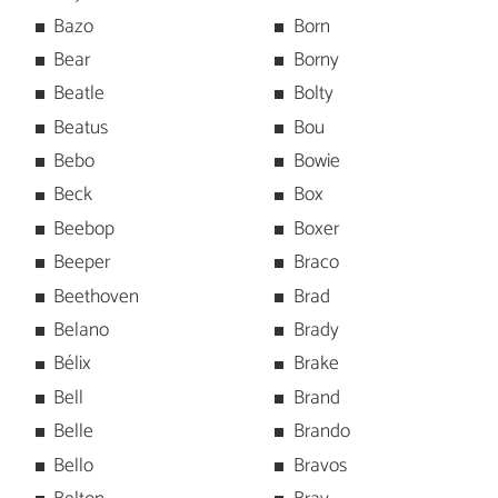
Bazo
Born
Bear
Borny
Beatle
Bolty
Beatus
Bou
Bebo
Bowie
Beck
Box
Beebop
Boxer
Beeper
Braco
Beethoven
Brad
Belano
Brady
Bélix
Brake
Bell
Brand
Belle
Brando
Bello
Bravos