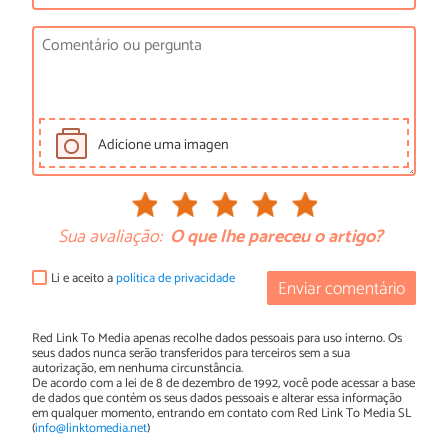
Adicione uma imagen
Sua avaliação:
O que lhe pareceu o artigo?
Li e aceito a
política de privacidade
Enviar comentário
Red Link To Media apenas recolhe dados pessoais para uso interno. Os
seus dados nunca serão transferidos para terceiros sem a sua
autorização, em nenhuma circunstância.
De acordo com a lei de 8 de dezembro de 1992, você pode acessar a base
de dados que contém os seus dados pessoais e alterar essa informação
em qualquer momento, entrando em contato com Red Link To Media SL
(
info@linktomedia.net
)