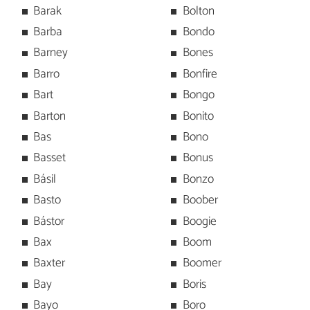
Barak
Bolton
Barba
Bondo
Barney
Bones
Barro
Bonfire
Bart
Bongo
Barton
Bonito
Bas
Bono
Basset
Bonus
Básil
Bonzo
Basto
Boober
Bástor
Boogie
Bax
Boom
Baxter
Boomer
Bay
Boris
Bayo
Boro