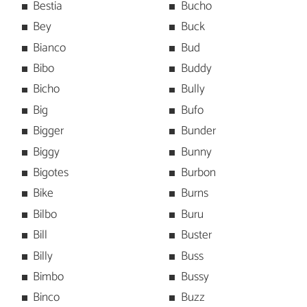
Bestia
Bucho
Bey
Buck
Bianco
Bud
Bibo
Buddy
Bicho
Bully
Big
Bufo
Bigger
Bunder
Biggy
Bunny
Bigotes
Burbon
Bike
Burns
Bilbo
Buru
Bill
Buster
Billy
Buss
Bimbo
Bussy
Binco
Buzz