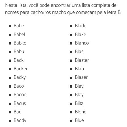
Nesta lista, você pode encontrar uma lista completa de
nomes para cachorros macho que começam pela letra B:
Babe
Blade
Babel
Blake
Babko
Blanco
Babu
Blas
Back
Blaster
Backer
Blau
Backy
Blazer
Baco
Blay
Bacon
Bley
Bacus
Blitz
Bad
Blond
Baddy
Blue