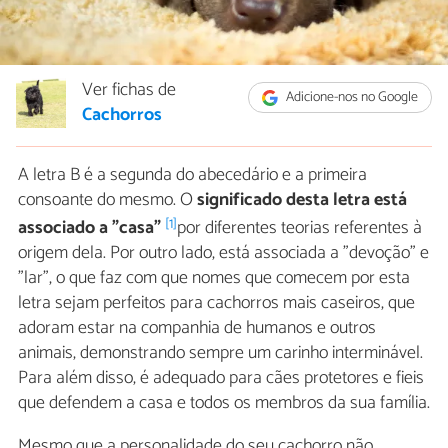
Ver fichas de
Adicione-nos no Google
Cachorros
A letra B é a segunda do abecedário e a primeira
consoante do mesmo. O
significado desta letra está
[1]
associado a "casa"
por diferentes teorias referentes à
origem dela. Por outro lado, está associada a "devoção" e
"lar", o que faz com que nomes que comecem por esta
letra sejam perfeitos para cachorros mais caseiros, que
adoram estar na companhia de humanos e outros
animais, demonstrando sempre um carinho interminável.
Para além disso, é adequado para cães protetores e fieis
que defendem a casa e todos os membros da sua família.
Mesmo que a personalidade do seu cachorro não