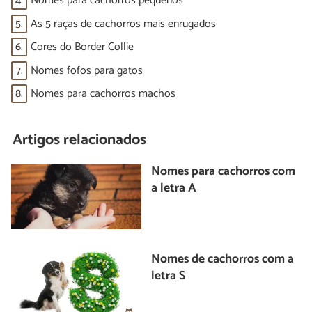
4.
Nomes para cachorros pequenos
5.
As 5 raças de cachorros mais enrugados
6.
Cores do Border Collie
7.
Nomes fofos para gatos
8.
Nomes para cachorros machos
Artigos relacionados
Nomes para cachorros com
a letra A
Nomes de cachorros com a
letra S