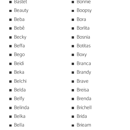
Bastet
Bonnie
Beauty
Boopsy
Beba
Bora
Bebê
Borlita
Becky
Bosnia
Beffa
Botitas
Bego
Boxy
Beidi
Branca
Beka
Brandy
Belchi
Brave
Belda
Breisa
Belfy
Brenda
Belinda
Brichell
Belka
Brida
Bella
Brieam