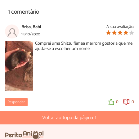
1 comentário
Brisa, Babi
A sua avaliação:
14/10/2020
Comprei uma Shitzu fêmea marrom gostoria que me
ajuda-se a escolher um nome
Responder
0
0
Voltar ao topo da página ↑