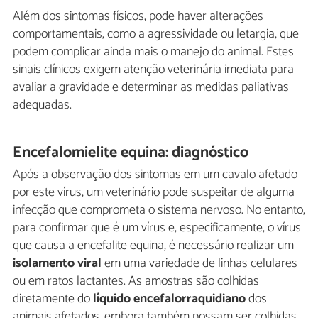
Além dos sintomas físicos, pode haver alterações
comportamentais, como a agressividade ou letargia, que
podem complicar ainda mais o manejo do animal. Estes
sinais clínicos exigem atenção veterinária imediata para
avaliar a gravidade e determinar as medidas paliativas
adequadas.
Encefalomielite equina: diagnóstico
Após a observação dos sintomas em um cavalo afetado
por este vírus, um veterinário pode suspeitar de alguma
infecção que comprometa o sistema nervoso. No entanto,
para confirmar que é um vírus e, especificamente, o vírus
que causa a encefalite equina, é necessário realizar um
isolamento viral
em uma variedade de linhas celulares
ou em ratos lactantes. As amostras são colhidas
diretamente do
líquido encefalorraquidiano
dos
animais afetados, embora também possam ser colhidas