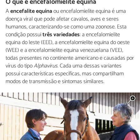
O que é encefalomielite equina
A
encefalite equina
ou encefalomielite equina é uma
doença viral que pode afetar cavalos, aves e seres
humanos, caracterizando-se como uma zoonose. Esta
condição possui
três variedades
: a encefalomielite
equina do leste (EEE), a encefalomielite equina do oeste
(WEE) e a encefalomielite equina venezuelana (VEE),
todas presentes no continente americano e causadas por
vírus do tipo
Alphavirus
. Cada uma dessas variantes
possui características específicas, mas compartilham
modos de transmissão e sintomas similares.