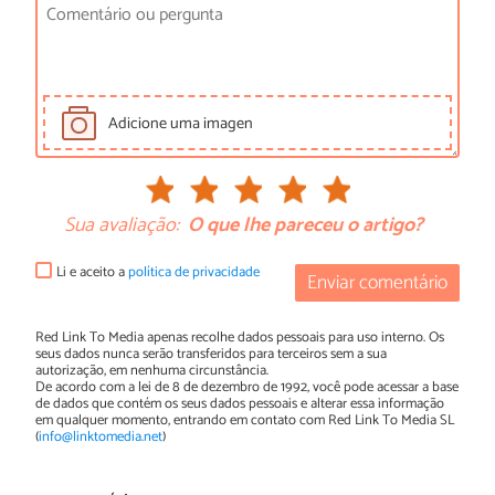
Adicione uma imagen
Sua avaliação:
O que lhe pareceu o artigo?
Li e aceito a
política de privacidade
Enviar comentário
Red Link To Media apenas recolhe dados pessoais para uso interno. Os
seus dados nunca serão transferidos para terceiros sem a sua
autorização, em nenhuma circunstância.
De acordo com a lei de 8 de dezembro de 1992, você pode acessar a base
de dados que contém os seus dados pessoais e alterar essa informação
em qualquer momento, entrando em contato com Red Link To Media SL
(
info@linktomedia.net
)