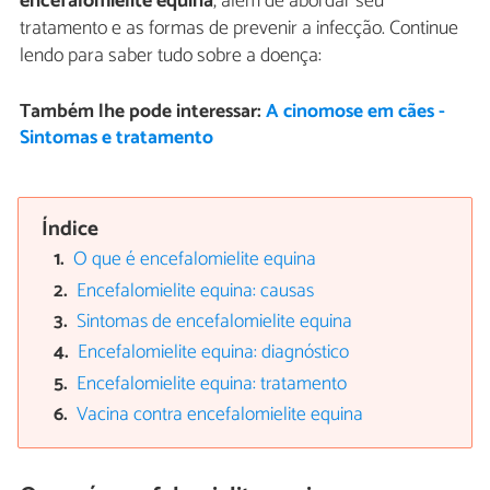
encefalomielite equina
, além de abordar seu
tratamento e as formas de prevenir a infecção. Continue
lendo para saber tudo sobre a doença:
Também lhe pode interessar:
A cinomose em cães -
Sintomas e tratamento
Índice
O que é encefalomielite equina
Encefalomielite equina: causas
Sintomas de encefalomielite equina
Encefalomielite equina: diagnóstico
Encefalomielite equina: tratamento
Vacina contra encefalomielite equina