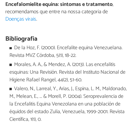
Encefalomielite equina: sintomas e tratamento
,
recomendamos que entre na nossa categoria de
Doenças virais
.
Bibliografia
De la Hoz, F. (2000). Encefalite equina Venezuelana.
Revista MVZ Córdoba, 5(1), 18-22.
Morales, A. A., & Mendez, A. (2013). Las encefalitis
esquinas: Una Revisión. Revista del Instituto Nacional de
Higiene Rafael Rangel, 44(2), 51-60.
Valero, N., Larreal, Y., Arias, J., Espina, L. M., Maldonado,
M., Melean, E., ... & Morell, P. (2004). Seroprevalencia de
la Encefalitis Equina Venezolana en una población de
équidos del estado Zulia, Venezuela, 1999-2001. Revista
Científica, 1(1), 0.