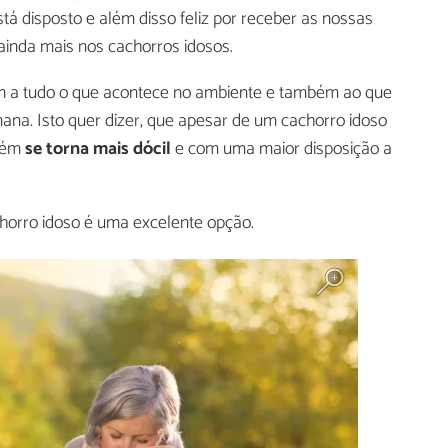
á disposto e além disso feliz por receber as nossas
ainda mais nos cachorros idosos.
m a tudo o que acontece no ambiente e também ao que
ana. Isto quer dizer, que apesar de um cachorro idoso
bém
se torna mais dócil
e com uma maior disposição a
horro idoso é uma excelente opção.