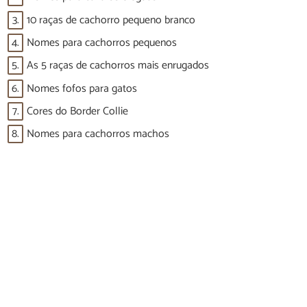
3.
10 raças de cachorro pequeno branco
4.
Nomes para cachorros pequenos
5.
As 5 raças de cachorros mais enrugados
6.
Nomes fofos para gatos
7.
Cores do Border Collie
8.
Nomes para cachorros machos