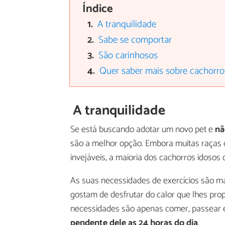
Índice
A tranquilidade
Sabe se comportar
São carinhosos
Quer saber mais sobre cachorro
A tranquilidade
Se está buscando adotar um novo pet e
nã
são a melhor opção. Embora muitas raças 
invejáveis, a maioria dos cachorros idosos
As suas necessidades de exercícios são mai
gostam de desfrutar do calor que lhes prop
necessidades são apenas comer, passear e
pendente dele as 24 horas do dia
.