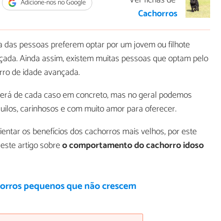
Ver fichas de
Adicione-nos no Google
Cachorros
ia das pessoas preferem optar por um jovem ou filhote
çada. Ainda assim, existem muitas pessoas que optam pelo
orro de idade avançada.
erá de cada caso em concreto, mas no geral podemos
uilos, carinhosos e com muito amor para oferecer.
entar os benefícios dos cachorros mais velhos, por este
este artigo sobre
o comportamento do cachorro idoso
horros pequenos que não crescem