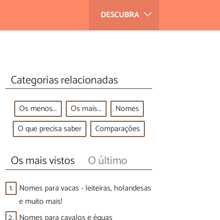
DESCUBRA
Categorias relacionadas
Os menos...
Os mais...
Nomes
O que precisa saber
Comparações
Os mais vistos
O último
1.
Nomes para vacas - leiteiras, holandesas
e muito mais!
2.
Nomes para cavalos e éguas