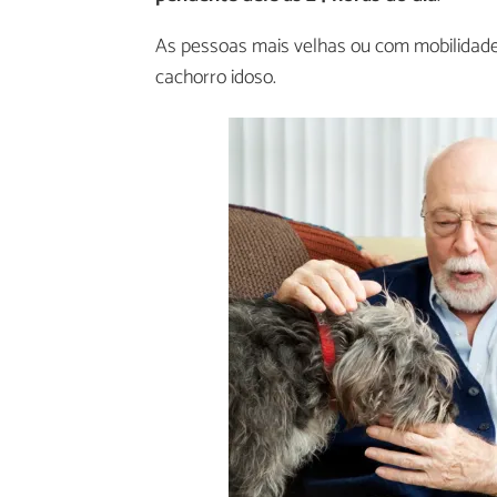
As pessoas mais velhas ou com mobilidade
cachorro idoso.