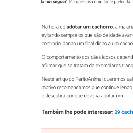
Já nos segue?
Marque-nos como fonte preferida
Na hora de
adotar um cachorro
, a maior
evitando sempre os que são de idade avan
contrário, dando um final digno a um cach
O comportamento dos cães idosos depend
afirmar que se tratam de exemplares tranq
Neste artigo do PeritoAnimal queremos sali
motivo recomendamos que continue lendo 
e descubra por que deveria adotar um.
Também lhe pode interessar:
29 cac