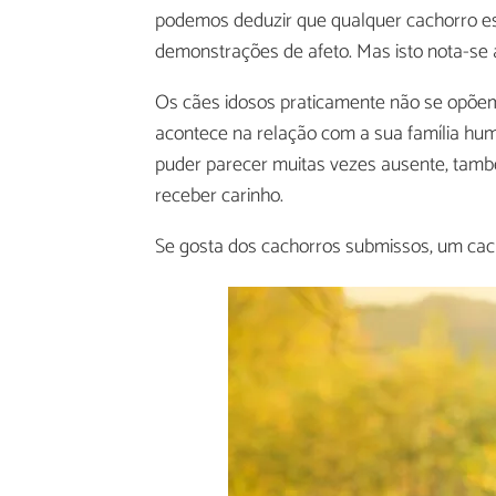
podemos deduzir que qualquer cachorro est
demonstrações de afeto. Mas isto nota-se 
Os cães idosos praticamente não se opõe
acontece na relação com a sua família hum
puder parecer muitas vezes ausente, tam
receber carinho.
Se gosta dos cachorros submissos, um cac