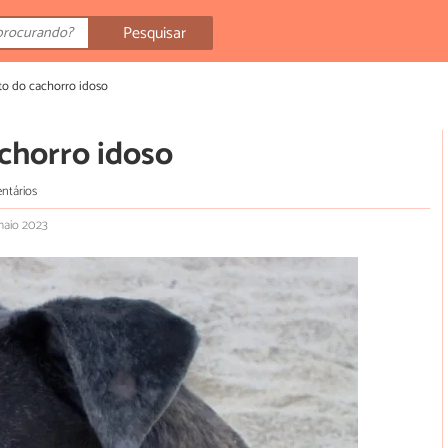
Pesquisar
o do cachorro idoso
chorro idoso
ntários
maio 2023