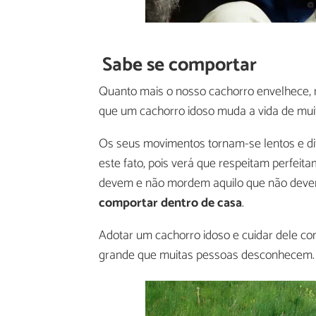
Sabe se comportar
Quanto mais o nosso cachorro envelhece, 
que um cachorro idoso muda a vida de mui
Os seus movimentos tornam-se lentos e di
este fato, pois verá que respeitam perfei
devem e não mordem aquilo que não dever
comportar dentro de casa
.
Adotar um cachorro idoso e cuidar dele c
grande que muitas pessoas desconhecem.