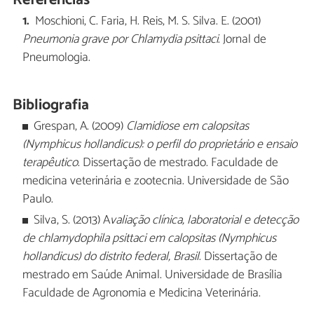
Moschioni, C. Faria, H. Reis, M. S. Silva. E. (2001)
Pneumonia grave por Chlamydia psittaci
. Jornal de
Pneumologia.
Bibliografia
Grespan, A. (2009)
Clamidiose em calopsitas
(Nymphicus hollandicus): o perfil do proprietário e ensaio
terapêutico
. Dissertação de mestrado. Faculdade de
medicina veterinária e zootecnia. Universidade de São
Paulo.
Silva, S. (2013) A
valiação clínica, laboratorial e detecção
de chlamydophila psittaci em calopsitas (Nymphicus
hollandicus) do distrito federal, Brasil
. Dissertação de
mestrado em Saúde Animal. Universidade de Brasília
Faculdade de Agronomia e Medicina Veterinária.