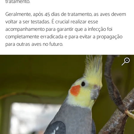
tratamento.
Geralmente, após 45 dias de tratamento, as aves devem
voltar a ser testadas. É crucial realizar esse
acompanhamento para garantir que a infecção foi
completamente erradicada e para evitar a propagação
para outras aves no futuro.