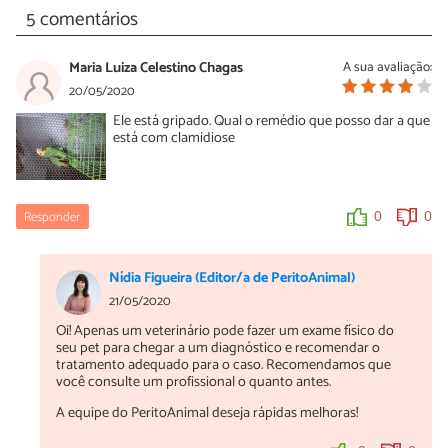
5 comentários
Maria Luiza Celestino Chagas
A sua avaliação:
20/05/2020
Ele está gripado. Qual o remédio que posso dar a que
está com clamidiose
Responder
0
0
Nídia Figueira (Editor/a de PeritoAnimal)
21/05/2020
Oi! Apenas um veterinário pode fazer um exame físico do
seu pet para chegar a um diagnóstico e recomendar o
tratamento adequado para o caso. Recomendamos que
você consulte um profissional o quanto antes.
A equipe do PeritoAnimal deseja rápidas melhoras!