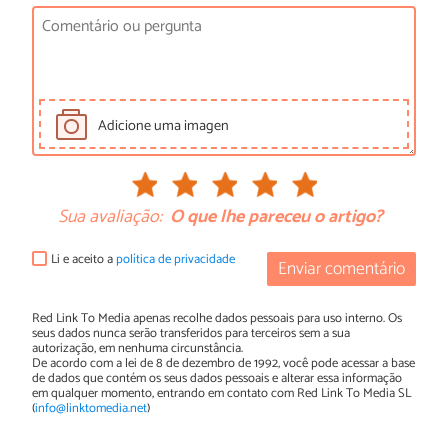
Adicione uma imagen
Sua avaliação:
O que lhe pareceu o artigo?
Li e aceito a
política de privacidade
Enviar comentário
Red Link To Media apenas recolhe dados pessoais para uso interno. Os
seus dados nunca serão transferidos para terceiros sem a sua
autorização, em nenhuma circunstância.
De acordo com a lei de 8 de dezembro de 1992, você pode acessar a base
de dados que contém os seus dados pessoais e alterar essa informação
em qualquer momento, entrando em contato com Red Link To Media SL
(
info@linktomedia.net
)