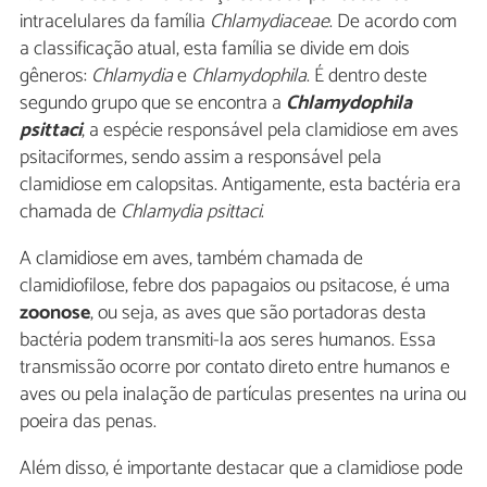
intracelulares da família
Chlamydiaceae
. De acordo com
a classificação atual, esta família se divide em dois
gêneros:
Chlamydia
e
Chlamydophila
. É dentro deste
segundo grupo que se encontra a
Chlamydophila
psittaci
, a espécie responsável pela clamidiose em aves
psitaciformes, sendo assim a responsável pela
clamidiose em calopsitas. Antigamente, esta bactéria era
chamada de
Chlamydia psittaci
.
A clamidiose em aves, também chamada de
clamidiofilose, febre dos papagaios ou psitacose, é uma
zoonose
, ou seja, as aves que são portadoras desta
bactéria podem transmiti-la aos seres humanos. Essa
transmissão ocorre por contato direto entre humanos e
aves ou pela inalação de partículas presentes na urina ou
poeira das penas.
Além disso, é importante destacar que a clamidiose pode