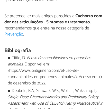
Se pretende ler mais artigos parecidos a
Cachorro com
dor nas articulações - Sintomas e tratamento
,
recomendamos que entre na nossa categoria de
Prevenção
.
Bibliografia
Tittle, D.
El uso de cannabinoides en pequeños
animales
. Disponível em:
<https://www.jordigimeno.com/el-uso-de-
cannabinoides-en-pequenos-animales/>. Acesso em 19
de dezembro de 2022.
Deabold, K.A., Schwark, W.S., Wolf, L., Wakshlag, J.J.
Single-Dose Pharmacokinetics and Preliminary Safety
Assessment with Use of CBDRich Hemp Nutraceutical in