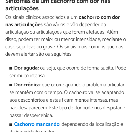
Sintomas de um cachorro com dor nas
articulações
Os sinais clínicos associados a um
cachorro com dor
nas articulações
são vários e vão depender da
articulação ou articulações que forem afetadas. Além
disso, podem ter maior ou menor intensidade, mediante o
caso seja leve ou grave. Os sinais mais comuns que nos
devem alertar são os seguintes:
Dor aguda:
ou seja, que ocorre de forma súbita. Pode
ser muito intensa.
Dor crônica
: que ocorre quando o problema articular
se mantém com o tempo. O cachorro vai se adaptando
aos desconfortos e estas ficam menos intensas, mas
não desaparecem. Este tipo de dor pode nos despistar e
passar despercebida.
Cachorro mancando
: dependendo da localização e