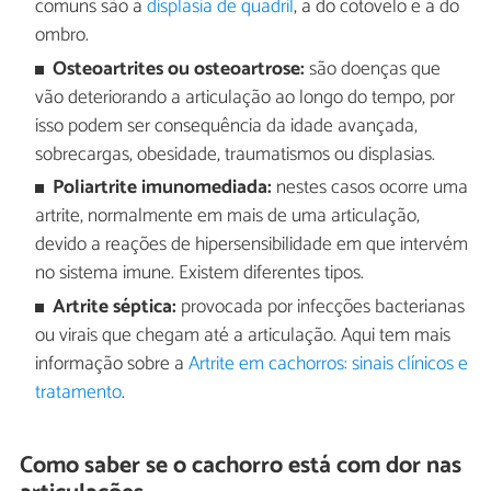
comuns são a
displasia de quadril
, a do cotovelo e a do
ombro.
Osteoartrites ou osteoartrose:
são doenças que
vão deteriorando a articulação ao longo do tempo, por
isso podem ser consequência da idade avançada,
sobrecargas, obesidade, traumatismos ou displasias.
Poliartrite imunomediada:
nestes casos ocorre uma
artrite, normalmente em mais de uma articulação,
devido a reações de hipersensibilidade em que intervém
no sistema imune. Existem diferentes tipos.
Artrite séptica:
provocada por infecções bacterianas
ou virais que chegam até a articulação. Aqui tem mais
informação sobre a
Artrite em cachorros: sinais clínicos e
tratamento
.
Como saber se o cachorro está com dor nas