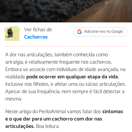
Ver fichas de
Adicione-nos no Google
Cachorros
A dor nas articulações, também conhecida como
artralgia, é relativamente frequente nos cachorros.
Embora se associe com indivíduos de idade avançada, na
realidade
pode ocorrer em qualquer etapa da vida
,
inclusive nos filhotes, e afetar uma ou várias articulações.
Apesar de sua frequência, nem sempre é fácil detectar a
mesma.
Neste artigo do PeritoAnimal vamos falar dos
sintomas
e o que dar para um cachorro com dor nas
articulações.
Boa leitura.