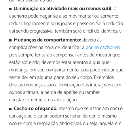
da intensidade da dor.
Diminuição da atividade mais ou menos sutil:
o
cachorro pode negar-se a se movimentar ou somente
reduzir ligeiramente seus jogos e passeios. Se a redução
vai sendo progressiva, também será difícil de identificar.
Mudanças de comportamento:
devido às
complicações na hora de identificar a
dor no cachorros
,
pois sempre tentarão compensar antes de mostrar que
estão sofrendo, devemos estar atentos a qualquer
mudança em seu comportamento, pois pode indicar que
sente dor em alguma parte do seu corpo. Exemplos
dessas mudanças são a diminuição das interações com
outros animais, a perda de apetite ou lamber
constantemente uma articulação.
Cachorro ofegando:
mesmo que se associam com o
cansaço ou o calor, podem ser sinal de dor, o mesmo
ocorre com a respiração abdominal, ou seja, aquela em