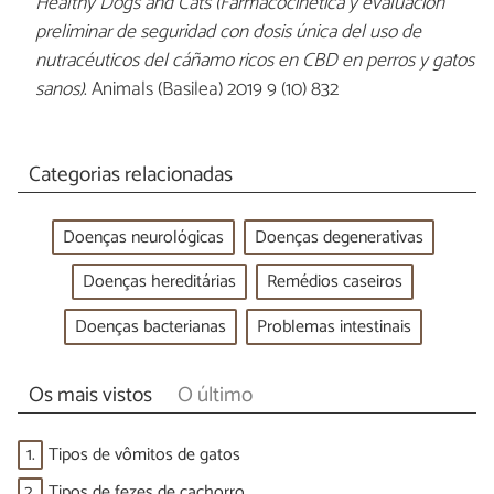
Healthy Dogs and Cats (Farmacocinética y evaluación
preliminar de seguridad con dosis única del uso de
nutracéuticos del cáñamo ricos en CBD en perros y gatos
sanos)
. Animals (Basilea) 2019 9 (10) 832
Categorias relacionadas
Doenças neurológicas
Doenças degenerativas
Doenças hereditárias
Remédios caseiros
Doenças bacterianas
Problemas intestinais
Os mais vistos
O último
1.
Tipos de vômitos de gatos
2.
Tipos de fezes de cachorro