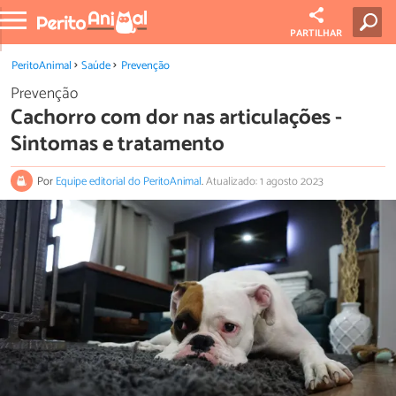
PARTILHAR
PeritoAnimal
Saúde
Prevenção
Prevenção
Cachorro com dor nas articulações -
Sintomas e tratamento
Por
Equipe editorial do PeritoAnimal
.
Atualizado: 1 agosto 2023