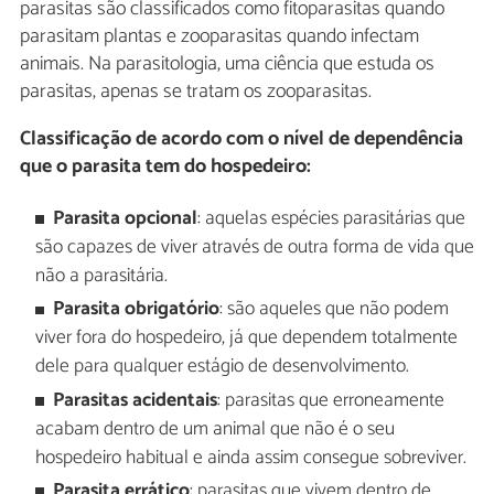
parasitas são classificados como fitoparasitas quando
parasitam plantas e zooparasitas quando infectam
animais. Na parasitologia, uma ciência que estuda os
parasitas, apenas se tratam os zooparasitas.
Classificação de acordo com o nível de dependência
que o parasita tem do hospedeiro:
Parasita opcional
: aquelas espécies parasitárias que
são capazes de viver através de outra forma de vida que
não a parasitária.
Parasita obrigatório
: são aqueles que não podem
viver fora do hospedeiro, já que dependem totalmente
dele para qualquer estágio de desenvolvimento.
Parasitas acidentais
: parasitas que erroneamente
acabam dentro de um animal que não é o seu
hospedeiro habitual e ainda assim consegue sobreviver.
Parasita errático
: parasitas que vivem dentro de