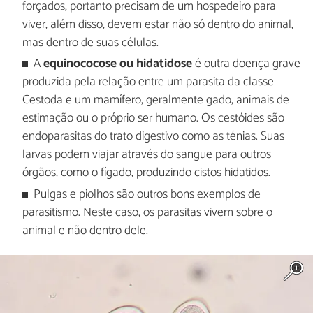
forçados, portanto precisam de um hospedeiro para
viver, além disso, devem estar não só dentro do animal,
mas dentro de suas células.
A
equinococose ou hidatidose
é outra doença grave
produzida pela relação entre um parasita da classe
Cestoda e um mamífero, geralmente gado, animais de
estimação ou o próprio ser humano. Os cestóides são
endoparasitas do trato digestivo como as ténias. Suas
larvas podem viajar através do sangue para outros
órgãos, como o fígado, produzindo cistos hidatidos.
Pulgas e piolhos são outros bons exemplos de
parasitismo. Neste caso, os parasitas vivem sobre o
animal e não dentro dele.