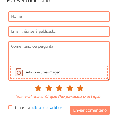
Escrever comentário
Adicione uma imagen
Sua avaliação:
O que lhe pareceu o artigo?
Li e aceito a
política de privacidade
Enviar comentário