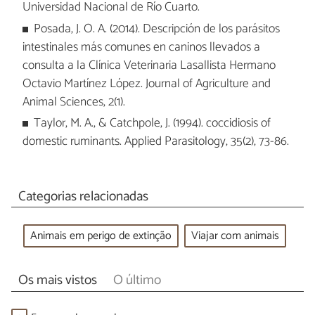
Universidad Nacional de Río Cuarto.
Posada, J. O. A. (2014). Descripción de los parásitos
intestinales más comunes en caninos llevados a
consulta a la Clínica Veterinaria Lasallista Hermano
Octavio Martínez López. Journal of Agriculture and
Animal Sciences, 2(1).
Taylor, M. A., & Catchpole, J. (1994). coccidiosis of
domestic ruminants. Applied Parasitology, 35(2), 73-86.
Categorias relacionadas
Animais em perigo de extinção
Viajar com animais
Os mais vistos
O último