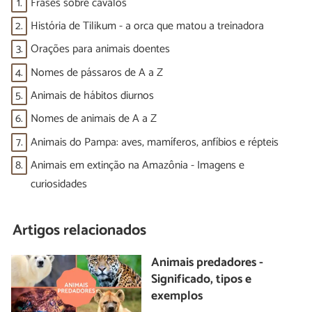
1.
Frases sobre cavalos
2.
História de Tilikum - a orca que matou a treinadora
3.
Orações para animais doentes
4.
Nomes de pássaros de A a Z
5.
Animais de hábitos diurnos
6.
Nomes de animais de A a Z
7.
Animais do Pampa: aves, mamíferos, anfíbios e répteis
8.
Animais em extinção na Amazônia - Imagens e
curiosidades
Artigos relacionados
Animais predadores -
Significado, tipos e
exemplos