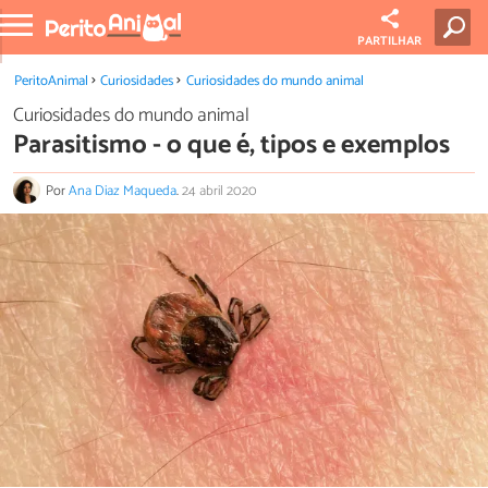
PARTILHAR
PeritoAnimal
Curiosidades
Curiosidades do mundo animal
Curiosidades do mundo animal
Parasitismo - o que é, tipos e exemplos
Por
Ana Diaz Maqueda
.
24 abril 2020