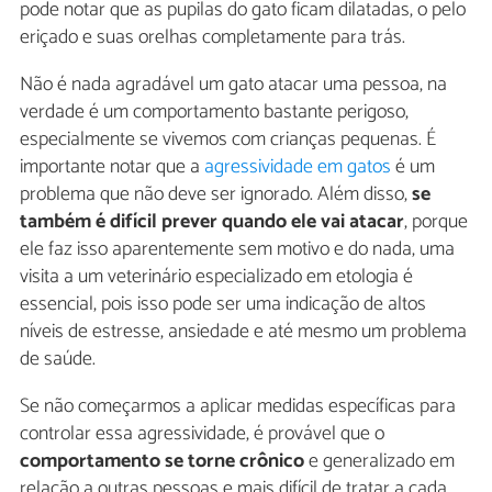
pode notar que as pupilas do gato ficam dilatadas, o pelo
eriçado e suas orelhas completamente para trás.
Não é nada agradável um gato atacar uma pessoa, na
verdade é um comportamento bastante perigoso,
especialmente se vivemos com crianças pequenas. É
importante notar que a
agressividade em gatos
é um
problema que não deve ser ignorado. Além disso,
se
também é difícil prever quando ele vai atacar
, porque
ele faz isso aparentemente sem motivo e do nada, uma
visita a um veterinário especializado em etologia é
essencial, pois isso pode ser uma indicação de altos
níveis de estresse, ansiedade e até mesmo um problema
de saúde.
Se não começarmos a aplicar medidas específicas para
controlar essa agressividade, é provável que o
comportamento se torne crônico
e generalizado em
relação a outras pessoas e mais difícil de tratar a cada