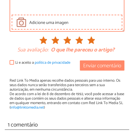
Adicione uma imagen
Sua avaliação:
O que lhe pareceu o artigo?
Li e aceito a
política de privacidade
Enviar comentário
Red Link To Media apenas recolhe dados pessoais para uso interno. Os
seus dados nunca serão transferidos para terceiros sem a sua
autorização, em nenhuma circunstância.
De acordo com a lei de 8 de dezembro de 1992, você pode acessar a base
de dados que contém os seus dados pessoais e alterar essa informação
em qualquer momento, entrando em contato com Red Link To Media SL
(
info@linktomedia.net
)
1 comentário