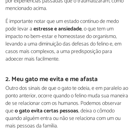
por experiências passadas que o traumatizaram, como
mencionado acima.
É importante notar que um estado contínuo de medo
pode levar a
estresse e ansiedade
, o que tem um
impacto no bem-estar e homeostase do organismo,
levando a uma diminuição das defesas do felino e, em
casos mais complexos, a uma predisposição para
adoecer mais facilmente.
2. Meu gato me evita e me afasta
Outro dos sinais de que o gato te odeia, e em paralelo ao
ponto anterior, ocorre quando o felino muda sua maneira
de se relacionar com os humanos. Podemos observar
que
o gato evita certas pessoas
, deixa o cômodo
quando alguém entra ou não se relaciona com um ou
mais pessoas da família.