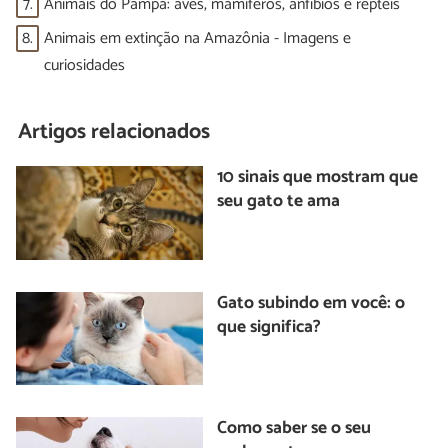
7.
Animais do Pampa: aves, mamíferos, anfíbios e répteis
8.
Animais em extinção na Amazônia - Imagens e
curiosidades
Artigos relacionados
10 sinais que mostram que
seu gato te ama
Gato subindo em você: o
que significa?
Como saber se o seu