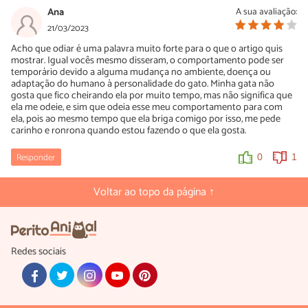
Ana
A sua avaliação:
21/03/2023
Acho que odiar é uma palavra muito forte para o que o artigo quis
mostrar. Igual vocês mesmo disseram, o comportamento pode ser
temporário devido a alguma mudança no ambiente, doença ou
adaptação do humano à personalidade do gato. Minha gata não
gosta que fico cheirando ela por muito tempo, mas não significa que
ela me odeie, e sim que odeia esse meu comportamento para com
ela, pois ao mesmo tempo que ela briga comigo por isso, me pede
carinho e ronrona quando estou fazendo o que ela gosta.
Responder
0
1
Voltar ao topo da página ↑
Redes sociais