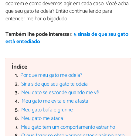
ocorrem e como devemos agir em cada caso. Você acha
que seu gato te odeia? Então continue lendo para
entender melhor o bigodudo.
Também lhe pode interessar:
5 sinais de que seu gato
está entediado
Índice
Por que meu gato me odeia?
Sinais de que seu gato te odeia
Meu gato se esconde quando me vê
Meu gato me evita e me afasta
Meu gato bufa e grunhe
Meu gato me ataca
Meu gato tem um comportamento estranho
O que fazer se observarmos estes sinais no gato