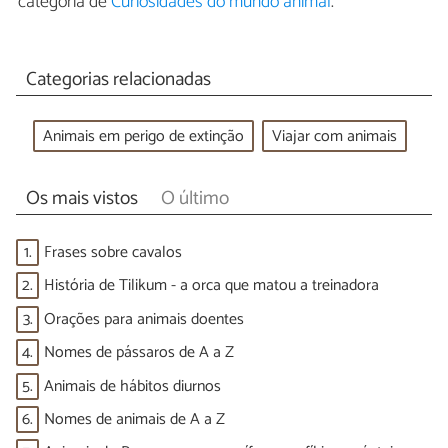
categoria de
Curiosidades do mundo animal
.
Categorias relacionadas
Animais em perigo de extinção
Viajar com animais
Os mais vistos
O último
1.
Frases sobre cavalos
2.
História de Tilikum - a orca que matou a treinadora
3.
Orações para animais doentes
4.
Nomes de pássaros de A a Z
5.
Animais de hábitos diurnos
6.
Nomes de animais de A a Z