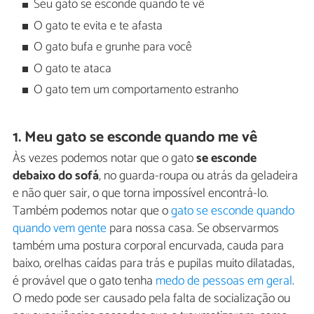
Seu gato se esconde quando te vê
O gato te evita e te afasta
O gato bufa e grunhe para você
O gato te ataca
O gato tem um comportamento estranho
1. Meu gato se esconde quando me vê
Às vezes podemos notar que o gato
se esconde
debaixo do sofá
, no guarda-roupa ou atrás da geladeira
e não quer sair, o que torna impossível encontrá-lo.
Também podemos notar que o
gato se esconde quando
quando vem gente
para nossa casa. Se observarmos
também uma postura corporal encurvada, cauda para
baixo, orelhas caídas para trás e pupilas muito dilatadas,
é provável que o gato tenha
medo de pessoas em geral
.
O medo pode ser causado pela falta de socialização ou