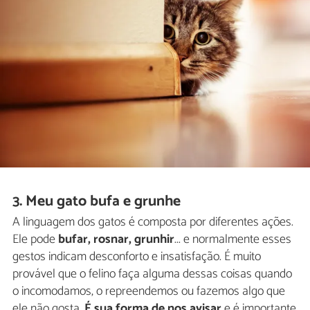
3. Meu gato bufa e grunhe
A linguagem dos gatos é composta por diferentes ações.
Ele pode
bufar, rosnar, grunhir
... e normalmente esses
gestos indicam desconforto e insatisfação. É muito
provável que o felino faça alguma dessas coisas quando
o incomodamos, o repreendemos ou fazemos algo que
ele não gosta.
É sua forma de nos avisar
e é importante