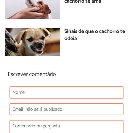
cachorro te ama
Sinais de que o cachorro te
odeia
Escrever comentário