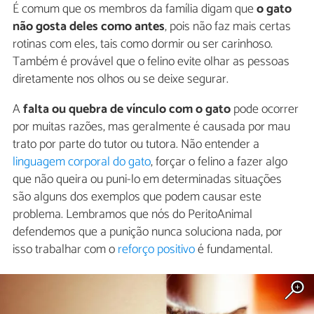
É comum que os membros da família digam que
o gato
não gosta deles como antes
, pois não faz mais certas
rotinas com eles, tais como dormir ou ser carinhoso.
Também é provável que o felino evite olhar as pessoas
diretamente nos olhos ou se deixe segurar.
A
falta ou quebra de vínculo com o gato
pode ocorrer
por muitas razões, mas geralmente é causada por mau
trato por parte do tutor ou tutora. Não entender a
linguagem corporal do gato
, forçar o felino a fazer algo
que não queira ou puni-lo em determinadas situações
são alguns dos exemplos que podem causar este
problema. Lembramos que nós do PeritoAnimal
defendemos que a punição nunca soluciona nada, por
isso trabalhar com o
reforço positivo
é fundamental.