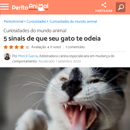
PARTILHAR
PeritoAnimal
Curiosidades
Curiosidades do mundo animal
Curiosidades do mundo animal
5 sinais de que seu gato te odeia
Avaliação: 4 (1 voto)
1 comentário
Por
Mercè Garcia
, Adestradora canina especializada em mudança de
comportamento.
Atualizado: 1 setembro 2023