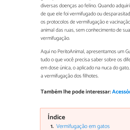
diversas doenças ao felino. Quando adquiri
de que ele foi vermifugado ou desparasi
os protocolos de vermifugação e vacinaçã
animal das ruas, sem conhecimento de sua 
vermifugação.
Aqui no PeritoAnimal, apresentamos um G
tudo o que você precisa saber sobre os dif
em dose única, o aplicado na nuca do gato,
a vermifugação dos filhotes.
Também lhe pode interessar:
Acessór
Índice
Vermifugação em gatos