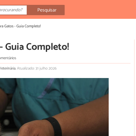
Pesquisar
ra Gatos - Guia Completo!
- Guia Completo!
omentários
eterinária.
Atualizado: 31 julho 2026