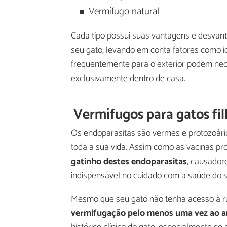
Vermífugo natural
Cada tipo possui suas vantagens e desvan
seu gato, levando em conta fatores como id
frequentemente para o exterior podem nec
exclusivamente dentro de casa.
Vermífugos para gatos fi
Os endoparasitas são vermes e protozoários
toda a sua vida. Assim como as vacinas pro
gatinho destes endoparasitas
, causador
indispensável no cuidado com a saúde do s
Mesmo que seu gato não tenha acesso à rua
vermifugação pelo menos uma vez ao 