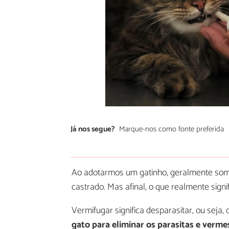
Já nos segue?
Marque-nos como fonte preferida
Ao adotarmos um gatinho, geralmente somo
castrado. Mas afinal, o que realmente sign
Vermifugar significa desparasitar, ou seja, 
gato para eliminar os parasitas e verm