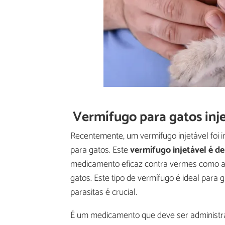
Vermífugo para gatos inj
Recentemente, um vermífugo injetável foi i
para gatos. Este
vermífugo injetável é d
medicamento eficaz contra vermes como a
gatos. Este tipo de vermífugo é ideal para
parasitas é crucial.
É um medicamento que deve ser administra