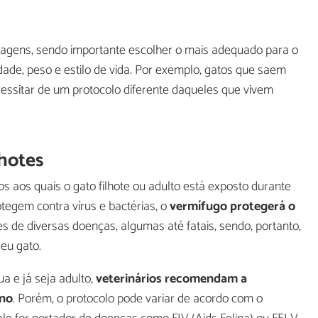
tagens, sendo importante escolher o mais adequado para o
ade, peso e estilo de vida. Por exemplo, gatos que saem
essitar de um protocolo diferente daqueles que vivem
lhotes
 aos quais o gato filhote ou adulto está exposto durante
tegem contra vírus e bactérias, o
vermífugo protegerá o
es de diversas doenças, algumas até fatais, sendo, portanto,
eu gato.
 e já seja adulto,
veterinários recomendam a
ano
. Porém, o protocolo pode variar de acordo com o