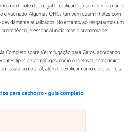
mos um filhote de um gatil certificado, já somos informados
tado e vacinado. Algumas ONGs também doam filhotes com
o devidamente atualizados. No entanto, ao resgatarmos um
procedência, é essencial iniciarmos o protocolo de
uia Completo sobre Vermifugação para Gatos, abordando
erentes tipos de vermífugos, como o injetável, comprimido
 em pasta ou natural, além de explicar como deve ser feita
ios para cachorro - guia completo