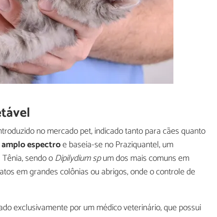
etável
ntroduzido no mercado pet, indicado tanto para cães quanto
e amplo espectro
e baseia-se no Praziquantel, um
 Tênia, sendo o
Dipilydium sp
um dos mais comuns em
 gatos em grandes colônias ou abrigos, onde o controle de
do exclusivamente por um médico veterinário, que possui