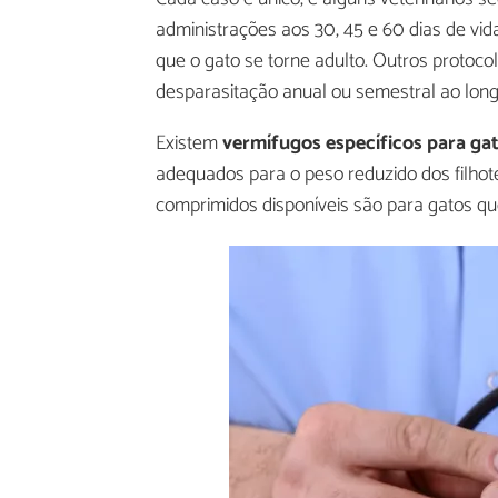
administrações aos 30, 45 e 60 dias de vi
que o gato se torne adulto. Outros protoc
desparasitação anual ou semestral ao long
Existem
vermífugos específicos para gat
adequados para o peso reduzido dos filhot
comprimidos disponíveis são para gatos qu