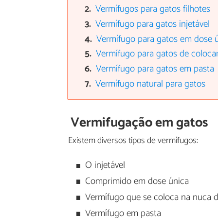
Vermífugos para gatos filhotes
Vermífugo para gatos injetável
Vermífugo para gatos em dose 
Vermífugo para gatos de coloca
Vermífugo para gatos em pasta
Vermífugo natural para gatos
Vermifugação em gatos
Existem diversos tipos de vermífugos:
O injetável
Comprimido em dose única
Vermífugo que se coloca na nuca 
Vermífugo em pasta