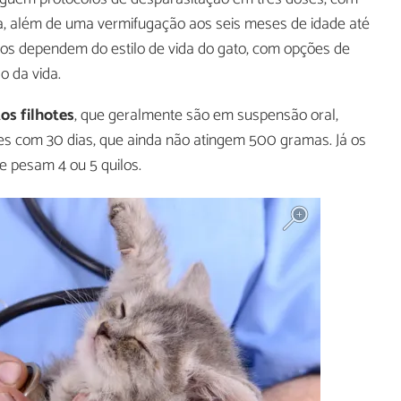
da, além de uma vermifugação aos seis meses de idade até
olos dependem do estilo de vida do gato, com opções de
o da vida.
os filhotes
, que geralmente são em suspensão oral,
es com 30 dias, que ainda não atingem 500 gramas. Já os
e pesam 4 ou 5 quilos.