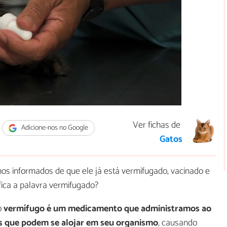
Ver fichas de
Adicione-nos no Google
Gatos
s informados de que ele já está vermifugado, vacinado e
ifica a palavra vermifugado?
o
vermífugo é um medicamento que administramos ao
es que podem se alojar em seu organismo
, causando