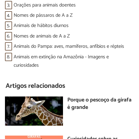
3.
Orações para animais doentes
4.
Nomes de pássaros de A a Z
5.
Animais de hábitos diurnos
6.
Nomes de animais de A a Z
7.
Animais do Pampa: aves, mamíferos, anfíbios e répteis
8.
Animais em extinção na Amazônia - Imagens e
curiosidades
Artigos relacionados
Porque o pescoço da girafa
é grande