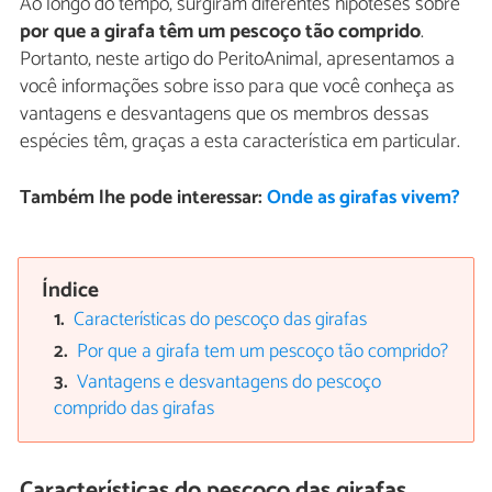
Ao longo do tempo, surgiram diferentes hipóteses sobre
por que a girafa têm um pescoço tão comprido
.
Portanto, neste artigo do PeritoAnimal, apresentamos a
você informações sobre isso para que você conheça as
vantagens e desvantagens que os membros dessas
espécies têm, graças a esta característica em particular.
Também lhe pode interessar:
Onde as girafas vivem?
Índice
Características do pescoço das girafas
Por que a girafa tem um pescoço tão comprido?
Vantagens e desvantagens do pescoço
comprido das girafas
Características do pescoço das girafas