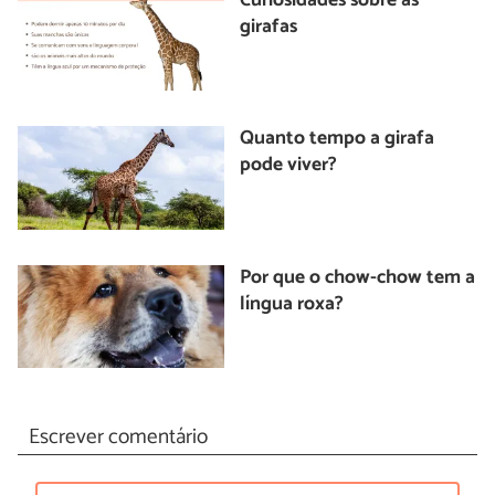
Curiosidades sobre as
girafas
Quanto tempo a girafa
pode viver?
Por que o chow-chow tem a
língua roxa?
Escrever comentário