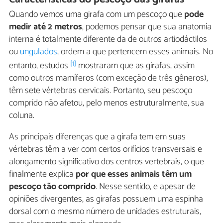
Quando vemos uma girafa com um pescoço que
pode
medir até 2 metros
, podemos pensar que sua anatomia
interna é totalmente diferente da de outros artiodáctilos
ou
ungulados
, ordem a que pertencem esses animais. No
[1]
entanto, estudos
mostraram que as girafas, assim
como outros mamíferos (com exceção de três gêneros),
têm sete vértebras cervicais. Portanto, seu pescoço
comprido não afetou, pelo menos estruturalmente, sua
coluna.
As principais diferenças que a girafa tem em suas
vértebras têm a ver com certos orifícios transversais e
alongamento significativo dos centros vertebrais, o que
finalmente explica
por que esses animais têm um
pescoço tão comprido
. Nesse sentido, e apesar de
opiniões divergentes, as girafas possuem uma espinha
dorsal com o mesmo número de unidades estruturais,