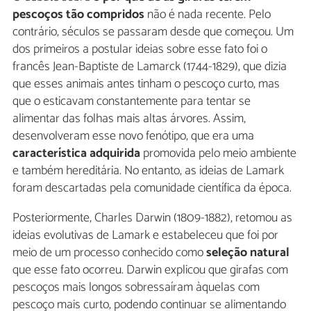
pescoços tão compridos
não é nada recente. Pelo
contrário, séculos se passaram desde que começou. Um
dos primeiros a postular ideias sobre esse fato foi o
francês Jean-Baptiste de Lamarck (1744-1829), que dizia
que esses animais antes tinham o pescoço curto, mas
que o esticavam constantemente para tentar se
alimentar das folhas mais altas árvores. Assim,
desenvolveram esse novo fenótipo, que era uma
característica adquirida
promovida pelo meio ambiente
e também hereditária. No entanto, as ideias de Lamark
foram descartadas pela comunidade científica da época.
Posteriormente, Charles Darwin (1809-1882), retomou as
ideias evolutivas de Lamark e estabeleceu que foi por
meio de um processo conhecido como
seleção natural
que esse fato ocorreu. Darwin explicou que girafas com
pescoços mais longos sobressaíram àquelas com
pescoço mais curto, podendo continuar se alimentando