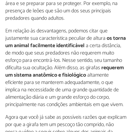
área e se preparar para se proteger. Por exemplo, na
presença de leões que são um dos seus principais
predadores quando adultos.
Em relação às desvantagens, podemos citar que
justamente sua característica peculiar de altura
os torna
um animal facilmente identificável
a certa distância,
de modo que seus predadores não requerem muito
esforço para encontrá-los. Nesse sentido, seu tamanho
dificulta sua ocultação. Além disso, as girafas
requerem
um sistema anatômico e fisiológico
altamente
eficiente para se manterem adequadamente, o que
implica na necessidade de uma grande quantidade de
alimentação diária e um grande esforço do corpo,
principalmente nas condições ambientais em que vivem.
Agora que você já sabe as possíveis razões que explicam
por que a girafa tem um pescoço tão comprido, não
perca o vídeo a seguir sobre alguns dos animais da