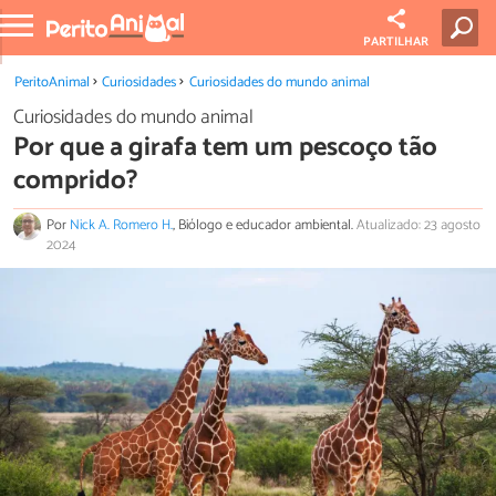
PARTILHAR
PeritoAnimal
Curiosidades
Curiosidades do mundo animal
Curiosidades do mundo animal
Por que a girafa tem um pescoço tão
comprido?
Por
Nick A. Romero H.
, Biólogo e educador ambiental.
Atualizado: 23 agosto
2024