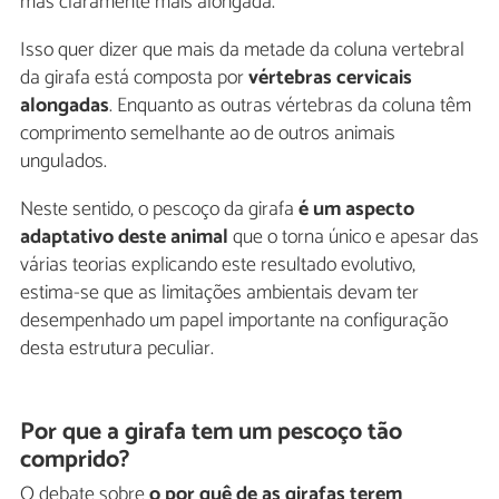
mas claramente mais alongada.
Isso quer dizer que mais da metade da coluna vertebral
da girafa está composta por
vértebras cervicais
alongadas
. Enquanto as outras vértebras da coluna têm
comprimento semelhante ao de outros animais
ungulados.
Neste sentido, o pescoço da girafa
é um aspecto
adaptativo deste animal
que o torna único e apesar das
várias teorias explicando este resultado evolutivo,
estima-se que as limitações ambientais devam ter
desempenhado um papel importante na configuração
desta estrutura peculiar.
Por que a girafa tem um pescoço tão
comprido?
O debate sobre
o por quê de as girafas terem