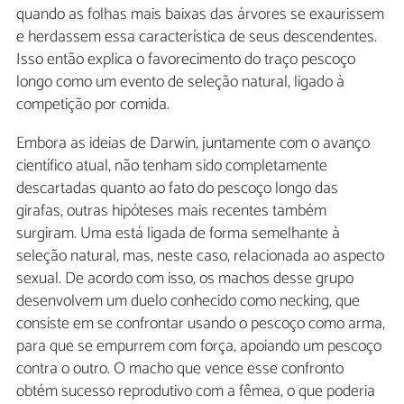
quando as folhas mais baixas das árvores se exaurissem
e herdassem essa característica de seus descendentes.
Isso então explica o favorecimento do traço pescoço
longo como um evento de seleção natural, ligado à
competição por comida.
Embora as ideias de Darwin, juntamente com o avanço
científico atual, não tenham sido completamente
descartadas quanto ao fato do pescoço longo das
girafas, outras hipóteses mais recentes também
surgiram. Uma está ligada de forma semelhante à
seleção natural, mas, neste caso, relacionada ao aspecto
sexual. De acordo com isso, os machos desse grupo
desenvolvem um duelo conhecido como necking, que
consiste em se confrontar usando o pescoço como arma,
para que se empurrem com força, apoiando um pescoço
contra o outro. O macho que vence esse confronto
obtém sucesso reprodutivo com a fêmea, o que poderia