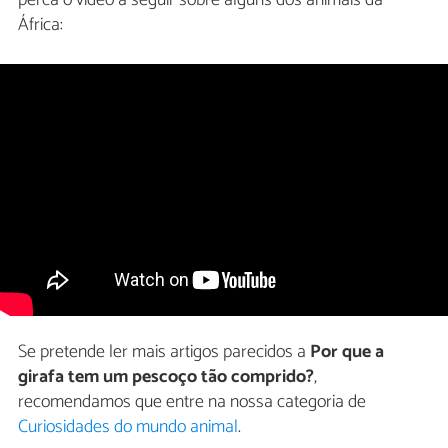
África:
Se pretende ler mais artigos parecidos a
Por que a
girafa tem um pescoço tão comprido?
,
recomendamos que entre na nossa categoria de
Curiosidades do mundo animal
.