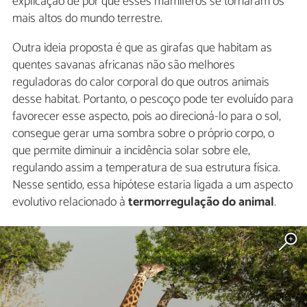
explicação de por que esses mamíferos se tornaram os
mais altos do mundo terrestre.
Outra ideia proposta é que as girafas que habitam as
quentes savanas africanas não são melhores
reguladoras do calor corporal do que outros animais
desse habitat. Portanto, o pescoço pode ter evoluído para
favorecer esse aspecto, pois ao direcioná-lo para o sol,
consegue gerar uma sombra sobre o próprio corpo, o
que permite diminuir a incidência solar sobre ele,
regulando assim a temperatura de sua estrutura física.
Nesse sentido, essa hipótese estaria ligada a um aspecto
evolutivo relacionado à
termorregulação do animal
.