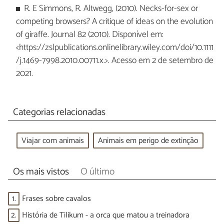
R. E Simmons, R. Altwegg, (2010). Necks-for-sex or
competing browsers? A critique of ideas on the evolution
of giraffe. Journal 82 (2010). Disponível em:
<https://zslpublications.onlinelibrary.wiley.com/doi/10.1111
/j.1469-7998.2010.00711.x.>. Acesso em 2 de setembro de
2021.
Categorias relacionadas
Viajar com animais
Animais em perigo de extinção
Os mais vistos
O último
1.
Frases sobre cavalos
2.
História de Tilikum - a orca que matou a treinadora