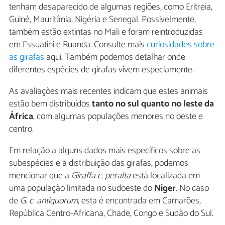
tenham desaparecido de algumas regiões, como Eritreia,
Guiné, Mauritânia, Nigéria e Senegal. Possivelmente,
também estão extintas no Mali e foram reintroduzidas
em Essuatíni e Ruanda. Consulte mais
curiosidades sobre
as girafas
aqui. Também podemos detalhar onde
diferentes espécies de girafas vivem especiamente.
As avaliações mais recentes indicam que estes animais
estão bem distribuídos
tanto no sul quanto no leste da
África
, com algumas populações menores no oeste e
centro.
Em relação a alguns dados mais específicos sobre as
subespécies e a distribuição das girafas, podemos
mencionar que a
Giraffa c. peralta
está localizada em
uma população limitada no sudoeste do
Níger
. No caso
de
G. c. antiquorum
, esta é encontrada em Camarões,
República Centro-Africana, Chade, Congo e Sudão do Sul.