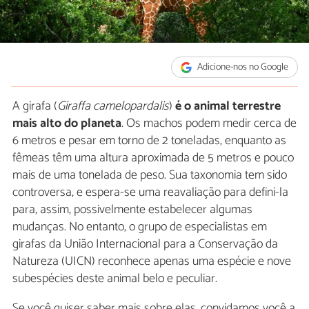
Adicione-nos no Google
A girafa (
Giraffa camelopardalis
)
é o animal terrestre
mais alto do planeta
. Os machos podem medir cerca de
6 metros e pesar em torno de 2 toneladas, enquanto as
fêmeas têm uma altura aproximada de 5 metros e pouco
mais de uma tonelada de peso. Sua taxonomia tem sido
controversa, e espera-se uma reavaliação para defini-la
para, assim, possivelmente estabelecer algumas
mudanças. No entanto, o grupo de especialistas em
girafas da União Internacional para a Conservação da
Natureza (UICN) reconhece apenas uma espécie e nove
subespécies deste animal belo e peculiar.
Se você quiser saber mais sobre elas, convidamos você a