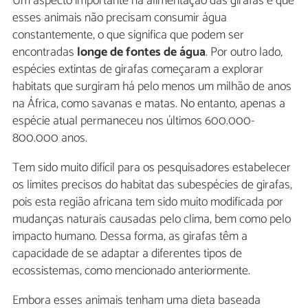
Um aspecto importante na alimentação das girafas é que
esses animais não precisam consumir água
constantemente, o que significa que podem ser
encontradas
longe de fontes de água
. Por outro lado,
espécies extintas de girafas começaram a explorar
habitats que surgiram há pelo menos um milhão de anos
na África, como savanas e matas. No entanto, apenas a
espécie atual permaneceu nos últimos 600.000-
800.000 anos.
Tem sido muito difícil para os pesquisadores estabelecer
os limites precisos do habitat das subespécies de girafas,
pois esta região africana tem sido muito modificada por
mudanças naturais causadas pelo clima, bem como pelo
impacto humano. Dessa forma, as girafas têm a
capacidade de se adaptar a diferentes tipos de
ecossistemas, como mencionado anteriormente.
Embora esses animais tenham uma dieta baseada