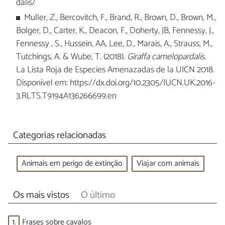
dalis/
Muller, Z., Bercovitch, F., Brand, R., Brown, D., Brown, M.,
Bolger, D., Carter, K., Deacon, F., Doherty, JB, Fennessy, J.,
Fennessy , S., Hussein, AA, Lee, D., Marais, A., Strauss, M.,
Tutchings, A. & Wube, T. (2018).
Giraffa camelopardalis.
La Lista Roja de Especies Amenazadas de la UICN 2018.
Disponível em: https://dx.doi.org/10.2305/IUCN.UK.2016-
3.RLTS.T9194A136266699.en
Categorias relacionadas
Animais em perigo de extinção
Viajar com animais
Os mais vistos
O último
1.
Frases sobre cavalos