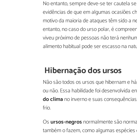
No entanto, sempre deve-se ter cautela se
evidências de que em algumas ocasiões ch
motivo da maioria de ataques têm sido a 
entanto, no caso do urso polar, é compreen
viveu próximo de pessoas não terá nenhum
alimento habitual pode ser escasso na nat
Hibernação dos ursos
Não são todos os ursos que hibernam e há,
ou não. Essa habilidade foi desenvolvida e
do clima
no inverno e suas consequências
frio.
Os
ursos-negros
normalmente são normal
também o fazem, como algumas espécies de 