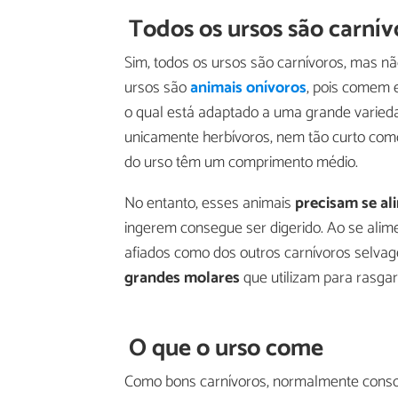
Todos os ursos são carnív
Sim, todos os ursos são carnívoros, mas n
ursos são
animais onívoros
, pois comem e
o qual está adaptado a uma grande varied
unicamente herbívoros, nem tão curto como
do urso têm um comprimento médio.
No entanto, esses animais
precisam se a
ingerem consegue ser digerido. Ao se alim
afiados como dos outros carnívoros selv
grandes molares
que utilizam para rasgar
O que o urso come
Como bons carnívoros, normalmente consom