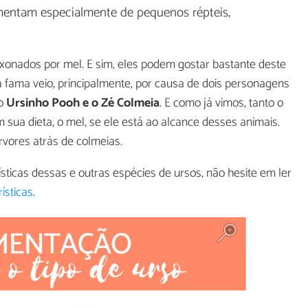
imentam especialmente de pequenos répteis,
ixonados por mel. E sim, eles podem gostar bastante deste
 fama veio, principalmente, por causa de dois personagens
 o
Ursinho Pooh e o Zé Colmeia
. E como já vimos, tanto o
sua dieta, o mel, se ele está ao alcance desses animais.
vores atrás de colmeias.
sticas dessas e outras espécies de ursos, não hesite em ler
ísticas
.