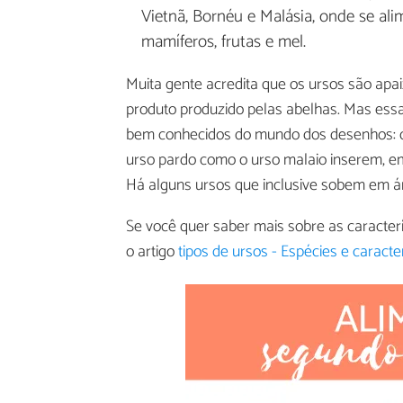
Vietnã, Bornéu e Malásia, onde se al
mamíferos, frutas e mel.
Muita gente acredita que os ursos são apa
produto produzido pelas abelhas. Mas essa
bem conhecidos do mundo dos desenhos:
urso pardo como o urso malaio inserem, em 
Há alguns ursos que inclusive sobem em ár
Se você quer saber mais sobre as caracterí
o artigo
tipos de ursos - Espécies e caracter