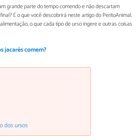
ssam grande parte do tempo comendo e não descartam
final? É o que você descobrirá neste artigo do PeritoAnimal.
limentação, o que cada tipo de urso ingere e outras coisas
os jacarés comem?
ão dos ursos