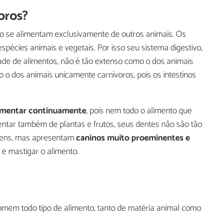
oros?
ão se alimentam exclusivamente de outros animais. Os
spécies animais e vegetais. Por isso seu sistema digestivo,
ade de alimentos, não é tão extenso como o dos animais
 o dos animais unicamente carnívoros, pois os intestinos
limentar continuamente
, pois nem todo o alimento que
entar também de plantas e frutos, seus dentes não são tão
agens, mas apresentam
caninos muito proeminentes e
 e mastigar o alimento.
em todo tipo de alimento, tanto de matéria animal como