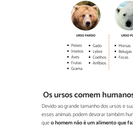
Os ursos comem humano
Devido ao grande tamanho dos ursos e sua
esses animais podem devorar também huma
que
o homem não é um alimento que faz 