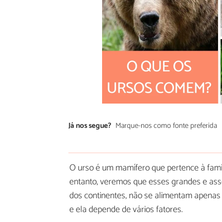
Já nos segue?
Marque-nos como fonte preferida
O urso é um mamífero que pertence à famíl
entanto, veremos que esses grandes e as
dos continentes, não se alimentam apena
e ela depende de vários fatores.