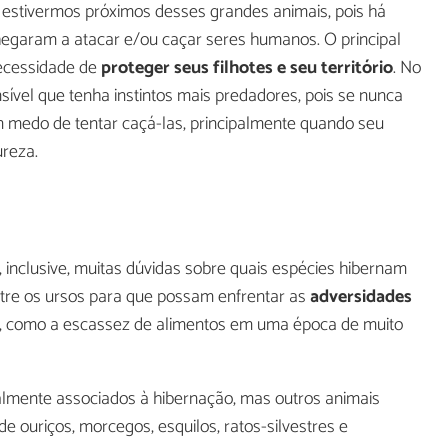
 estivermos próximos desses grandes animais, pois há
egaram a atacar e/ou caçar seres humanos. O principal
necessidade de
proteger seus filhotes e seu território
. No
sível que tenha instintos mais predadores, pois se nunca
 medo de tentar caçá-las, principalmente quando seu
ureza.
 inclusive, muitas dúvidas sobre quais espécies hibernam
ntre os ursos para que possam enfrentar as
adversidades
, como a escassez de alimentos em uma época de muito
mente associados à hibernação, mas outros animais
ouriços, morcegos, esquilos, ratos-silvestres e