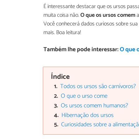
É interessante destacar que os ursos pa
muita coisa não.
O que os ursos comem
a
Você conhecerá dados curiosos sobre sua a
mais. Boa leitura!
Também lhe pode interessar:
O que 
Índice
Todos os ursos são carnívoros?
O que o urso come
Os ursos comem humanos?
Hibernação dos ursos
Curiosidades sobre a alimentaç