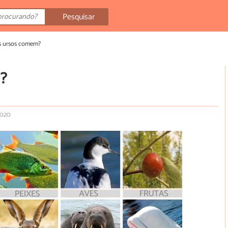
Pesquisar
s ursos comem?
?
2020