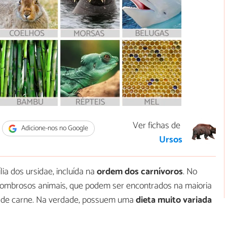
Ver fichas de
Adicione-nos no Google
Ursos
ia dos ursidae, incluída na
ordem dos carnívoros
. No
sombrosos animais, que podem ser encontrados na maioria
s de carne. Na verdade, possuem uma
dieta muito variada