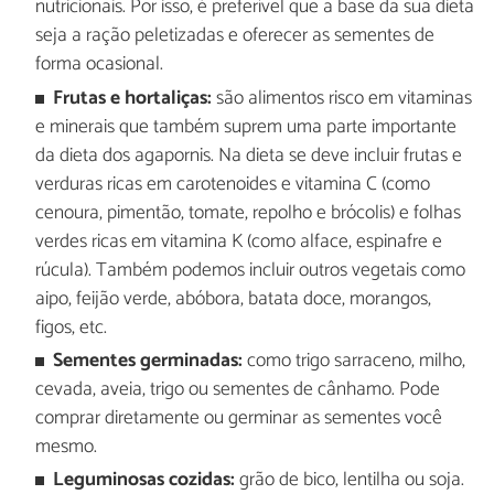
nutricionais. Por isso, é preferível que a base da sua dieta
seja a ração peletizadas e oferecer as sementes de
forma ocasional.
Frutas e hortaliças:
são alimentos risco em vitaminas
e minerais que também suprem uma parte importante
da dieta dos agapornis. Na dieta se deve incluir frutas e
verduras ricas em carotenoides e vitamina C (como
cenoura, pimentão, tomate, repolho e brócolis) e folhas
verdes ricas em vitamina K (como alface, espinafre e
rúcula). Também podemos incluir outros vegetais como
aipo, feijão verde, abóbora, batata doce, morangos,
figos, etc.
Sementes germinadas:
como trigo sarraceno, milho,
cevada, aveia, trigo ou sementes de cânhamo. Pode
comprar diretamente ou germinar as sementes você
mesmo.
Leguminosas cozidas:
grão de bico, lentilha ou soja.