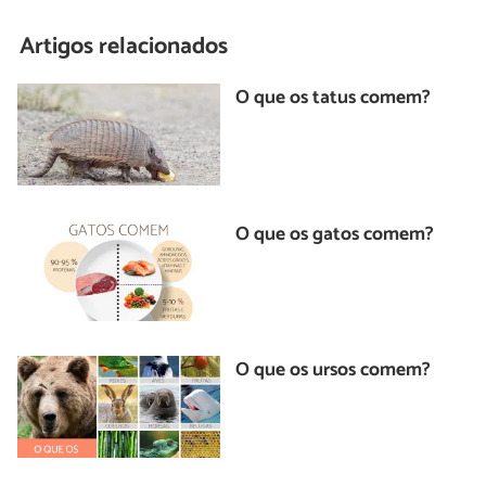
Artigos relacionados
O que os tatus comem?
O que os gatos comem?
O que os ursos comem?