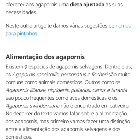
oferecer aos agapornis uma
dieta ajustada
às suas
necessidades.
Neste outro artigo te damos várias sugestões de
nomes
para pintinhos
.
Alimentação dos agapornis
Existem 9 espécies de agapornis selvagens. Dentre elas,
os
Agapornis roseicollis,
personatus e fischeri
são muito
comuns como animais domésticos. Outros como os
Agapornis lilianae, nigrigenis, pullarius, canus e taranta
são pouco frequentes como aves domésticas e os
Agapornis swinderniana
não é encontrado em cativeiro.
No decorrer do texto vamos falar sobre a alimentação
dos agapornis, mas primeiro vamos fazer uma distinção
entre a alimentação dos agapornis selvagens e dos
domésticos.