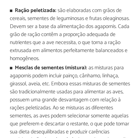
Ração peletizada:
são elaboradas com grãos de
cereais, sementes de leguminosas e frutas oleaginosas.
Devem ser a base da alimentação dos agapornis. Cada
grão de ração contêm a proporção adequada de
nutrientes que a ave necessita, o que torna a ração
extrusada em alimentos perfeitamente balanceados e
homogêneos.
Mesclas de sementes (mistura):
as misturas para
agapornis podem incluir painço, cânhamo, linhaça,
girassol, aveia, etc. Embora essas misturas de sementes
são tradicionalmente usadas para alimentar as aves,
possuem uma grande desvantagem com relação à
rações peletizadas. Ao se misturas as diferentes
sementes, as aves podem selecionar somente aquelas
que preferem e descartar o restante, o que pode tornar
sua dieta desequilibradas e produzir carências