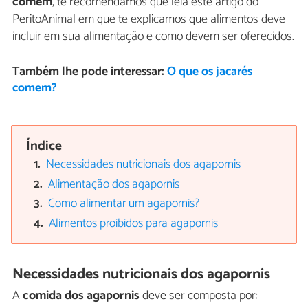
comem
, te recomendamos que leia este artigo do
PeritoAnimal em que te explicamos que alimentos deve
incluir em sua alimentação e como devem ser oferecidos.
Também lhe pode interessar:
O que os jacarés
comem?
Índice
Necessidades nutricionais dos agapornis
Alimentação dos agapornis
Como alimentar um agapornis?
Alimentos proibidos para agapornis
Necessidades nutricionais dos agapornis
A
comida dos agapornis
deve ser composta por: