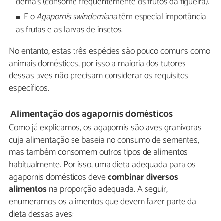
demais (consome frequentemente os frutos da figueira).
E o
Agapornis swinderniana
têm especial importância
as frutas e as larvas de insetos.
No entanto, estas três espécies são pouco comuns como
animais domésticos, por isso a maioria dos tutores
dessas aves não precisam considerar os requisitos
específicos.
Alimentação dos agapornis domésticos
Como já explicamos, os agapornis são aves granívoras
cuja alimentação se baseia no consumo de sementes,
mas também consomem outros tipos de alimentos
habitualmente. Por isso, uma dieta adequada para os
agapornis domésticos deve
combinar diversos
alimentos
na proporção adequada. A seguir,
enumeramos os alimentos que devem fazer parte da
dieta dessas aves: