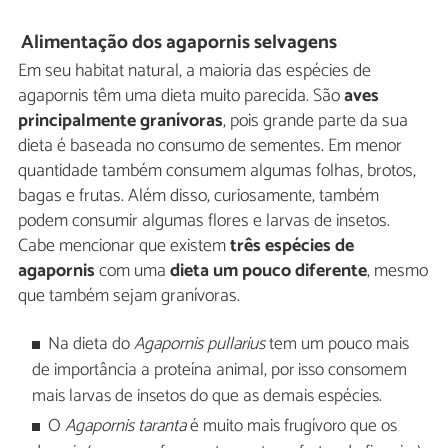
Alimentação dos agapornis selvagens
Em seu habitat natural, a maioria das espécies de
agapornis têm uma dieta muito parecida. São
aves
principalmente granívoras
, pois grande parte da sua
dieta é baseada no consumo de sementes. Em menor
quantidade também consumem algumas folhas, brotos,
bagas e frutas. Além disso, curiosamente, também
podem consumir algumas flores e larvas de insetos.
Cabe mencionar que existem
três espécies de
agapornis
com uma
dieta um pouco diferente
, mesmo
que também sejam granívoras.
Na dieta do
Agapornis pullarius
tem um pouco mais
de importância a proteína animal, por isso consomem
mais larvas de insetos do que as demais espécies.
O
Agapornis taranta
é muito mais frugívoro que os