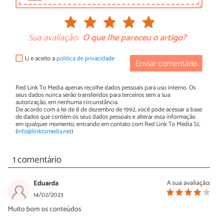
Sua avaliação:
O que lhe pareceu o artigo?
Li e aceito a
política de privacidade
Enviar comentário
Red Link To Media apenas recolhe dados pessoais para uso interno. Os
seus dados nunca serão transferidos para terceiros sem a sua
autorização, em nenhuma circunstância.
De acordo com a lei de 8 de dezembro de 1992, você pode acessar a base
de dados que contém os seus dados pessoais e alterar essa informação
em qualquer momento, entrando em contato com Red Link To Media SL
(
info@linktomedia.net
)
1 comentário
Eduarda
A sua avaliação:
14/02/2023
Muito bom os conteúdos