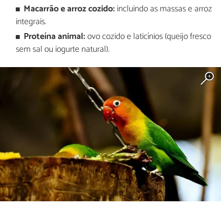
Macarrão e arroz cozido:
incluindo as massas e arroz
integrais.
Proteína animal:
ovo cozido e laticínios (queijo fresco
sem sal ou iogurte natural).