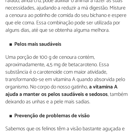
ralado, ainda cru, pode auxiliar o animal a fazer as suas
necessidades, ajudando a reduzir a má digestão. Misture
a cenoura ao potinho de comida do seu bichano e espere
que ele coma. Essa combinação pode ser utilizada por
alguns dias, até que se obtenha alguma melhora.
Pelos mais saudáveis
Uma porção de 100 g de cenoura contém,
aproximadamente, 4,5 mg de betacaroteno. Essa
substância é o carotenoide com maior atividade,
transformando-se em vitamina A quando absorvida pelo
organismo. No corpo do nosso gatinho,
a vitamina A
ajuda a manter os pelos saudáveis e sedosos
, também
deixando as unhas e a pele mais sadias.
Prevenção de problemas de visão
Sabemos que os felinos têm a visão bastante aguçada e