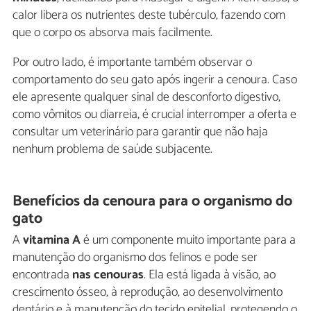
calor libera os nutrientes deste tubérculo, fazendo com
que o corpo os absorva mais facilmente.
Por outro lado, é importante também observar o
comportamento do seu gato após ingerir a cenoura. Caso
ele apresente qualquer sinal de desconforto digestivo,
como vômitos ou diarreia, é crucial interromper a oferta e
consultar um veterinário para garantir que não haja
nenhum problema de saúde subjacente.
Benefícios da cenoura para o organismo do
gato
A
vitamina A
é um componente muito importante para a
manutenção do organismo dos felinos e pode ser
encontrada
nas cenouras
. Ela está ligada à visão, ao
crescimento ósseo, à reprodução, ao desenvolvimento
dentário e à manutenção do tecido epitelial, protegendo o