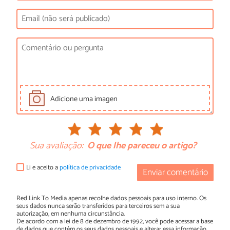
Adicione uma imagen
Sua avaliação:
O que lhe pareceu o artigo?
Li e aceito a
política de privacidade
Enviar comentário
Red Link To Media apenas recolhe dados pessoais para uso interno. Os
seus dados nunca serão transferidos para terceiros sem a sua
autorização, em nenhuma circunstância.
De acordo com a lei de 8 de dezembro de 1992, você pode acessar a base
de dados que contém os seus dados pessoais e alterar essa informação