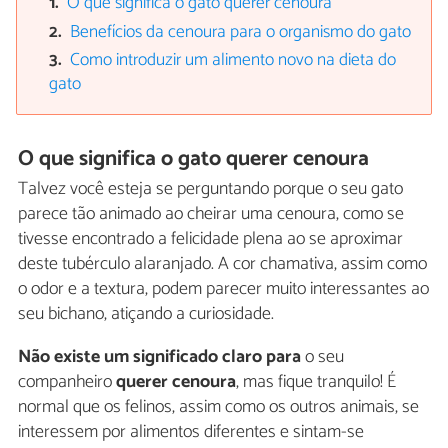
O que significa o gato querer cenoura
Benefícios da cenoura para o organismo do gato
Como introduzir um alimento novo na dieta do
gato
O que significa o gato querer cenoura
Talvez você esteja se perguntando porque o seu gato
parece tão animado ao cheirar uma cenoura, como se
tivesse encontrado a felicidade plena ao se aproximar
deste tubérculo alaranjado. A cor chamativa, assim como
o odor e a textura, podem parecer muito interessantes ao
seu bichano, atiçando a curiosidade.
Não existe um significado claro para
o seu
companheiro
querer cenoura
, mas fique tranquilo! É
normal que os felinos, assim como os outros animais, se
interessem por alimentos diferentes e sintam-se