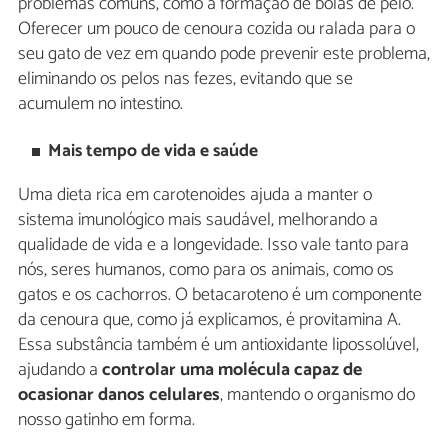
problemas comuns, como a formação de bolas de pelo.
Oferecer um pouco de cenoura cozida ou ralada para o
seu gato de vez em quando pode prevenir este problema,
eliminando os pelos nas fezes, evitando que se
acumulem no intestino.
Mais tempo de vida e saúde
Uma dieta rica em carotenoides ajuda a manter o
sistema imunológico mais saudável, melhorando a
qualidade de vida e a longevidade. Isso vale tanto para
nós, seres humanos, como para os animais, como os
gatos e os cachorros. O betacaroteno é um componente
da cenoura que, como já explicamos, é provitamina A.
Essa substância também é um antioxidante lipossolúvel,
ajudando a
controlar uma molécula capaz de
ocasionar danos celulares
, mantendo o organismo do
nosso gatinho em forma.