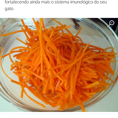
fortalecendo ainda mais o sistema imunológico do seu
gato.