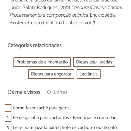
Junqueira, Mateus da Silva. Mendes, Fabricia Queiroz.
Junior, Salatir Rodriques. (2011)
Cenoura (Daucus Carota):
Processamento e composição química.
Enciclopédia
Biosfera. Centro Científico Conhecer, vol. 7.
Categorias relacionadas
Problemas de alimentação
Dietas equilibradas
Dietas para engordar
Lactância
Os mais vistos
O último
1.
Como fazer sachê para gatos
2.
Pé de galinha para cachorros - Benefícios e como dar
3.
Leite maternizado para filhote de cachorro ou de gato