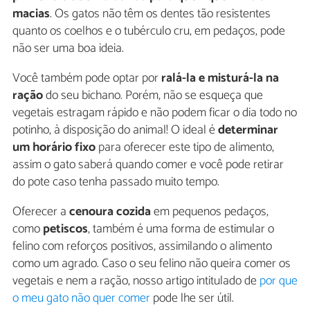
macias
. Os gatos não têm os dentes tão resistentes
quanto os coelhos e o tubérculo cru, em pedaços, pode
não ser uma boa ideia.
Você também pode optar por
ralá-la e misturá-la na
ração
do seu bichano. Porém, não se esqueça que
vegetais estragam rápido e não podem ficar o dia todo no
potinho, à disposição do animal! O ideal é
determinar
um horário fixo
para oferecer este tipo de alimento,
assim o gato saberá quando comer e você pode retirar
do pote caso tenha passado muito tempo.
Oferecer a
cenoura cozida
em pequenos pedaços,
como
petiscos
, também é uma forma de estimular o
felino com reforços positivos, assimilando o alimento
como um agrado. Caso o seu felino não queira comer os
vegetais e nem a ração, nosso artigo intitulado de
por que
o meu gato não quer comer
pode lhe ser útil.