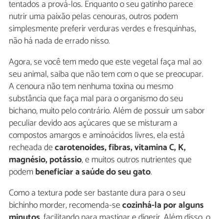
tentados a prová-los. Enquanto o seu gatinho parece
nutrir uma paixão pelas cenouras, outros podem
simplesmente preferir verduras verdes e fresquinhas,
não há nada de errado nisso.
Agora, se você tem medo que este vegetal faça mal ao
seu animal, saiba que não tem com o que se preocupar.
A cenoura não tem nenhuma toxina ou mesmo
substância que faça mal para o organismo do seu
bichano, muito pelo contrário. Além de possuir um sabor
peculiar devido aos açúcares que se misturam a
compostos amargos e aminoácidos livres, ela está
recheada de
carotenoides, fibras, vitamina C, K,
magnésio, potássio
, e muitos outros nutrientes que
podem
beneficiar a saúde do seu gato
.
Como a textura pode ser bastante dura para o seu
bichinho morder, recomenda-se
cozinhá-la por alguns
minutos
, facilitando para mastigar e digerir. Além disso, o