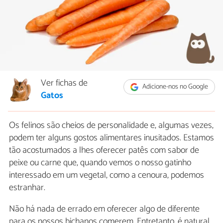
Ver fichas de
Adicione-nos no Google
Gatos
Os felinos são cheios de personalidade e, algumas vezes,
podem ter alguns gostos alimentares inusitados. Estamos
tão acostumados a lhes oferecer patês com sabor de
peixe ou carne que, quando vemos o nosso gatinho
interessado em um vegetal, como a cenoura, podemos
estranhar.
Não há nada de errado em oferecer algo de diferente
para os nossos bichanos comerem. Entretanto, é natural