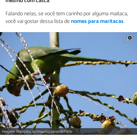
mesmo com casca
.
Falando nelas, se você tem carinho por alguma maitaca,
você vai gostar dessa lista de
nomes para maritacas
.
Imagem: Reprodução/mauroguanandi/Flickr