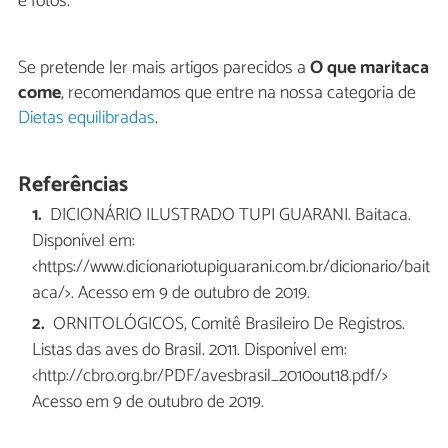
e fotos.
Se pretende ler mais artigos parecidos a
O que maritaca
come
, recomendamos que entre na nossa categoria de
Dietas equilibradas
.
Referências
DICIONÁRIO ILUSTRADO TUPI GUARANI. Baitaca.
Disponível em:
<https://www.dicionariotupiguarani.com.br/dicionario/bait
aca/>. Acesso em 9 de outubro de 2019.
ORNITOLÓGICOS, Comitê Brasileiro De Registros.
Listas das aves do Brasil. 2011. Disponível em:
<http://cbro.org.br/PDF/avesbrasil_2010out18.pdf/>
Acesso em 9 de outubro de 2019.