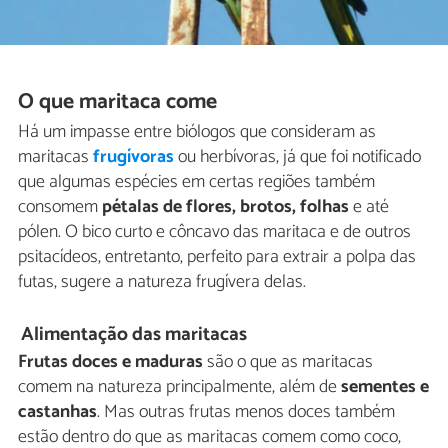
O que maritaca come
Há um impasse entre biólogos que consideram as
maritacas
frugívoras
ou herbívoras, já que foi notificado
que algumas espécies em certas regiões também
consomem
pétalas de flores, brotos, folhas
e até
pólen. O bico curto e côncavo das maritaca e de outros
psitacídeos, entretanto, perfeito para extrair a polpa das
futas, sugere a natureza frugívera delas.
Alimentação das maritacas
Frutas doces e maduras
são o que as maritacas
comem na natureza principalmente, além de
sementes e
castanhas
. Mas outras frutas menos doces também
estão dentro do que as maritacas comem como coco,