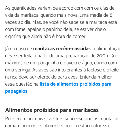
As quantidades variam de acordo com com os dias de
vida da maritaca, quando mais nova, uma média de 8
vezes ao dia. Mas, se você não sabe se a maritaca está
com fome, apalpe o papinho dela, se estiver cheio,
significa que ainda não é hora de comer.
Já no caso de
maritacas recém-nascidas
, a alimentação
deve ser feita a partir de uma preparação de 200ml (no
máximo) de um pouquinho de aveia e água, dando com
uma seringa. As aves são intolerantes à lactose e o leite
nunca deve ser oferecido para aves. Entenda melhor
essa questão na
lista de alimentos proibidos para
papagaios
.
Alimentos proibidos para maritacas
Por serem animais silvestres supõe-se que as maritacas
comam apenas os alimentos que já estão natureza,