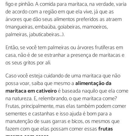
figo e pinhão. A comida para maritaca, na verdade, varia
de acordo com a região em que ela vive, já que as
árvores que dão seus alimentos preferidos as atraem
(mangueiras, embaúba, goiabeiras, mamoeiros,
palmeiras, jabuticabeiras...).
Então, se você tem palmeiras ou árvores frutíferas em
casa, não é de se estranhar a presença de maritacas e
os seus gritos por ali.
Caso você esteja cuidando de uma maritaca que não
possa voar, saiba que mesmo a
alimentação da
maritaca em cativeiro
é baseada naquilo que ela come
na natureza. E, relembrando, o que maritaca come?
Frutas, principalmente, mas elas também podem comer
sementes e castanhas e isso ajuda é bom para a
manutenção de suas garras e bicos, os mesmos que
fazem com que elas possam comer essas
frutas