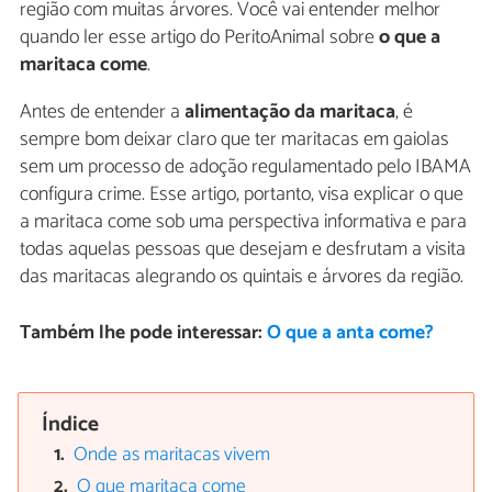
região com muitas árvores. Você vai entender melhor
quando ler esse artigo do PeritoAnimal sobre
o que a
maritaca come
.
Antes de entender a
alimentação da maritaca
, é
sempre bom deixar claro que ter maritacas em gaiolas
sem um processo de adoção regulamentado pelo IBAMA
configura crime. Esse artigo, portanto, visa explicar o que
a maritaca come sob uma perspectiva informativa e para
todas aquelas pessoas que desejam e desfrutam a visita
das maritacas alegrando os quintais e árvores da região.
Também lhe pode interessar:
O que a anta come?
Índice
Onde as maritacas vivem
O que maritaca come