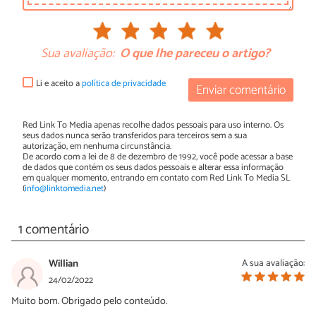
Sua avaliação:
O que lhe pareceu o artigo?
Li e aceito a
política de privacidade
Enviar comentário
Red Link To Media apenas recolhe dados pessoais para uso interno. Os
seus dados nunca serão transferidos para terceiros sem a sua
autorização, em nenhuma circunstância.
De acordo com a lei de 8 de dezembro de 1992, você pode acessar a base
de dados que contém os seus dados pessoais e alterar essa informação
em qualquer momento, entrando em contato com Red Link To Media SL
(
info@linktomedia.net
)
1 comentário
Willian
A sua avaliação:
24/02/2022
Muito bom. Obrigado pelo conteúdo.