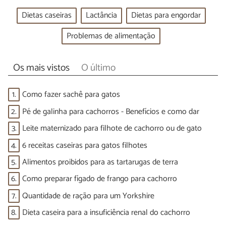
Dietas caseiras
Lactância
Dietas para engordar
Problemas de alimentação
Os mais vistos
O último
1.
Como fazer sachê para gatos
2.
Pé de galinha para cachorros - Benefícios e como dar
3.
Leite maternizado para filhote de cachorro ou de gato
4.
6 receitas caseiras para gatos filhotes
5.
Alimentos proibidos para as tartarugas de terra
6.
Como preparar fígado de frango para cachorro
7.
Quantidade de ração para um Yorkshire
8.
Dieta caseira para a insuficiência renal do cachorro