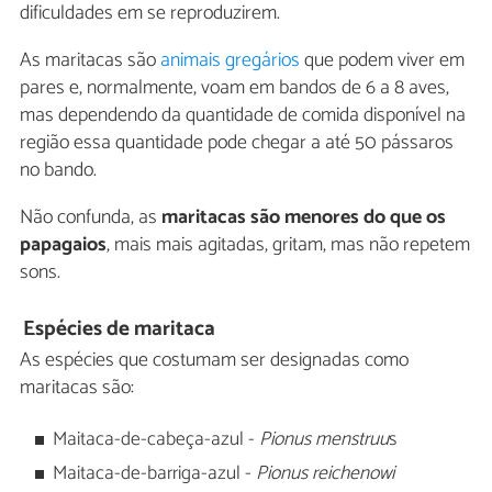
dificuldades em se reproduzirem.
As maritacas são
animais gregários
que podem viver em
pares e, normalmente, voam em bandos de 6 a 8 aves,
mas dependendo da quantidade de comida disponível na
região essa quantidade pode chegar a até 50 pássaros
no bando.
Não confunda, as
maritacas são menores do que os
papagaios
, mais mais agitadas, gritam, mas não repetem
sons.
Espécies de maritaca
As espécies que costumam ser designadas como
maritacas são:
Maitaca-de-cabeça-azul -
Pionus menstruu
s
Maitaca-de-barriga-azul -
Pionus reichenowi