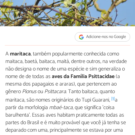
Adicione-nos no Google
A
maritaca
, também popularmente conhecida como
maitaca, baetá, baitaca, maitá, dentre outros, na verdade
não designa o nome de uma espécie e sim generaliza o
nome de de todas as
aves da Família Psittacidae
(a
mesma dos papagaios e araras), que pertencem ao
gênero
Pionus
ou
Psittacara
. Tanto baitaca, quanto
[1]
maritaca, são nomes originários do Tupi Guarani,
a
partir da morfologia
mbaé-taca
, que significa 'coisa
barulhenta'. Essas aves habitam praticamente todas as
partes do Brasil e é muito provável que você já tenha se
deparado com uma, principalmente se estava por uma