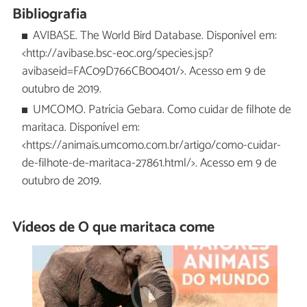
Bibliografia
AVIBASE. The World Bird Database. Disponível em:
<http://avibase.bsc-eoc.org/species.jsp?
avibaseid=FAC09D766CB00401/>. Acesso em 9 de
outubro de 2019.
UMCOMO. Patrícia Gebara. Como cuidar de filhote de
maritaca. Disponível em:
<https://animais.umcomo.com.br/artigo/como-cuidar-
de-filhote-de-maritaca-27861.html/>. Acesso em 9 de
outubro de 2019.
Vídeos de O que maritaca come