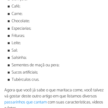
Café;
Carne;
Chocolate;
Especiarias;
Frituras;
Leite;
Sal;
Salsinha;
Sementes de maçã ou pera;
Sucos artificiais;
Tubérculos crus.
Agora que você já sabe o que maritaca come, você talvez
vá gostar deste outro artigo em que listamos diversos
passarinhos que cantam
com suas características, vídeos