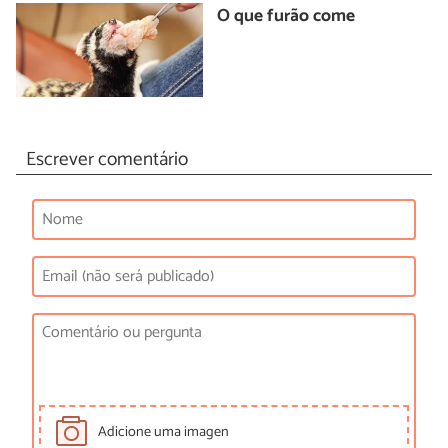
O que furão come
Escrever comentário
Adicione uma imagen