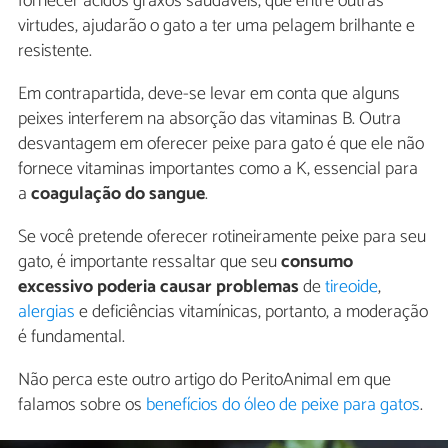
fornecer ácidos graxos saudáveis, que entre outras
virtudes, ajudarão o gato a ter uma pelagem brilhante e
resistente.
Em contrapartida, deve-se levar em conta que alguns
peixes interferem na absorção das vitaminas B. Outra
desvantagem em oferecer peixe para gato é que ele não
fornece vitaminas importantes como a K, essencial para
a
coagulação do sangue
.
Se você pretende oferecer rotineiramente peixe para seu
gato, é importante ressaltar que seu
consumo
excessivo poderia causar problemas
de
tireoide
,
alergias
e deficiências vitamínicas, portanto, a moderação
é fundamental.
Não perca este outro artigo do PeritoAnimal em que
falamos sobre os
benefícios do óleo de peixe para gatos
.