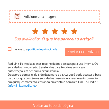
Adicione uma imagen
Sua avaliação:
O que lhe pareceu o artigo?
Li e aceito a
política de privacidade
Enviar comentário
Red Link To Media apenas recolhe dados pessoais para uso interno. Os
seus dados nunca serão transferidos para terceiros sem a sua
autorização, em nenhuma circunstância.
De acordo com a lei de 8 de dezembro de 1992, você pode acessar a base
de dados que contém os seus dados pessoais e alterar essa informação
em qualquer momento, entrando em contato com Red Link To Media SL
(
info@linktomedia.net
)
Voltar ao topo da página ↑