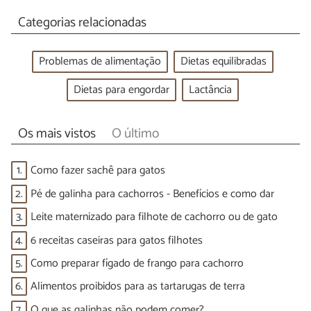
Categorias relacionadas
Problemas de alimentação
Dietas equilibradas
Dietas para engordar
Lactância
Os mais vistos
O último
1.
Como fazer sachê para gatos
2.
Pé de galinha para cachorros - Benefícios e como dar
3.
Leite maternizado para filhote de cachorro ou de gato
4.
6 receitas caseiras para gatos filhotes
5.
Como preparar fígado de frango para cachorro
6.
Alimentos proibidos para as tartarugas de terra
7.
O que as galinhas não podem comer?