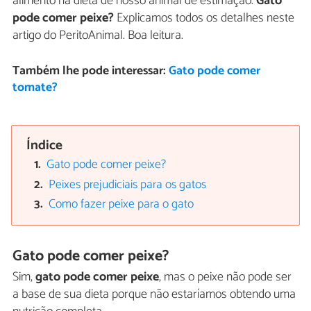
alimento na dieta de nosso animal de estimação.
Gato
pode comer peixe?
Explicamos todos os detalhes neste
artigo do PeritoAnimal. Boa leitura.
Também lhe pode interessar:
Gato pode comer
tomate?
Índice
Gato pode comer peixe?
Peixes prejudiciais para os gatos
Como fazer peixe para o gato
Gato pode comer peixe?
Sim,
gato pode comer peixe
, mas o peixe não pode ser
a base de sua dieta porque não estaríamos obtendo uma