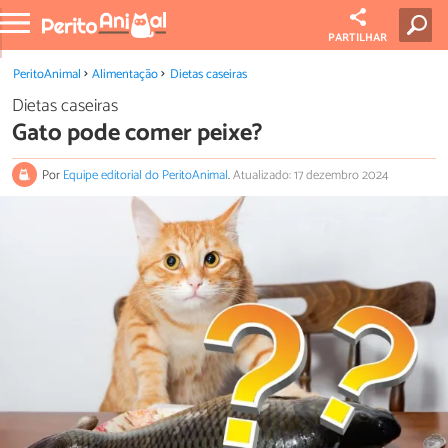
PARTILHAR
PeritoAnimal
Alimentação
Dietas caseiras
Dietas caseiras
Gato pode comer peixe?
Por
Equipe editorial do PeritoAnimal
.
Atualizado: 17 dezembro 2024