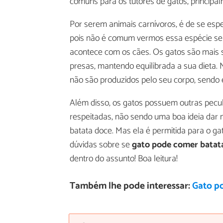
comuns para os tutores de gatos, principa
Por serem animais carnívoros, é de se esp
pois não é comum vermos essa espécie se
acontece com os cães. Os gatos são mais 
presas, mantendo equilibrada a sua dieta.
não são produzidos pelo seu corpo, sendo 
Além disso, os gatos possuem outras pecul
respeitadas, não sendo uma boa ideia dar m
batata doce. Mas ela é permitida para o g
dúvidas sobre se
gato pode comer batat
dentro do assunto! Boa leitura!
Também lhe pode interessar:
Gato p