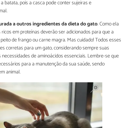
 batata, pois a casca pode conter sujeiras e
mal.
rada a outros ingredientes da dieta do gato
. Como ela
s ricos em proteínas deverão ser adicionados para que a
 peito de frango ou carne magra. Mas cuidado! Todos esses
es corretas para um gato, considerando sempre suas
uas necessidades de aminoácidos essenciais. Lembre-se que
ecessários para a manutenção da sua saúde, sendo
em animal.