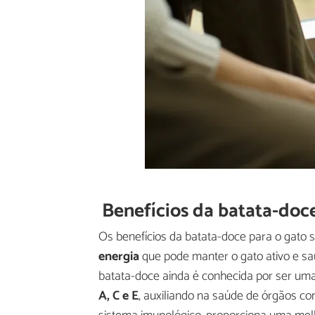
Benefícios da batata-doc
Os benefícios da batata-doce para o gato
energia
que pode manter o gato ativo e s
batata-doce ainda é conhecida por ser um
A, C e E
, auxiliando na saúde de órgãos co