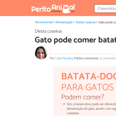
PeritoAnimal
Alimentação
Dietas caseiras
Gato pode c
Dietas caseiras
Gato pode comer bata
Por
Carla Moreira
, Médica veterinária.
22 novembr