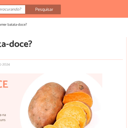
Pesquisar
omer batata-doce?
ta-doce?
o 2024