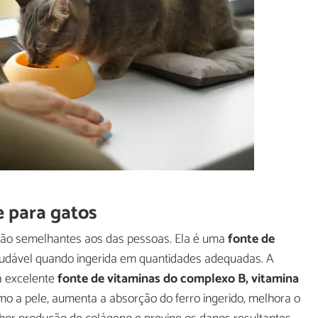
e para gatos
 são semelhantes aos das pessoas. Ela é uma
fonte de
audável quando ingerida em quantidades adequadas. A
a excelente
fonte de vitaminas do complexo B, vitamina
mo a pele, aumenta a absorção do ferro ingerido, melhora o