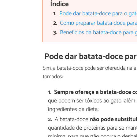
Índice
Pode dar batata-doce para o gat
Como preparar batata-doce para
Benefícios da batata-doce para 
Pode dar batata-doce par
Sim, a batata-doce pode ser oferecida na 
tomados:
Sempre ofereça a batata-doce c
que podem ser tóxicos ao gato, além 
ingredientes da dieta;
A batata-doce
não pode substitui
quantidade de proteínas para se mant
mínima, para que não ocorra o desba