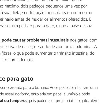
, no máximo, dois pedaços pequenos uma vez por
à sua dieta, sendo ração industrializada ou mesmo
erinário antes de mudar os alimentos oferecidos. E
rá ser um petisco para o gato, e não a base de sua
m
pode causar problemas intestinais
nos gatos, com
xcessiva de gases, gerando desconforto abdominal. A
fibras, o que pode aumentar o trânsito intestinal do
 gato coma demais.
ce para gato
ser oferecida para o bichano. Você pode cozinhar em uma
 assar no forno, enrolada em papel alumínio e pode
sal ou temperos
, pois podem ser prejudiciais ao gato, além