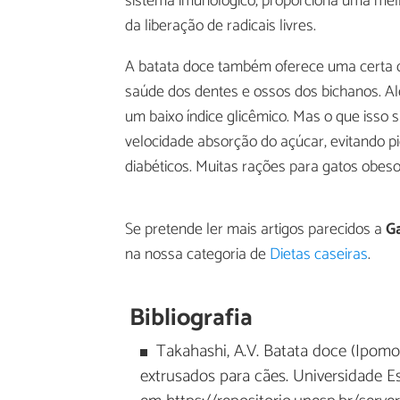
sistema imunológico, proporciona uma mel
da liberação de radicais livres.
A batata doce também oferece uma certa 
saúde dos dentes e ossos dos bichanos. Alé
um baixo índice glicêmico. Mas o que isso 
velocidade absorção do açúcar, evitando pi
diabéticos. Muitas rações para gatos obeso
Se pretende ler mais artigos parecidos a
G
na nossa categoria de
Dietas caseiras
.
Bibliografia
Takahashi, A.V. Batata doce (Ipom
extrusados para cães. Universidade Es