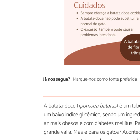
Já nos segue?
Marque-nos como fonte preferida
A batata-doce (
Ipomoea batatas
) é um tub
um baixo índice glicêmico, sendo um ingred
animais obesos e com diabetes mellitus. Pa
grande valia. Mas e para os gatos? Aconte