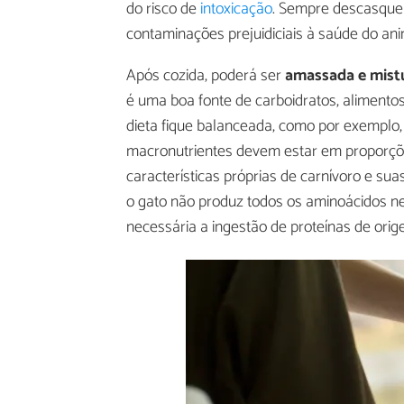
do risco de
intoxicação
. Sempre descasque a
contaminações prejuidiciais à saúde do ani
Após cozida, poderá ser
amassada e mistu
é uma boa fonte de carboidratos, alimento
dieta fique balanceada, como por exemplo,
macronutrientes devem estar em proporçõ
características próprias de carnívoro e s
o gato não produz todos os aminoácidos n
necessária a ingestão de proteínas de orig