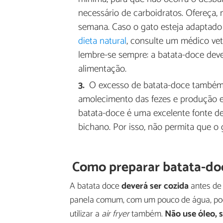
necessário de carboidratos. Ofereça
semana. Caso o gato esteja adaptado 
dieta natural
, consulte um médico vet
lembre-se sempre: a batata-doce deve
alimentação.
O excesso de batata-doce també
amolecimento das fezes e produção e
batata-doce é uma excelente fonte de 
bichano. Por isso, não permita que o
Como preparar batata-do
A batata doce
deverá ser cozida
antes de 
panela comum, com um pouco de água, pode
utilizar a
air fr
y
er
também.
Não use óleo, 