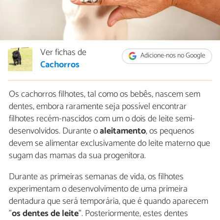
Ver fichas de
Adicione-nos no Google
Cachorros
Os cachorros filhotes, tal como os bebês, nascem sem
dentes, embora raramente seja possível encontrar
filhotes recém-nascidos com um o dois de leite semi-
desenvolvidos. Durante o
aleitamento
, os pequenos
devem se alimentar exclusivamente do leite materno que
sugam das mamas da sua progenitora.
Durante as primeiras semanas de vida, os filhotes
experimentam o desenvolvimento de uma primeira
dentadura que será temporária, que é quando aparecem
"
os dentes de leite
". Posteriormente, estes dentes