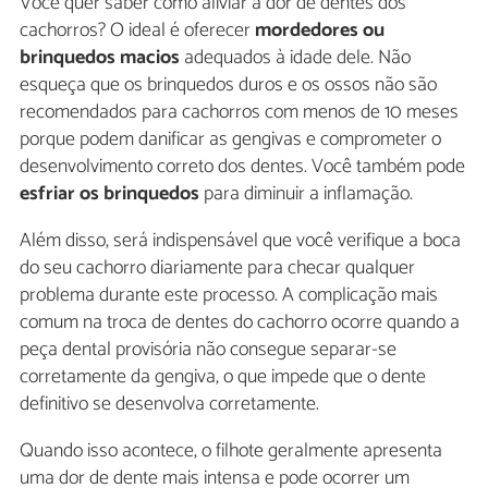
Você quer saber como aliviar a dor de dentes dos
cachorros? O ideal é oferecer
mordedores ou
brinquedos macios
adequados à idade dele. Não
esqueça que os brinquedos duros e os ossos não são
recomendados para cachorros com menos de 10 meses
porque podem danificar as gengivas e comprometer o
desenvolvimento correto dos dentes. Você também pode
esfriar os brinquedos
para diminuir a inflamação.
Além disso, será indispensável que você verifique a boca
do seu cachorro diariamente para checar qualquer
problema durante este processo. A complicação mais
comum na troca de dentes do cachorro ocorre quando a
peça dental provisória não consegue separar-se
corretamente da gengiva, o que impede que o dente
definitivo se desenvolva corretamente.
Quando isso acontece, o filhote geralmente apresenta
uma dor de dente mais intensa e pode ocorrer um