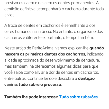
provisórios caem e nascem os dentes permanentes. A
dentição definitiva acompanhará o cachorro durante toda
a vida.
A troca de dentes em cachorros é semelhante à dos
seres humanos na infância. No entanto, o organismo dos
cachorros é diferente e, portanto, o tempo também.
Neste artigo de PeritoAnimal vamos explicar-lhe
quando
nascem os primeiros dentes dos cachorros
, indicando
a idade aproximada do desenvolvimento da dentadura,
mas também lhe oferecemos algumas dicas para que
você saiba como aliviar a dor de dentes em cachorros,
entre outros. Continue lendo e descubra a
dentição
canina: tudo sobre o processo
.
Também lhe pode interessar:
Tudo sobre tubarões