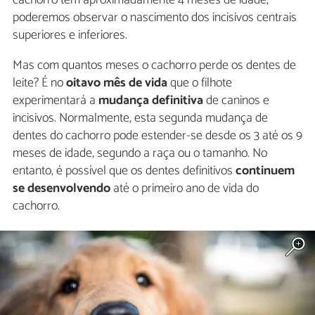
cachorro tem aproximadamente 4 meses de idade,
poderemos observar o nascimento dos incisivos centrais
superiores e inferiores.
Mas com quantos meses o cachorro perde os dentes de
leite? É no
oitavo mês de vida
que o filhote
experimentará a
mudança definitiva
de caninos e
incisivos. Normalmente, esta segunda mudança de
dentes do cachorro pode estender-se desde os 3 até os 9
meses de idade, segundo a raça ou o tamanho. No
entanto, é possível que os dentes definitivos
continuem
se desenvolvendo
até o primeiro ano de vida do
cachorro.