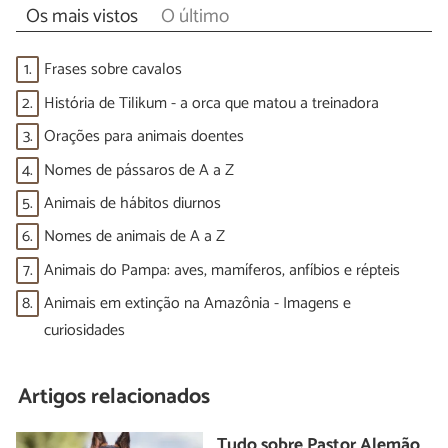
Os mais vistos
O último
1.
Frases sobre cavalos
2.
História de Tilikum - a orca que matou a treinadora
3.
Orações para animais doentes
4.
Nomes de pássaros de A a Z
5.
Animais de hábitos diurnos
6.
Nomes de animais de A a Z
7.
Animais do Pampa: aves, mamíferos, anfíbios e répteis
8.
Animais em extinção na Amazônia - Imagens e
curiosidades
Artigos relacionados
Tudo sobre Pastor Alemão