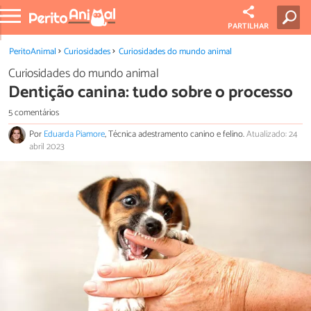
PARTILHAR
PeritoAnimal
Curiosidades
Curiosidades do mundo animal
Curiosidades do mundo animal
Dentição canina: tudo sobre o processo
5 comentários
Por
Eduarda Piamore
, Técnica adestramento canino e felino.
Atualizado: 24
abril 2023