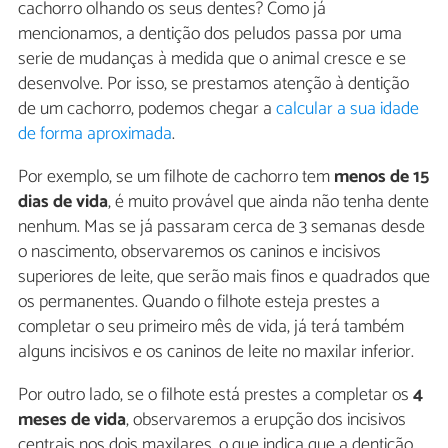
cachorro olhando os seus dentes? Como já
mencionamos, a dentição dos peludos passa por uma
serie de mudanças à medida que o animal cresce e se
desenvolve. Por isso, se prestamos atenção à dentição
de um cachorro, podemos chegar a
calcular a sua idade
de forma aproximada
.
Por exemplo, se um filhote de cachorro tem
menos de 15
dias de vida
, é muito provável que ainda não tenha dente
nenhum. Mas se já passaram cerca de 3 semanas desde
o nascimento, observaremos os caninos e incisivos
superiores de leite, que serão mais finos e quadrados que
os permanentes. Quando o filhote esteja prestes a
completar o seu primeiro mês de vida, já terá também
alguns incisivos e os caninos de leite no maxilar inferior.
Por outro lado, se o filhote está prestes a completar os
4
meses de vida
, observaremos a erupção dos incisivos
centrais nos dois maxilares, o que indica que a dentição