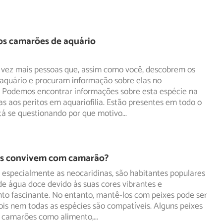
os camarões de aquário
 vez mais pessoas que, assim como você, descobrem os
aquário e procuram informação sobre elas no
. Podemos
encontrar informações sobre esta espécie na
as aos peritos em aquariofilia. Estão presentes em todo o
tá se questionando por que motivo
...
es convivem com camarão?
especialmente as neocaridinas, são habitantes populares
e água doce devido às suas cores vibrantes e
nto
fascinante. No entanto, mantê-los com peixes pode ser
ois nem todas as espécies são compatíveis. Alguns peixes
 camarões como alimento,
...