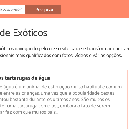
Pesquisar
de Exóticos
xóticos navegando pelo nosso site para se transformar num ve
ionais mais qualificados com fotos, vídeos e várias opções.
s tartarugas de água
de água é um animal de estimação muito habitual e comum,
 entre as crianças, uma vez que a popularidade destes
ou bastante durante os últimos anos. São muitos os
 ter uma tartaruga como pet, embora o fato de serem
dar faz com que muitos pais
...