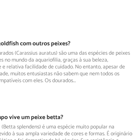
goldfish com outros peixes?
rados (Carassius auratus) são uma das espécies de peixes
s no mundo da aquariofilia, graças à sua beleza,
e
e relativa facilidade de cuidado. No entanto, apesar de
dade, muitos entusiastas não sabem que nem todos os
ompatíveis com eles. Os dourados
...
po vive um peixe betta?
 (Betta splendens) é uma espécie muito popular na
devido à sua ampla variedade de cores e formas. É originário