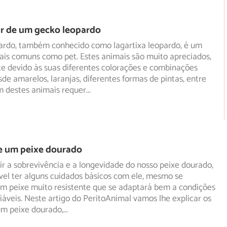
r de um gecko leopardo
ardo, também conhecido como lagartixa leopardo, é um
ais comuns como pet. Estes animais são muito apreciados,
te
devido às suas diferentes colorações e combinações
sde amarelos, laranjas, diferentes formas de pintas, entre
m destes animais requer
...
e um peixe dourado
r a sobrevivência e a longevidade do nosso peixe dourado,
vel ter alguns cuidados básicos com ele, mesmo se
m peixe muito resistente que se adaptará bem a condições
áveis. Neste artigo do PeritoAnimal vamos lhe explicar os
um peixe dourado,
...