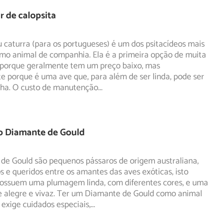
 de calopsita
u caturra (para os portugueses) é um dos psitacídeos mais
omo animal de companhia. Ela é a primeira opção de muita
 porque geralmente tem um preço baixo, mas
e porque é uma ave que, para além de ser linda, pode ser
ha. O custo de manutenção
...
o Diamante de Gould
de Gould são pequenos pássaros de origem australiana,
 e queridos entre os amantes das aves exóticas, isto
ossuem uma plumagem linda, com diferentes cores, e uma
e alegre e vivaz. Ter um Diamante de Gould como animal
exige cuidados especiais,
...