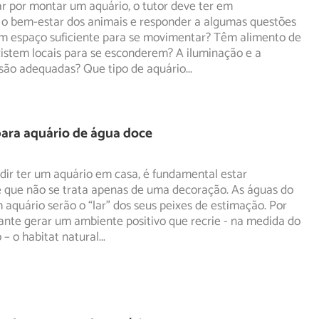
r por montar um aquário, o tutor deve ter em
 o bem-estar dos animais e responder a algumas questões
êm
espaço suficiente para se movimentar? Têm alimento de
istem locais para se esconderem? A iluminação e a
são adequadas? Que tipo de aquário
...
para aquário de água doce
dir ter um aquário em casa, é fundamental estar
e que não se trata apenas de uma decoração. As águas do
aquário serão o “lar” dos seus peixes de estimação. Por
tante gerar um ambiente positivo que recrie - na medida do
o – o habitat natural
...