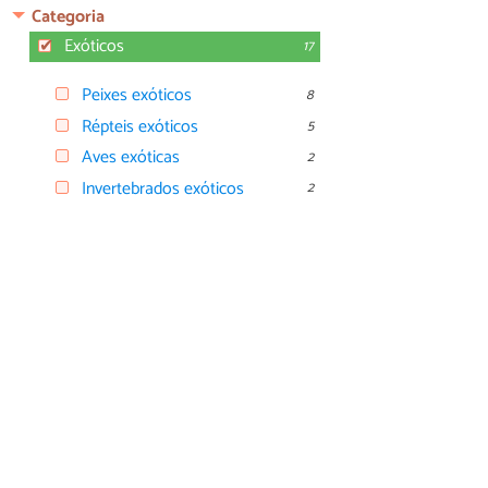
Categoria
Exóticos
17
Peixes exóticos
8
Répteis exóticos
5
Aves exóticas
2
Invertebrados exóticos
2