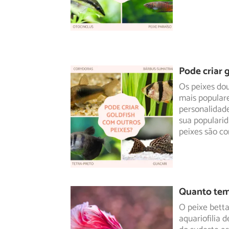
Pode criar 
Os peixes dou
mais populare
personalidad
sua populari
peixes são c
Quanto tem
O peixe betta
aquariofilia 