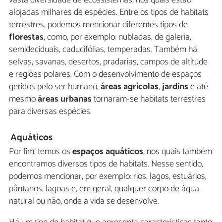
vasta diversidade de ecossistemas, nos quais estão
alojadas milhares de espécies. Entre os tipos de habitats
terrestres, podemos mencionar diferentes tipos de
florestas
, como, por exemplo: nubladas, de galeria,
semideciduais, caducifólias, temperadas. Também há
selvas, savanas, desertos, pradarias, campos de altitude
e regiões polares. Com o desenvolvimento de espaços
geridos pelo ser humano,
áreas agrícolas
,
jardins
e até
mesmo
áreas urbanas
tornaram-se habitats terrestres
para diversas espécies.
Aquáticos
Por fim, temos os
espaços aquáticos
, nos quais também
encontramos diversos tipos de habitats. Nesse sentido,
podemos mencionar, por exemplo: rios, lagos, estuários,
pântanos, lagoas e, em geral, qualquer corpo de água
natural ou não, onde a vida se desenvolve.