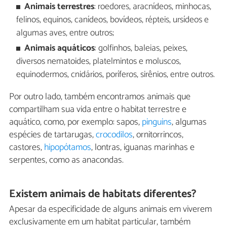
Animais terrestres
: roedores, aracnídeos, minhocas,
felinos, equinos, canídeos, bovídeos, répteis, ursídeos e
algumas aves, entre outros;
Animais aquáticos
: golfinhos, baleias, peixes,
diversos nematoides, platelmintos e moluscos,
equinodermos, cnidários, poríferos, sirênios, entre outros.
Por outro lado, também encontramos animais que
compartilham sua vida entre o habitat terrestre e
aquático, como, por exemplo: sapos,
pinguins
, algumas
espécies de tartarugas,
crocodilos
, ornitorrincos,
castores,
hipopótamos
, lontras, iguanas marinhas e
serpentes, como as anacondas.
Existem animais de habitats diferentes?
Apesar da especificidade de alguns animais em viverem
exclusivamente em um habitat particular, também