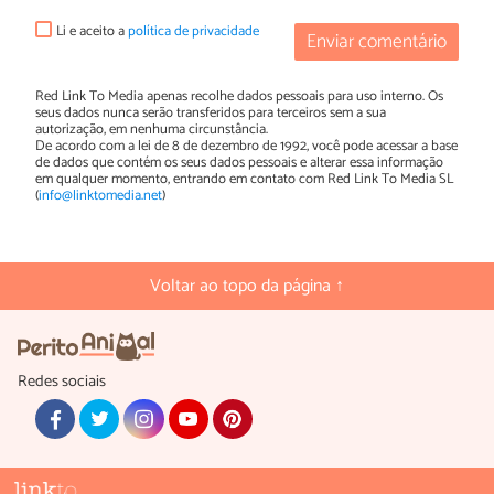
Li e aceito a
política de privacidade
Enviar comentário
Red Link To Media apenas recolhe dados pessoais para uso interno. Os
seus dados nunca serão transferidos para terceiros sem a sua
autorização, em nenhuma circunstância.
De acordo com a lei de 8 de dezembro de 1992, você pode acessar a base
de dados que contém os seus dados pessoais e alterar essa informação
em qualquer momento, entrando em contato com Red Link To Media SL
(
info@linktomedia.net
)
Voltar ao topo da página ↑
Redes sociais