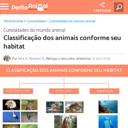
PARTILHAR
PeritoAnimal
Curiosidades
Curiosidades do mundo animal
Curiosidades do mundo animal
Classificação dos animais conforme seu
habitat
Por
Nick A. Romero H.
, Biólogo e educador ambiental.
16 abril 2024