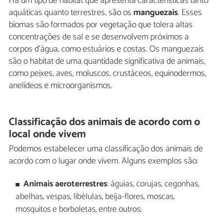
Há um tipo de habitat que apresenta características tanto
aquáticas quanto terrestres, são os
manguezais
. Esses
biomas são formados por vegetação que tolera altas
concentrações de sal e se desenvolvem próximos a
corpos d'água, como estuários e costas. Os manguezais
são o habitat de uma quantidade significativa de animais,
como peixes, aves, moluscos, crustáceos, equinodermos,
anelídeos e microorganismos.
Classificação dos animais de acordo com o
local onde vivem
Podemos estabelecer uma classificação dos animais de
acordo com o lugar onde vivem. Alguns exemplos são:
Animais aeroterrestres
: águias, corujas, cegonhas,
abelhas, vespas, libélulas, beija-flores, moscas,
mosquitos e borboletas, entre outros;