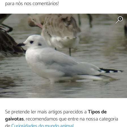
para nós nos comentários!
Se pretende ler mais artigos parecidos a
Tipos de
gaivotas
, recomendamos que entre na nossa categoria
de
Curiosidades do mundo animal
.