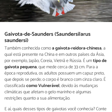
Gaivota-de-Saunders (Saundersilarus
saundersi)
Também conhecida como
a gaivota-reidora-chinesa
, a
qual está presente na China e em outros países da Ásia,
por exemplo, Japão, Coreia, Vietnã e Rússia. É um
tipo de
gaivota pequena
, que mede cerca de 33 cm. Para a
época reprodutiva, os adultos possuem um capuz preto,
que depois se perde; o corpo é branco com cinza claro. É
classificada
como Vulnerável
, devido às mudanças
climáticas que afetam o gelo marinho e algumas
restrições quanto a sua alimentação.
E aí, quais desses tipos de gaivotas você conhecia? Conte