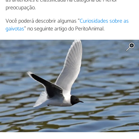
preocupação.
Você poderá descobrir algumas "
Curiosidades sobre as
gaivotas
" no seguinte artigo do PeritoAnimal.