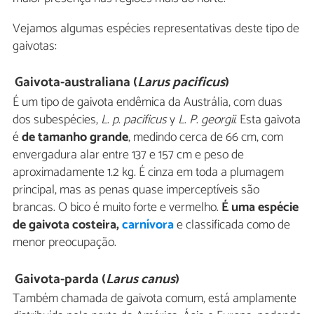
Vejamos algumas espécies representativas deste tipo de
gaivotas:
Gaivota-australiana (
Larus pacificus
)
É um tipo de gaivota endêmica da Austrália, com duas
dos subespécies,
L
.
p
.
pacificus
y
L
.
P
.
georgii
. Esta gaivota
é
de tamanho grande
, medindo cerca de 66 cm, com
envergadura alar entre 137 e 157 cm e peso de
aproximadamente 1.2 kg. É cinza em toda a plumagem
principal, mas as penas quase imperceptíveis são
brancas. O bico é muito forte e vermelho.
É uma espécie
de gaivota costeira,
carnívora
e classificada como de
menor preocupação.
Gaivota-parda (
Larus canus
)
Também chamada de gaivota comum, está amplamente