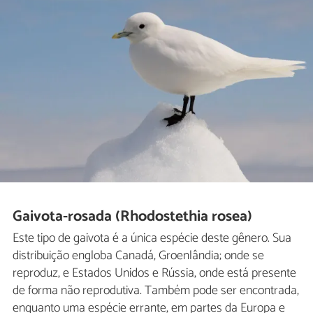
Gaivota-rosada (Rhodostethia rosea)
Este tipo de gaivota é a única espécie deste gênero. Sua
distribuição engloba Canadá, Groenlândia; onde se
reproduz, e Estados Unidos e Rússia, onde está presente
de forma não reprodutiva. Também pode ser encontrada,
enquanto uma espécie errante, em partes da Europa e