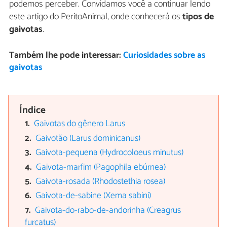
podemos perceber. Convidamos você a continuar lendo
este artigo do PeritoAnimal, onde conhecerá os
tipos de
gaivotas
.
Também lhe pode interessar:
Curiosidades sobre as
gaivotas
Índice
Gaivotas do gênero Larus
Gaivotão (Larus dominicanus)
Gaivota-pequena (Hydrocoloeus minutus)
Gaivota-marfim (Pagophila ebúrnea)
Gaivota-rosada (Rhodostethia rosea)
Gaivota-de-sabine (Xema sabini)
Gaivota-do-rabo-de-andorinha (Creagrus
furcatus)