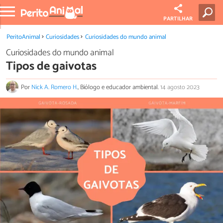
PARTILHAR
PeritoAnimal
Curiosidades
Curiosidades do mundo animal
Curiosidades do mundo animal
Tipos de gaivotas
Por
Nick A. Romero H.
, Biólogo e educador ambiental.
14 agosto 2023