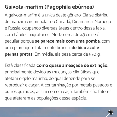
Gaivota-marfim (Pagophila ebúrnea)
A gaivota-marfim é a única deste gênero. Ela se distribui
de maneira circumpolar no Canadá, Dinamarca, Noruega
e Rússia, ocupando diversas áreas dentro dessa faixa,
com hábitos migratórios. Mede cerca de 43 cm, e é
peculiar porque
se parece mais com uma pomba
, com
uma plumagem totalmente branca;
de bico azul e
pernas pretas
. Em média, ela pesa cerca de 570 g.
Está classificada
como quase ameaçada de extinção
,
principalmente devido às mudanças climáticas que
afetam o gelo marinho, do qual depende para se
reproduzir e caçar. A contaminação por metais pesados e
outros químicos, assim como a caça, também são fatores
que afetaram as populações dessa espécie.