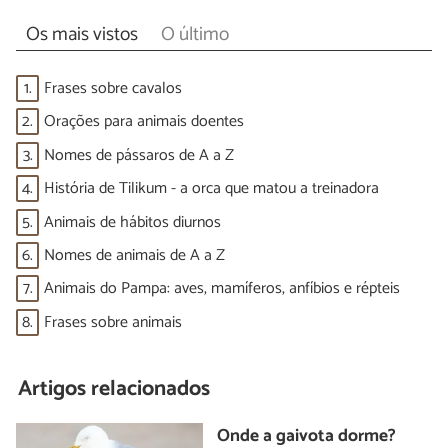
Os mais vistos
O último
1.
Frases sobre cavalos
2.
Orações para animais doentes
3.
Nomes de pássaros de A a Z
4.
História de Tilikum - a orca que matou a treinadora
5.
Animais de hábitos diurnos
6.
Nomes de animais de A a Z
7.
Animais do Pampa: aves, mamíferos, anfíbios e répteis
8.
Frases sobre animais
Artigos relacionados
Onde a gaivota dorme?