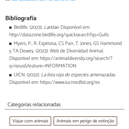
Bibliografia
Birdlife. (2023).
Laridae
. Disponível em:
http://datazone.birdlife.org/quicksearch?qs=Gulls
Myers, P., R. Espinosa, CS Parr, T. Jones, GS Hammond
y TA Dewey. (2023). Web de Diversidad Animal.
Disponível em: https://animaldiversity.org/search/?
q=larus&feature=INFORMATION
UICN. (2022).
La lista roja de especies amenazadas
.
Disponível em: https://www.iucnredlist.org/es
Categorias relacionadas
Viajar com animais
Animais em perigo de extinção