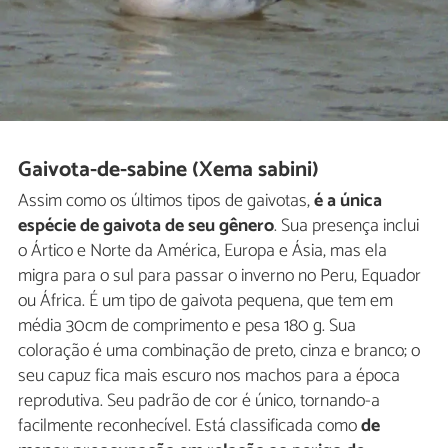
Gaivota-de-sabine (Xema sabini)
Assim como os últimos tipos de gaivotas,
é a única
espécie de gaivota de seu gênero
. Sua presença inclui
o Ártico e Norte da América, Europa e Ásia, mas ela
migra para o sul para passar o inverno no Peru, Equador
ou África. É um tipo de gaivota pequena, que tem em
média 30cm de comprimento e pesa 180 g. Sua
coloração é uma combinação de preto, cinza e branco; o
seu capuz fica mais escuro nos machos para a época
reprodutiva. Seu padrão de cor é único, tornando-a
facilmente reconhecível. Está classificada como
de