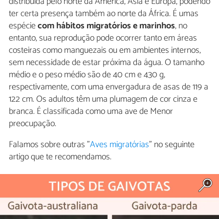
distribuída pelo norte da América, Ásia e Europa, podendo
ter certa presença também ao norte da África. É umas
espécie
com hábitos migratórios e marinhos
, no
entanto, sua reprodução pode ocorrer tanto em áreas
costeiras como manguezais ou em ambientes internos,
sem necessidade de estar próxima da água. O tamanho
médio e o peso médio são de 40 cm e 430 g,
respectivamente, com uma envergadura de asas de 119 a
122 cm. Os adultos têm uma plumagem de cor cinza e
branca. É classificada como uma ave de Menor
preocupação.
Falamos sobre outras "
Aves migratórias
" no seguinte
artigo que te recomendamos.