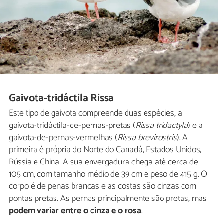
Gaivota-tridáctila Rissa
Este tipo de gaivota compreende duas espécies, a
gaivota-tridáctila-de-pernas-pretas (
Rissa tridactyla
) e a
gaivota-de-pernas-vermelhas (
Rissa brevirostris
). A
primeira é própria do Norte do Canadá, Estados Unidos,
Rússia e China. A sua envergadura chega até cerca de
105 cm, com tamanho médio de 39 cm e peso de 415 g. O
corpo é de penas brancas e as costas são cinzas com
pontas pretas. As pernas principalmente são pretas, mas
podem variar entre o cinza e o rosa
.