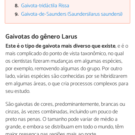
Gaivota-tridáctila Rissa
Gaivota-de-Saunders (Saundersilarus saundersi)
Gaivotas do gênero Larus
Este é o tipo de gaivota mais diverso que existe
, e é o
mais complicado do ponto de vista taxonômico, no qual
os cientistas fizeram mudanças em algumas espécies,
por exemplo, removendo algumas do grupo. Por outro
lado, várias espécies são conhecidas por se hibridizarem
em algumas áreas, o que cria processos complexos para
seu estudo.
São gaivotas de cores, predominantemente, brancas ou
cinzas, às vezes combinadas, incluindo um pouco de
preto nas penas. O tamanho pode variar de médio a
grande, e embora se distribuam em todo o mundo, têm
maior presença nas regiões mais ao norte.