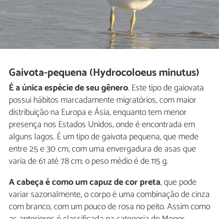
Gaivota-pequena (Hydrocoloeus minutus)
É a única espécie de seu gênero
. Este tipo de gaiovata
possui hábitos marcadamente migratórios, com maior
distribuição na Europa e Ásia, enquanto tem menor
presença nos Estados Unidos, onde é encontrada em
alguns lagos. É um tipo de gaivota pequena, que mede
entre 25 e 30 cm, com uma envergadura de asas que
varia de 61 até 78 cm; o peso médio é de 115 g.
A cabeça é como um capuz de cor preta
, que pode
variar sazonalmente, o corpo é uma combinação de cinza
com branco, com um pouco de rosa no peito. Assim como
as anteriores é classificada na categoria de Menor