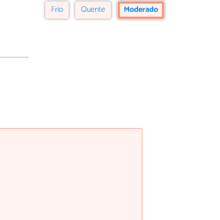
Frio
Quente
Moderado