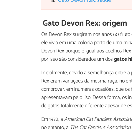
Gato Devon Rex: saúde
Gato Devon Rex: origem
Os Devon Rex surgiram nos anos 60 fruto
ele vivia em uma colonia perto de uma min
Devon Rex porque é igual aos coelhos Rex
por isso são considerados um dos
gatos h
Inicialmente, devido a semelhança entre 
Rex eram variações da mesma raça, no enta
comprovar, em inúmeras ocasiões, que os 
apresentavam pelo liso. Dessa forma, os i
de gatos totalmente diferente apesar de e
Em 1972, a
American Cat Fanciers Associat
no entanto, a
The Cat Fanciers Association