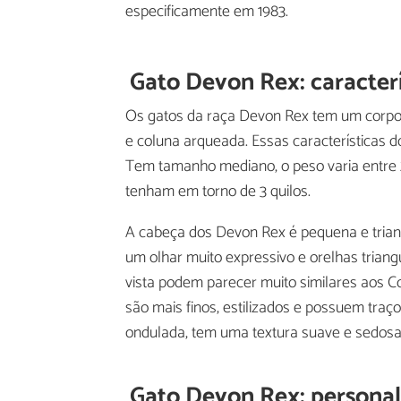
especificamente em 1983.
Gato Devon Rex: caracterí
Os gatos da raça Devon Rex tem um corpo es
e coluna arqueada. Essas características 
Tem tamanho mediano, o peso varia entre 2
tenham em torno de 3 quilos.
A cabeça dos Devon Rex é pequena e tria
um olhar muito expressivo e orelhas trian
vista podem parecer muito similares aos C
são mais finos, estilizados e possuem traço
ondulada, tem uma textura suave e sedosa.
Gato Devon Rex: persona