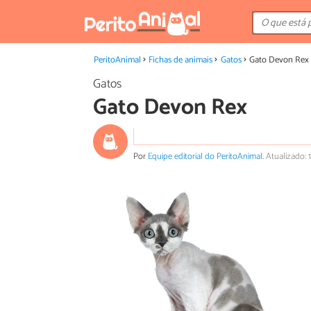
PeritoAnimal
Fichas de animais
Gatos
Gato Devon Rex
Gatos
Gato Devon Rex
Por
Equipe editorial do PeritoAnimal
.
Atualizado: 