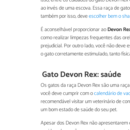
ao invés de uma escova. Essa raça de gatos
também por isso, deve
escolher bem o sh
É aconselhável proporcionar ao
Devon Rex
como realizar limpezas frequentes das ore
prejudicial. Por outro lado, você não deve
o gato corretamente estimulado, tanto fís
Gato Devon Rex: saúde
Os gatos da raça Devon Rex são uma raç
você deve cumprir com o
calendário de va
recomendável visitar um veterinário de co
um bom estado de saúde do seu pet.
Apesar dos Devon Rex não apresentarem do