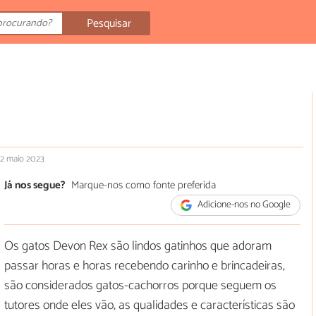
Pesquisar
12 maio 2023
Já nos segue?
Marque-nos como fonte preferida
Adicione-nos no Google
Os gatos Devon Rex são lindos gatinhos que adoram
passar horas e horas recebendo carinho e brincadeiras,
são considerados gatos-cachorros porque seguem os
tutores onde eles vão, as qualidades e características são