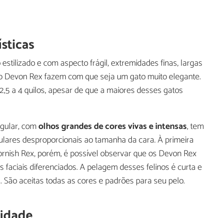
sticas
tilizado e com aspecto frágil, extremidades finas, largas
do Devon Rex fazem com que seja um gato muito elegante.
,5 a 4 quilos, apesar de que a maiores desses gatos
ngular, com
olhos grandes de cores vivas e intensas
, tem
gulares desproporcionais ao tamanha da cara. À primeira
ornish Rex, porém, é possível observar que os Devon Rex
s faciais diferenciados. A pelagem desses felinos é curta e
 São aceitas todas as cores e padrões para seu pelo.
lidade