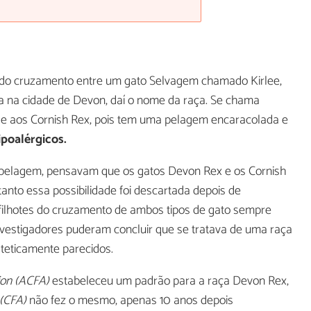
 do cruzamento entre um gato Selvagem chamado Kirlee,
a na cidade de Devon, daí o nome da raça. Se chama
 e aos Cornish Rex, pois tem uma pelagem encaracolada e
ipoalérgicos.
a pelagem, pensavam que os gatos Devon Rex e os Cornish
nto essa possibilidade foi descartada depois de
filhotes do cruzamento de ambos tipos de gato sempre
nvestigadores puderam concluir que se tratava de uma raça
steticamente parecidos.
ion (ACFA)
estabeleceu um padrão para a raça Devon Rex,
 (CFA)
não fez o mesmo, apenas 10 anos depois