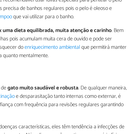
 precisa de banhos regulares pois o pelo é oleoso e
ampoo
que vai utilizar para o banho.
 uma dieta equilibrada, muita atenção e carinho
. Bem
lhas pois acumulam muita cera de ouvido e pode ser
 esquecer do
enriquecimento ambiental
que permitirá manter
ica quanto mentalmente.
a de
gato muito saudável e robusta
. De qualquer maneira,
cinação
e desparasitação tanto internas como externar, é
nfiança com frequência para revisões regulares garantindo
enças características, eles têm tendência a infecções de