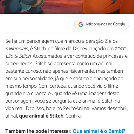
Adicione-nos no Google
Se há um personagem que marcou a geração Z e os
millennials
, é Stitch, do filme da Disney lançado em 2002,
Lilo & Stitch
. Acostumados a ver conteúdo de princesas e
super-heróis, Stitch se apresenta como um animal
bastante curioso, não apenas fisicamente, mas também
em sua personalidade, já que é caótico e engraçado ao
mesmo tempo. Com certeza, quando você viu o filme
quando era criança ou quando vê uma imagem deste
personagem, você se pergunta que animal é Stitch na
vida real. Dito isso, hoje no PeritoAnimal vamos descobrir,
afinal,
que animal é Stitch
. Confira!
Também lhe pode interessar:
Que animal é o Bambi?