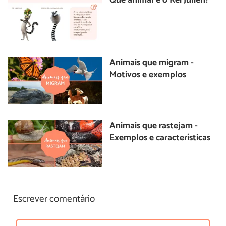
Que animal é o Rei Julien?
Animais que migram -
Motivos e exemplos
Animais que rastejam -
Exemplos e características
Escrever comentário