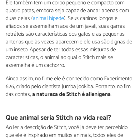
Ele também tem um corpo pequeno e compacto com
quatro patas, embora seja capaz de andar apenas com
duas delas (
animal bípede
). Seus caninos longos e
afiados se assemelham aos de um javali, suas garras
retráteis são características dos gatos e as pequenas
antenas que às vezes aparecem e ele usa são dignas de
um inseto. Apesar de ter todas essas misturas de
características, o animal ao qual o Stitch mais se
assemelha é um cachorro.
Ainda assim, no filme ele é conhecido como Experimento
626, criado pelo cientista Jumba Jookiba. Portanto, no fim
das contas,
a natureza de Stitch é alienígena
.
Que animal seria Stitch na vida real?
Ao ler a descrição de Stitch, você já deve ter percebido
que ele é inspirado em muitos animais, todos eles de