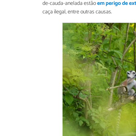
de-cauda-anelada estão
em perigo de ex
caça ilegal, entre outras causas.