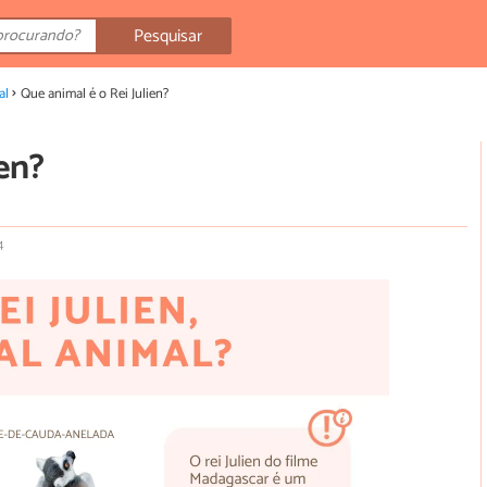
Pesquisar
al
Que animal é o Rei Julien?
ien?
4