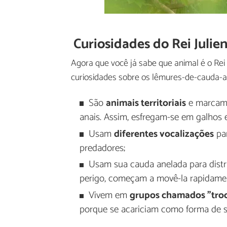
Curiosidades do Rei Juli
Agora que você já sabe que animal é o Rei 
curiosidades sobre os lêmures-de-cauda-a
São
animais territoriais
e marcam s
anais. Assim, esfregam-se em galhos e 
Usam
diferentes vocalizações
par
predadores;
Usam sua cauda anelada para dist
perigo, começam a movê-la rapidament
Vivem em
grupos chamados "tro
porque se acariciam como forma de se