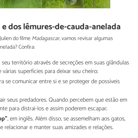
en e dos lêmures-de-cauda-anelada
Julien do filme
Madagascar
, vamos revisar algumas
nelada? Confira:
eu território através de secreções em suas glândulas
várias superfícies para deixar seu cheiro;
a se comunicar entre si e se proteger de possíveis
rair seus predadores. Quando percebem que estão em
e para distraí-los e assim poderem escapar;
op"
, em inglês. Além disso, se assemelham aos gatos,
 relacionar e manter suas amizades e relações.