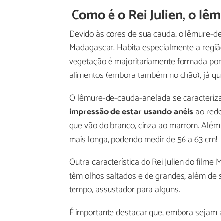
Como é o Rei Julien, o l
Devido às cores de sua cauda, o lêmure-d
Madagascar. Habita especialmente a região
vegetação é majoritariamente formada por
alimentos (embora também no chão), já q
O lêmure-de-cauda-anelada se caracteriza
impressão de estar usando anéis
ao redo
que vão do branco, cinza ao marrom. Além
mais longa, podendo medir de 56 a 63 cm!
Outra característica do Rei Julien do fil
têm olhos saltados e de grandes, além de
tempo, assustador para alguns.
É importante destacar que, embora sejam 