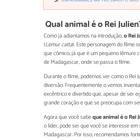
Qual animal é o Rei Juli
Como já adiantamos na introdução,
o Rei 
(
Lemur catta
). Este personagem do filme 
que cômico, já que é um pequeno lêmure co
de Madagascar, onde se passa o filme.
Durante o filme, podemos ver como o Rei 
diversão. Frequentemente o vemos invent
excêntrico e divertido que, apesar de ser
grande coração e que se preocupa com se
Agora que você sabe
que animal é o Rei J
o lider, pode ser que você se interesse e
Madagascar. Por isso, recomendamos fortem