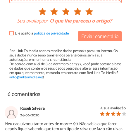
Sua avaliação:
O que lhe pareceu o artigo?
Li e aceito a
política de privacidade
Enviar comentário
Red Link To Media apenas recolhe dados pessoais para uso interno. Os
seus dados nunca serão transferidos para terceiros sem a sua
autorização, em nenhuma circunstância.
De acordo com a lei de 8 de dezembro de 1992, você pode acessar a base
de dados que contém os seus dados pessoais e alterar essa informação
em qualquer momento, entrando em contato com Red Link To Media SL
(
info@linktomedia.net
)
6 comentários
Roseli Silveira
A sua avaliação:
24/06/2020
Meu cao uivoou tanto antes de morrer :(:(:( Não sabia o que fazer
,depois fiquei sabendo que tem um tipo de raiva que faz o cão uivar.