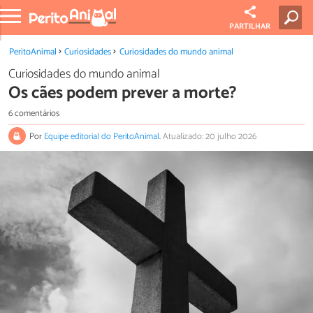
PARTILHAR
PeritoAnimal
Curiosidades
Curiosidades do mundo animal
Curiosidades do mundo animal
Os cães podem prever a morte?
6 comentários
Por
Equipe editorial do PeritoAnimal
.
Atualizado: 20 julho 2026