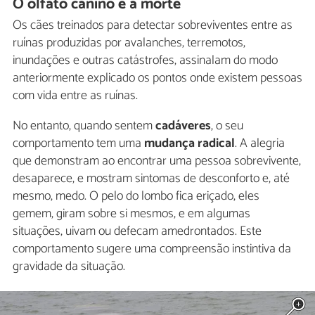
O olfato canino e a morte
Os cães treinados para detectar sobreviventes entre as
ruínas produzidas por avalanches, terremotos,
inundações e outras catástrofes, assinalam do modo
anteriormente explicado os pontos onde existem pessoas
com vida entre as ruínas.
No entanto, quando sentem
cadáveres
, o seu
comportamento tem uma
mudança radical
. A alegria
que demonstram ao encontrar uma pessoa sobrevivente,
desaparece, e mostram sintomas de desconforto e, até
mesmo, medo. O pelo do lombo fica eriçado, eles
gemem, giram sobre si mesmos, e em algumas
situações, uivam ou defecam amedrontados. Este
comportamento sugere uma compreensão instintiva da
gravidade da situação.