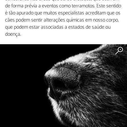
de forma prévia a eventos como terramotos. Este sentido
é tão apurado que muitos especialistas acreditam que os
cães podem sentir alterações químicas em nosso corpo,
que podem estar associadas a estados de saúde ou
doença.