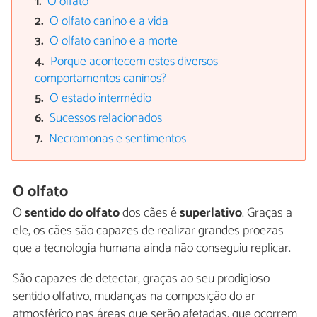
O olfato
O olfato canino e a vida
O olfato canino e a morte
Porque acontecem estes diversos
comportamentos caninos?
O estado intermédio
Sucessos relacionados
Necromonas e sentimentos
O olfato
O
sentido do olfato
dos cães é
superlativo
. Graças a
ele, os cães são capazes de realizar grandes proezas
que a tecnologia humana ainda não conseguiu replicar.
São capazes de detectar, graças ao seu prodigioso
sentido olfativo, mudanças na composição do ar
atmosférico nas áreas que serão afetadas, que ocorrem