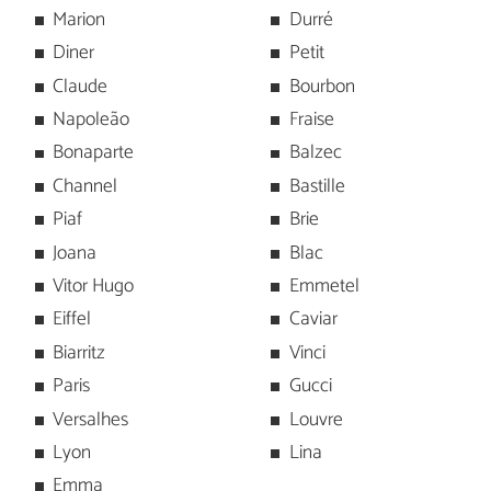
Marion
Durré
Diner
Petit
Claude
Bourbon
Napoleão
Fraise
Bonaparte
Balzec
Channel
Bastille
Piaf
Brie
Joana
Blac
Vitor Hugo
Emmetel
Eiffel
Caviar
Biarritz
Vinci
Paris
Gucci
Versalhes
Louvre
Lyon
Lina
Emma