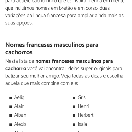
para aquele cachorrinho que te inspira. Tenha em mente
que incluímos nomes em bretão e em corso, duas
variações da língua francesa para ampliar ainda mais as
suas opções.
Nomes franceses masculinos para
cachorros
Nesta lista de
nomes franceses masculinos para
cachorro
você vai encontrar ideias super originais para
batizar seu melhor amigo. Veja todas as dicas e escolha
aquela que mais combine com ele:
Aelig
Gris
Alain
Henri
Alban
Herbert
Alexis
Isaia