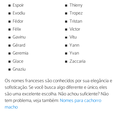
Espoir
Thierry
Evodiu
Tropez
Fédor
Tristan
Félix
Victor
Gavinu
Vitu
Gérard
Yann
Geremia
Yvan
Glace
Zaccaria
Gnaziu
Os nomes franceses são conhecidos por sua elegância e
sofisticação. Se você busca algo diferente e único, eles
são uma excelente escolha. Não achou suficiente? Não
tem problema, veja também:
Nomes para cachorro
macho