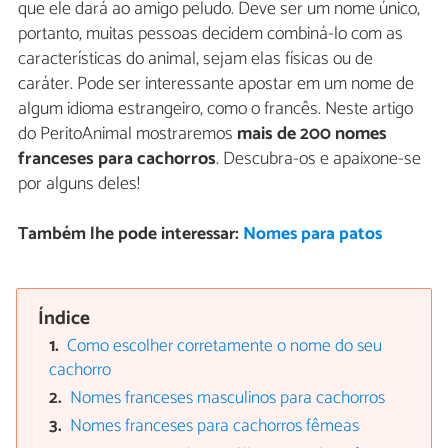
que ele dará ao amigo peludo. Deve ser um nome único,
portanto, muitas pessoas decidem combiná-lo com as
características do animal, sejam elas físicas ou de
caráter. Pode ser interessante apostar em um nome de
algum idioma estrangeiro, como o francês. Neste artigo
do PeritoAnimal mostraremos
mais de 200
nomes
franceses para cachorros
. Descubra-os e apaixone-se
por alguns deles!
Também lhe pode interessar:
Nomes para patos
Índice
Como escolher corretamente o nome do seu
cachorro
Nomes franceses masculinos para cachorros
Nomes franceses para cachorros fêmeas