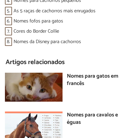
4.
Nomes para cachorros pequenos
5.
As 5 raças de cachorros mais enrugados
6.
Nomes fofos para gatos
7.
Cores do Border Collie
8.
Nomes da Disney para cachorros
Artigos relacionados
Nomes para gatos em
francês
Nomes para cavalos e
éguas