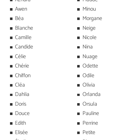
Awen
Minou
Béa
Morgane
Blanche
Neige
Camille
Nicole
Candide
Nina
Célie
Nuage
Chérie
Odette
Chiffon
Odile
Cléa
Olivia
Dahlia
Orlanda
Doris
Orsula
Douce
Pauline
Edith
Perrine
Elisée
Petite