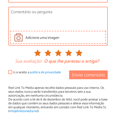
Adicione uma imagen
Sua avaliação:
O que lhe pareceu o artigo?
Li e aceito a
política de privacidade
Enviar comentário
Red Link To Media apenas recolhe dados pessoais para uso interno. Os
seus dados nunca serão transferidos para terceiros sem a sua
autorização, em nenhuma circunstância.
De acordo com a lei de 8 de dezembro de 1992, você pode acessar a base
de dados que contém os seus dados pessoais e alterar essa informação
em qualquer momento, entrando em contato com Red Link To Media SL
(
info@linktomedia.net
)