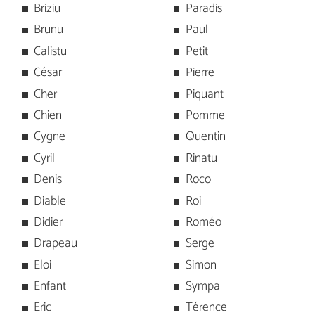
Briziu
Paradis
Brunu
Paul
Calistu
Petit
César
Pierre
Cher
Piquant
Chien
Pomme
Cygne
Quentin
Cyril
Rinatu
Denis
Roco
Diable
Roi
Didier
Roméo
Drapeau
Serge
Eloi
Simon
Enfant
Sympa
Eric
Térence