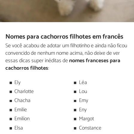
Nomes para cachorros filhotes em francês
Se você acabou de adotar um filhotinho e ainda não ficou
convencido de nenhum nome acima, não deixe de ver
essas dicas super inéditas de
nomes franceses para
cachorros filhotes
:
Ely
Léa
Charlotte
Lou
Chacha
Emy
Emilie
Eny
Emilion
Margot
Elsa
Constance