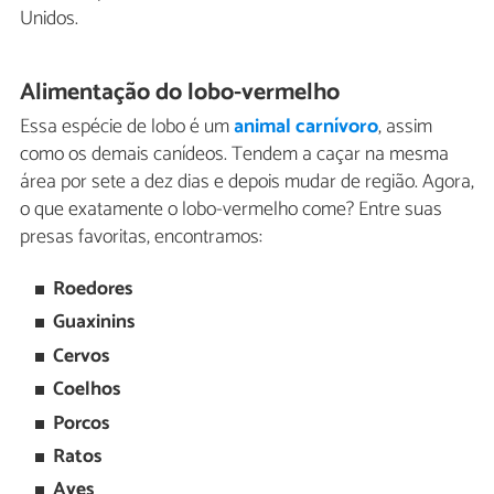
Unidos.
Alimentação do lobo-vermelho
Essa espécie de lobo é um
animal carnívoro
, assim
como os demais canídeos. Tendem a caçar na mesma
área por sete a dez dias e depois mudar de região. Agora,
o que exatamente o lobo-vermelho come? Entre suas
presas favoritas, encontramos:
Roedores
Guaxinins
Cervos
Coelhos
Porcos
Ratos
Aves