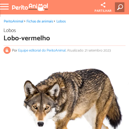
PARTILHAR
PeritoAnimal
Fichas de animais
Lobos
Lobos
Lobo-vermelho
Por
Equipe editorial do PeritoAnimal
.
Atualizado: 21 setembro 2023