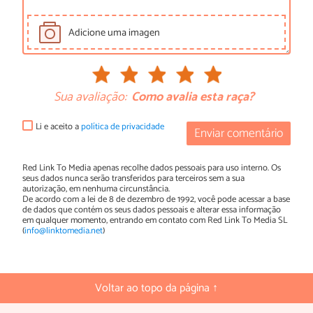
Adicione uma imagen
Sua avaliação:
Como avalia esta raça?
Li e aceito a
política de privacidade
Enviar comentário
Red Link To Media apenas recolhe dados pessoais para uso interno. Os
seus dados nunca serão transferidos para terceiros sem a sua
autorização, em nenhuma circunstância.
De acordo com a lei de 8 de dezembro de 1992, você pode acessar a base
de dados que contém os seus dados pessoais e alterar essa informação
em qualquer momento, entrando em contato com Red Link To Media SL
(
info@linktomedia.net
)
Voltar ao topo da página ↑