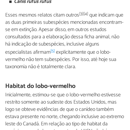
Canis rufus rufus
[3][4]
Esses mesmos relatos citam outros
que indicam que
as duas primeiras subespécies mencionadas encontram-
se em extinção. Apesar disso, em outros estudos
consultados para a elaboração dessa ficha animal, não
há indicação de subespécies, inclusive alguns
[5]
especialistas afirmam
explicitamente que o lobo-
vermelho não tem subespécies. Por isso, até hoje sua
taxonomia não é totalmente clara.
Habitat do lobo-vermelho
Inicialmente, estimou-se que o lobo-vermelho estivesse
restrito somente ao sudeste dos Estados Unidos, mas
logo se obteve evidências de que o canídeo também
estava presente no norte, chegando inclusive ao extremo
leste do Canadá. Em relação ao tipo de habitat da