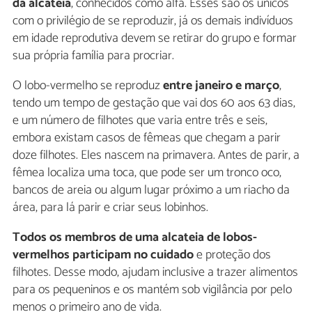
da alcateia
, conhecidos como alfa. Esses são os únicos
com o privilégio de se reproduzir, já os demais indivíduos
em idade reprodutiva devem se retirar do grupo e formar
sua própria família para procriar.
O lobo-vermelho se reproduz
entre janeiro e março
,
tendo um tempo de gestação que vai dos 60 aos 63 dias,
e um número de filhotes que varia entre três e seis,
embora existam casos de fêmeas que chegam a parir
doze filhotes. Eles nascem na primavera. Antes de parir, a
fêmea localiza uma toca, que pode ser um tronco oco,
bancos de areia ou algum lugar próximo a um riacho da
área, para lá parir e criar seus lobinhos.
Todos os membros de uma alcateia de lobos-
vermelhos participam no cuidado
e proteção dos
filhotes. Desse modo, ajudam inclusive a trazer alimentos
para os pequeninos e os mantém sob vigilância por pelo
menos o primeiro ano de vida.