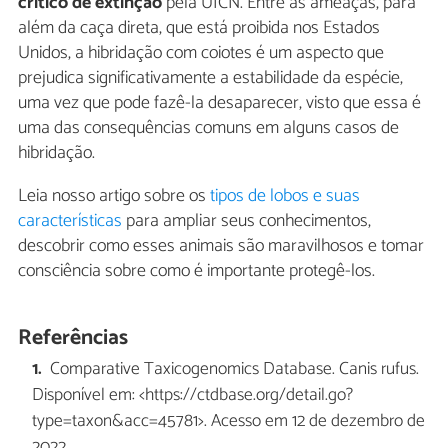
crítico de extinção
pela UICN. Entre as ameaças, para
além da caça direta, que está proibida nos Estados
Unidos, a hibridação com coiotes é um aspecto que
prejudica significativamente a estabilidade da espécie,
uma vez que pode fazê-la desaparecer, visto que essa é
uma das consequências comuns em alguns casos de
hibridação.
Leia nosso artigo sobre os
tipos de lobos e suas
características
para ampliar seus conhecimentos,
descobrir como esses animais são maravilhosos e tomar
consciência sobre como é importante protegê-los.
Referências
Comparative Taxicogenomics Database. Canis rufus.
Disponível em: <https://ctdbase.org/detail.go?
type=taxon&acc=45781>. Acesso em 12 de dezembro de
2022.