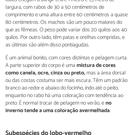
largura, com rabos de 30 a 50 centímetros de
comprimento e uma altura entre 60 centímetros a quase
80 centímetros. Os machos são um pouco maiores do
que as fêmeas. O peso pode variar dos 20 quilos aos 40
quilos. Por outro lado, têm patas e orelhas compridas, e
as últimas são além disso pontiagudas.
É um animal bonito, com cores distintas e pelagem curta.
A parte superior do corpo é uma
mistura de cores
como canela, ocre, cinza ou preto,
mas a área dorsal
ou das costas costuma ser mais escura. Têm um padrão
branco ao redor e abaixo do focinho, indo até o peito,
enquanto no rabo há uma coloração com tendência ao
preto. É normal trocar de pelagem no verão, e
no
inverno tende a uma coloração avermelhada
.
Subespécies do lobo-vermelho