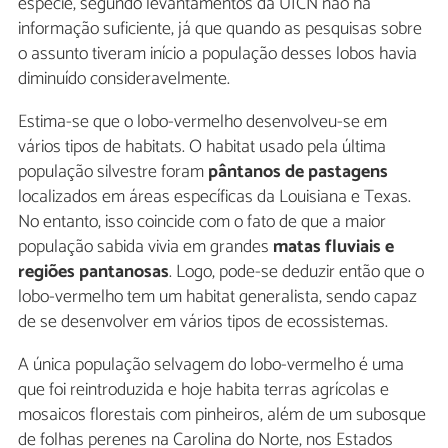
espécie, segundo levantamentos da UICN não há
informação suficiente, já que quando as pesquisas sobre
o assunto tiveram início a população desses lobos havia
diminuído consideravelmente.
Estima-se que o lobo-vermelho desenvolveu-se em
vários tipos de habitats. O habitat usado pela última
população silvestre foram
pântanos de pastagens
localizados em áreas específicas da Louisiana e Texas.
No entanto, isso coincide com o fato de que a maior
população sabida vivia em grandes
matas fluviais e
regiões pantanosas
. Logo, pode-se deduzir então que o
lobo-vermelho tem um habitat generalista, sendo capaz
de se desenvolver em vários tipos de ecossistemas.
A única população selvagem do lobo-vermelho é uma
que foi reintroduzida e hoje habita terras agrícolas e
mosaicos florestais com pinheiros, além de um subosque
de folhas perenes na Carolina do Norte, nos Estados