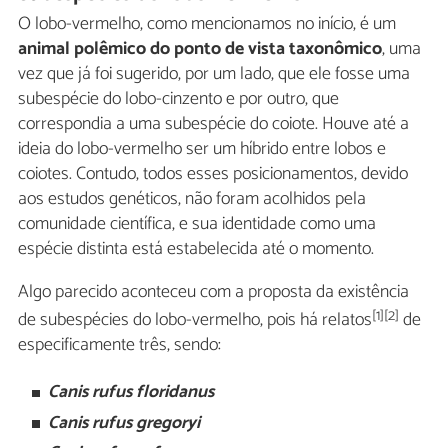
O lobo-vermelho, como mencionamos no início, é um
animal polêmico do ponto de vista taxonômico
, uma
vez que já foi sugerido, por um lado, que ele fosse uma
subespécie do lobo-cinzento e por outro, que
correspondia a uma subespécie do coiote. Houve até a
ideia do lobo-vermelho ser um híbrido entre lobos e
coiotes. Contudo, todos esses posicionamentos, devido
aos estudos genéticos, não foram acolhidos pela
comunidade científica, e sua identidade como uma
espécie distinta está estabelecida até o momento.
Algo parecido aconteceu com a proposta da existência
[1][2]
de subespécies do lobo-vermelho, pois há relatos
de
especificamente três, sendo:
Canis rufus floridanus
Canis rufus gregoryi