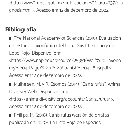
<http://www2.inecc.gob.mx/publicaciones2/libros/137/dia
gnosis.html.>. Acesso em 12 de dezembro de 2022.
Bibliografia
The National Academy of Sciences (2019). Evaluación
del Estado Taxonómico del Lobo Gris Mexicano y del
Lobo Rojo. Disponível em:
<https://www.nap.edu/resource/25351/Wolf%20Taxono
my%204-Pager%20-%20Spanish%204-18-19.pdf.>.
Acesso em 12 de dezembro de 2022.
Mulheisen, M. y R. Csomos (2014). "Canis rufus". Animal
Diversity Web. Disponível em:
<https://animaldiversity.org/accounts/Canis_rufus/.>.
Acesso em 12 de dezembro de 2022.
Phillips, M. (2018). Canis rufus (versión de erratas
publicada en 2020). La Lista Roja de Especies