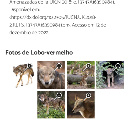
Amenazadas de la UICN 2018: e.T3747A163509841.
Disponível em:
<https://dx.doi.org/10.2305/IUCN.UK.2018-
2.RLTS.T3747A163509841.en>. Acesso em 12 de
dezembro de 2022.
Fotos de Lobo-vermelho