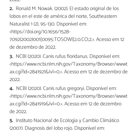
Ronald M. Nowak. (2002). El estado original de los
lobos en el este de américa del norte, Southeastern
Naturalist 1 (2), 95-130. Disponível em:
<https://doi.org/10.1656/1528-
7092(2002)001[0095:TOSOWI]2.0.CO;2.>. Acesso em 12
de dezembro de 2022.
NCBI (2020). Canis rufus floridanus. Disponível em:
<https://www.ncbi.nlm.nih.gov/Taxonomy/Browser/wwwt
ax.cgi?id=2841921&lvl=0.>. Acesso em 12 de dezembro de
2022.
NCBI (2020). Canis rufus gregoryi. Disponível em:
<https://www.ncbi.nlm.nih.gov/Taxonomy/Browser/wwwt
ax.cgi?id=2841919&lvl=0.>. Acesso em 12 de dezembro
de 2022.
Instituto Nacional de Ecología y Cambio Climático
(2007). Diagnosis del lobo rojo. Disponível em: