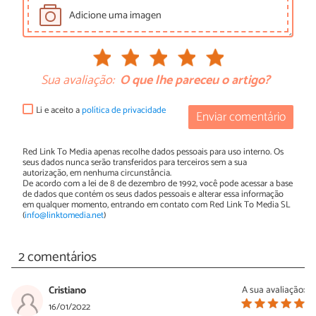
Adicione uma imagen
Sua avaliação:
O que lhe pareceu o artigo?
Li e aceito a
política de privacidade
Enviar comentário
Red Link To Media apenas recolhe dados pessoais para uso interno. Os
seus dados nunca serão transferidos para terceiros sem a sua
autorização, em nenhuma circunstância.
De acordo com a lei de 8 de dezembro de 1992, você pode acessar a base
de dados que contém os seus dados pessoais e alterar essa informação
em qualquer momento, entrando em contato com Red Link To Media SL
(
info@linktomedia.net
)
2 comentários
Cristiano
A sua avaliação:
16/01/2022