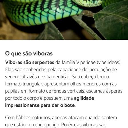
O que são víboras
Víboras são serpentes
da família Viperidae (viperídeos).
Elas são conhecidas pela capacidade de inoculação de
veneno através de sua dentição. Sua cabeça tem o
formato triangular, apresentam olhos menores com as
pupilas em formato de fendas verticais, escamas ásperas
por todo o corpo e possuem uma
agilidade
impressionante para dar o bote.
Com hábitos noturnos, apenas atacam quando sentem
que estão correndo perigo. Porém, as víboras são