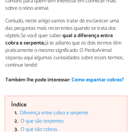
comuns para quem tem interesse em conhecer mais
sobre o reino animal.
Contudo, neste artigo vamos tratar de esclarecer uma
das perguntas mais recorrentes quando se trata dos
répteis.Se você quer saber
qual a diferença entre
cobra e serpente
,já te adianto que os dois termos têm
praticamente o mesmo significado. O PeritoAnimal
separou aqui algumas curiosidades sobre esses termos,
continue lendo!
Também lhe pode interessar:
Como espantar cobras?
Índice
Diferença entre cobra e serpente
O que são serpentes
O que são cobras