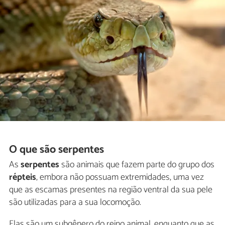
O que são serpentes
As
serpentes
são animais que fazem parte do grupo dos
répteis
, embora não possuam extremidades, uma vez
que as escamas presentes na região ventral da sua pele
são utilizadas para a sua locomoção.
Elas são um subgênero do reino animal, enquanto que as