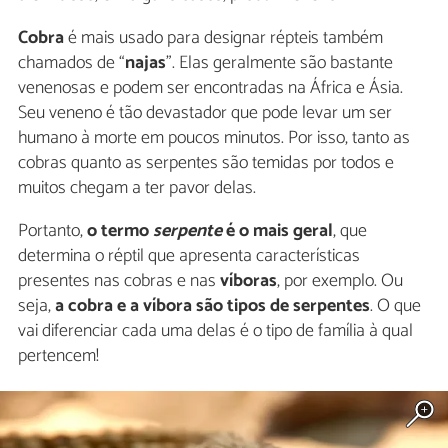
Cobra
é mais usado para designar répteis também
chamados de “
najas
”. Elas geralmente são bastante
venenosas e podem ser encontradas na África e Ásia.
Seu veneno é tão devastador que pode levar um ser
humano à morte em poucos minutos. Por isso, tanto as
cobras quanto as serpentes são temidas por todos e
muitos chegam a ter pavor delas.
Portanto,
o termo
serpente
é o mais geral
, que
determina o réptil que apresenta características
presentes nas cobras e nas
víboras
, por exemplo. Ou
seja,
a cobra e a víbora são tipos de serpentes
. O que
vai diferenciar cada uma delas é o tipo de família à qual
pertencem!