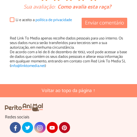
Sua avaliação:
Como avalia esta raça?
Li e aceito a
política de privacidade
Enviar comentário
Red Link To Media apenas recolhe dados pessoais para uso interno. Os
seus dados nunca serão transferidos para terceiros sem a sua
autorização, em nenhuma circunstância.
De acordo com a lei de 8 de dezembro de 1992, você pode acessar a base
de dados que contém os seus dados pessoais e alterar essa informação
em qualquer momento, entrando em contato com Red Link To Media SL
(
info@linktomedia.net
)
Voltar ao topo da página ↑
Redes sociais