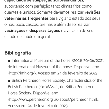
capacidade de adaptação surpreendentes
,
suportando com perfeição tanto climas frios como
quentes e úmidos. Somente devemos realizar
revisões
veterinárias frequentes
para vigiar o estado dos seus
olhos, boca, cascos, orelhas e além disso realizar
vacinações
e
desparasitações
e avaliação de seu
estado de saúde em geral.
Bibliografia
International Museum of the horse. (2021). 30/06/2021,
de International Museum of the horse. Disponível em:
<http://imh.org/>. Acesso em 24 de fevereiro de 2023.
British Percheron Horse Society. Characteristics of the
British Percheron. 30/06/2021, de British Percheron
Horse Society. Disponível em:
<http://www.percheron.org.uk/about/percheron.html>.
Acesso em 24 de fevereiro de 2023.