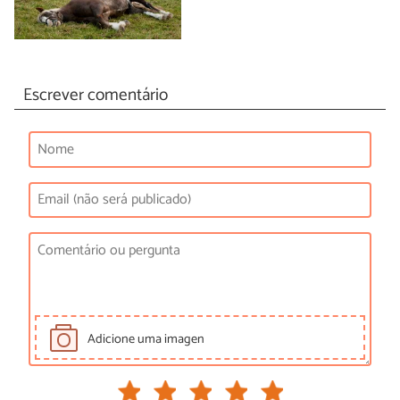
Escrever comentário
Adicione uma imagen