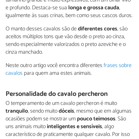
tamanho grande e muito expressivos, com um olhar vivo
e profundo. Destaca-se sua
longa e grossa cauda
,
igualmente às suas crinas, bem como seus cascos duros.
O manto desses cavalos são de
diferentes cores
, são
aceitos múltiplos tons que vão desde o preto ao cinza,
sendo especialmente valorizados o preto azeviche e o
cinza manchado.
Neste outro artigo você encontra diferentes
frases sobre
cavalos
para quem ama estes animais.
Personalidade do cavalo percheron
O temperamento de um cavalo percheron é muito
tranquilo
, sendo muito
dóceis
, mesmo que em algumas
ocasiões podem se mostrar um
pouco teimosos
. São
uns animais muito
inteligentes e sensíveis
, algo
característico de praticamente qualquer cavalo. Por isso