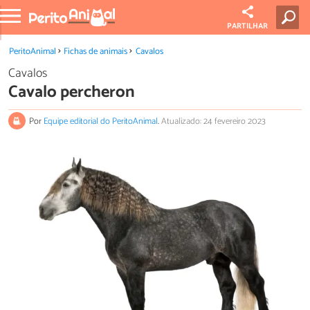
PARTILHAR
PeritoAnimal
Fichas de animais
Cavalos
Cavalos
Cavalo percheron
Por
Equipe editorial do PeritoAnimal
.
Atualizado: 24 fevereiro 2023