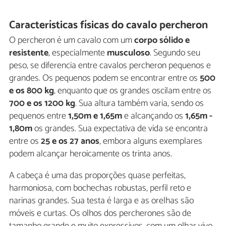
Características físicas do cavalo percheron
O percheron é um cavalo com um
corpo sólido e
resistente
, especialmente
musculoso
. Segundo seu
peso, se diferencia entre cavalos percheron pequenos e
grandes. Os pequenos podem se encontrar entre os
500
e os 800 kg
, enquanto que os grandes oscilam entre os
700 e os 1200 kg
. Sua altura também varia, sendo os
pequenos entre
1,50m e 1,65m
e alcançando os
1,65m -
1,80m
os grandes. Sua expectativa de vida se encontra
entre os
25 e os 27 anos
, embora alguns exemplares
podem alcançar heroicamente os trinta anos.
A cabeça é uma das proporções quase perfeitas,
harmoniosa, com bochechas robustas, perfil reto e
narinas grandes. Sua testa é larga e as orelhas são
móveis e curtas. Os olhos dos percherones são de