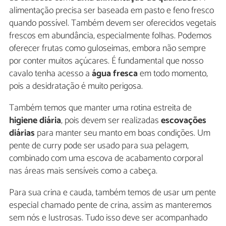
alimentação precisa ser baseada em pasto e feno fresco
quando possível. Também devem ser oferecidos vegetais
frescos em abundância, especialmente folhas. Podemos
oferecer frutas como guloseimas, embora não sempre
por conter muitos açúcares. É fundamental que nosso
cavalo tenha acesso a
água fresca
em todo momento,
pois a desidratação é muito perigosa.
Também temos que manter uma rotina estreita de
higiene diária
, pois devem ser realizadas
escovações
diárias
para manter seu manto em boas condições. Um
pente de curry pode ser usado para sua pelagem,
combinado com uma escova de acabamento corporal
nas áreas mais sensíveis como a cabeça.
Para sua crina e cauda, também temos de usar um pente
especial chamado pente de crina, assim as manteremos
sem nós e lustrosas. Tudo isso deve ser acompanhado