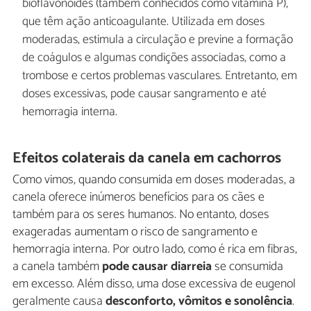
bioflavonoides (também conhecidos como vitamina P),
que têm ação anticoagulante. Utilizada ​​em doses
moderadas, estimula a circulação e previne a formação
de coágulos e algumas condições associadas, como a
trombose e certos problemas vasculares. Entretanto, em
doses excessivas, pode causar sangramento e até
hemorragia interna.
Efeitos colaterais da canela em cachorros
Como vimos, quando consumida em doses moderadas, a
canela oferece inúmeros benefícios para os cães e
também para os seres humanos. No entanto, doses
exageradas aumentam o risco de sangramento e
hemorragia interna. Por outro lado, como é rica em fibras,
a canela também
pode causar diarreia
se consumida
em excesso. Além disso, uma dose excessiva de eugenol
geralmente causa
desconforto, vômitos e sonolência
.