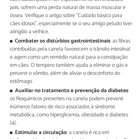
pois, sofrem uma perda natural de massa muscular e
óssea. Verifique o artigo sobre "Cuidado básico para
cães idosos", especialmente se o seu amigo peludo tiver
atingido a velhice.
Combater os distúrbios gastrointestinais
: as fibras
contribuídas pela canela favorecem o trânsito intestinal
e agem como um remédio natural para a constipação
em cães. O tempero também ajuda a eliminar o gás e
prevenir o vômito, além de aliviar o desconforto do
estômago.
Auxiliar no tratamento e prevenção da diabetes
:
os fitoquímicos presentes na canela podem prevenir
inúmeros fatores de risco associados à síndrome
metabólica, como hiperglicemia, obesidade e diabetes
[4].
Estimular a circulação
: a canela é rica em