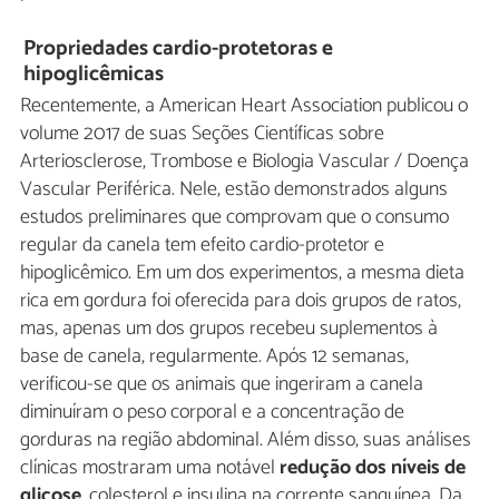
Propriedades cardio-protetoras e
hipoglicêmicas
Recentemente, a American Heart Association publicou o
volume 2017 de suas Seções Científicas sobre
Arteriosclerose, Trombose e Biologia Vascular / Doença
Vascular Periférica. Nele, estão demonstrados alguns
estudos preliminares que comprovam que o consumo
regular da canela tem efeito cardio-protetor e
hipoglicêmico. Em um dos experimentos, a mesma dieta
rica em gordura foi oferecida para dois grupos de ratos,
mas, apenas um dos grupos recebeu suplementos à
base de canela, regularmente. Após 12 semanas,
verificou-se que os animais que ingeriram a canela
diminuíram o peso corporal e a concentração de
gorduras na região abdominal. Além disso, suas análises
clínicas mostraram uma notável
redução dos níveis de
glicose
, colesterol e insulina na corrente sanguínea. Da