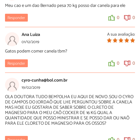
Meu cao e um dao Bernado pesa 70 kg posso dar canela para ele
Responder
0
0
Ana Luiza
A sua avaliação:
01/12/2019
Gatos podem comer canela tbm?
Responder
0
0
cyro-cunha@bol.com.br
19/02/2019
OLA DOUTORA TUDO BEM?OLHA EU AQUI DE NOVO .SOU O CYRO
DE CAMPOS DO JORDAÕ QUE LHE PERGUNTOU SOBRE A CANELA
MAS HOJE EU GOSTARIA DE SABER SOBRE O CLRETO DE
MAGNESIO PARA O MEU CAÕ COCKER DE 16 KG QUAL A
QUANTIDADE QUE POSSO MINISTRAR E SE POSSO DAR OU NAÕ
PARA ELE CLORETO DE MAGNESIO PARA OS OSSOS?
0
0