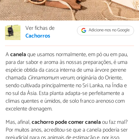
Ver fichas de
Adicione-nos no Google
Cachorros
A
canela
que usamos normalmente, em pó ou em pau,
para dar sabor e aroma às nossas preparações, é uma
espécie obtida da casca interna de uma árvore perene
chamada
Cinnamomum verum
, originária do Oriente,
sendo cultivada principalmente no Sri Lanka, na Índia e
no sul da Ásia. Esta planta adapta-se perfeitamente a
climas quentes e úmidos, de solo franco arenoso com
excelente drenagem.
Mas, afinal,
cachorro pode comer canela
ou faz mal?
Por muitos anos, acreditou-se que a canela poderia ser
prejudicial para os animais de estimação e, por isso,