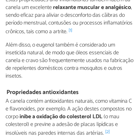
canela um excelente
relaxante muscular e analgésico
,
sendo eficaz para aliviar o desconforto das cãibras do
período menstrual, contusões ou processos inflamatórios
[1]
crônicos, tais como a artrite.
Além disso, o eugenol também é considerado um
inseticida natural, de modo que óleos essenciais de
canela e cravo são frequentemente usados ​​na fabricação
de repelentes domésticos contra mosquitos e outros
insetos.
Propriedades antioxidantes
A canela contém antioxidantes naturais, como vitamina C
e flavonoides, por exemplo. A ação destes compostos no
corpo
inibe a oxidação do colesterol LDL
(o mau
colesterol) e previne a adesão de placas lipídicas e
[2]
insolúveis nas paredes internas das artérias.