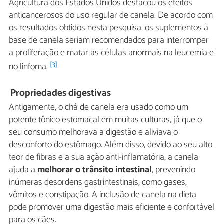
Agricultura dos Estados Unidos destacou os efeitos
anticancerosos do uso regular de canela. De acordo com
os resultados obtidos nesta pesquisa, os suplementos à
base de canela seriam recomendados para interromper
a proliferação e matar as células anormais na leucemia e
[3]
no linfoma.
Propriedades digestivas
Antigamente, o chá de canela era usado como um
potente tônico estomacal em muitas culturas, já que o
seu consumo melhorava a digestão e aliviava o
desconforto do estômago. Além disso, devido ao seu alto
teor de fibras e a sua ação anti-inflamatória, a canela
ajuda a
melhorar o trânsito intestinal
, prevenindo
inúmeras desordens gastrintestinais, como gases,
vômitos e constipação. A inclusão de canela na dieta
pode promover uma digestão mais eficiente e confortável
para os cães.