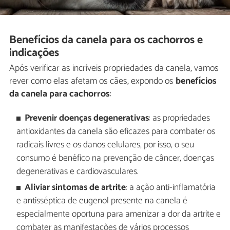
Benefícios da canela para os cachorros e
indicações
Após verificar as incríveis ​​propriedades da canela, vamos
rever como elas afetam os cães, expondo os
benefícios
da canela para cachorros
:
Prevenir doenças degenerativas
: as propriedades
antioxidantes da canela são eficazes para combater os
radicais livres e os danos celulares, por isso, o seu
consumo é benéfico na prevenção de câncer, doenças
degenerativas e cardiovasculares.
Aliviar sintomas de artrite
: a ação anti-inflamatória
e antisséptica de eugenol presente na canela é
especialmente oportuna para amenizar a dor da artrite e
combater as manifestações de vários processos