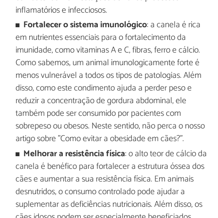
inflamatórios e infecciosos.
Fortalecer o sistema imunológico
: a canela é rica
em nutrientes essenciais para o fortalecimento da
imunidade, como vitaminas A e C, fibras, ferro e cálcio.
Como sabemos, um animal imunologicamente forte é
menos vulnerável a todos os tipos de patologias. Além
disso, como este condimento ajuda a perder peso e
reduzir a concentração de gordura abdominal, ele
também pode ser consumido por pacientes com
sobrepeso ou obesos. Neste sentido, não perca o nosso
artigo sobre "Como evitar a obesidade em cães?".
Melhorar a resistência física
: o alto teor de cálcio da
canela é benéfico para fortalecer a estrutura óssea dos
cães e aumentar a sua resistência física. Em animais
desnutridos, o consumo controlado pode ajudar a
suplementar as deficiências nutricionais. Além disso, os
cães idosos podem ser especialmente beneficiados,