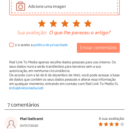
Adicione uma imagen
Sua avaliação:
O que lhe pareceu o artigo?
Li e aceito a
política de privacidade
Enviar comentário
Red Link To Media apenas recolhe dados pessoais para uso interno. Os
seus dados nunca serão transferidos para terceiros sem a sua
autorização, em nenhuma circunstância.
De acordo com a lei de 8 de dezembro de 1992, você pode acessar a base
de dados que contém os seus dados pessoais e alterar essa informação
em qualquer momento, entrando em contato com Red Link To Media SL
(
info@linktomedia.net
)
7 comentários
Mari beltrami
A sua avaliação:
01/07/2020