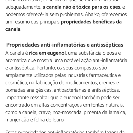
adequadamente,
a canela não é tóxica para os cães
, e
podemos oferecê-la sem problemas. Abaixo, oferecemos
um resumo das principais
propriedades benéficas da
canela
.
Propriedades anti-inflamatórias e antissépticas
A canela é
rica em eugenol
, uma substância oleosa e
aromática que mostra uma notável ação anti-inflamatória
e antisséptica. Portanto, os seus compostos são
amplamente utilizados pelas indústrias farmacêutica e
cosmética, na fabricação de medicamentos, cremes e
pomadas analgésicas, antibacterianas e antissépticas.
Importante ressaltar que o eugenol também pode ser
encontrado em altas concentrações em fontes naturais,
como a canela, cravo, noz-moscada, pimenta da Jamaica,
manjericão e folha de louro.
Estas propriedades anti-inflamatórias também fazem da