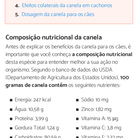
Efeitos colaterais da canela em cachorros
Dosagem da canela para os cães
Composição nutricional da canela
Antes de explicar os benefícios da canela para os cães, é
importante que você conheça
a composição nutricional
desta espécie para entender melhor a sua ação no
organismo. Segundo o banco de dados do USDA
(Departamento de Agricultura dos Estados Unidos),
100
gramas de canela contêm
os seguintes nutrientes:
Energia: 247 kcal
Sódio: 10 mg
Água: 10,58 g
Zinco: 1,82 mg
Proteína: 3,99 g
Vitamina A: 15 μg
Gordura Total: 1,24 g
Vitamina C: 3,8 mg
Carboidratos: 80,59 g
Vitamina E: 2,32 mg