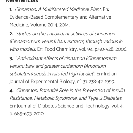
Referências
Cinnamon: A Multifaceted Medicinal Plant
.
En:
Evidence-Based Complementary and Alternative
Medicine, Volume 2014, 2014.
Studies on the antioxidant activities of cinnamon
(Cinnamomum verum) bark extracts, through various in
vitro models.
En: Food Chemistry, vol. 94, p.50-528, 2006.
“
Anti-oxidant effects of cinnamon (Cinnamomum
verum) bark and greater cardamom (Amomum
subulatum) seeds in rats fed high fat diet
”. En: Indian
Journal of Experimental Biology, nº 37:238-42, 1999.
Cinnamon: Potential Role in the Prevention of Insulin
Resistance, Metabolic Syndrome, and Type 2 Diabetes.
En: Journal of Diabetes Science and Technology, vol. 4,
p. 685-693, 2010.