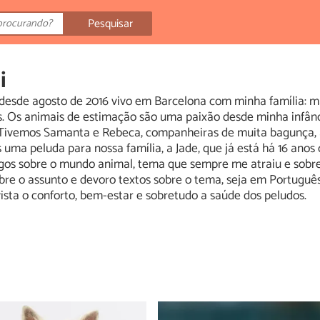
Pesquisar
i
, e desde agosto de 2016 vivo em Barcelona com minha família: m
ás. Os animais de estimação são uma paixão desde minha infân
Tivemos Samanta e Rebeca, companheiras de muita bagunça, a
ma peluda para nossa família, a Jade, que já está há 16 anos
igos sobre o mundo animal, tema que sempre me atraiu e sobr
re o assunto e devoro textos sobre o tema, seja em Português,
ista o conforto, bem-estar e sobretudo a saúde dos peludos.