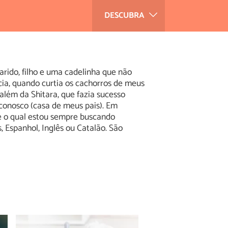
DESCUBRA
arido, filho e uma cadelinha que não
cia, quando curtia os cachorros de meus
lém da Shitara, que fazia sucesso
 conosco (casa de meus pais). Em
e o qual estou sempre buscando
 Espanhol, Inglês ou Catalão. São