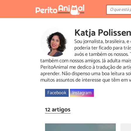
Katja Polissen
Sou jornalista, brasileira
poderia ter ficado para tr
avós e também os nossos. 
também com nossos amigos. Já adulta mais u
PeritoAnimal me dedico à tradução de art
aprender. Não dispenso uma boa leitura sob
muitos assuntos de interesse que têm em v
Facebook
Instagram
12 artigos