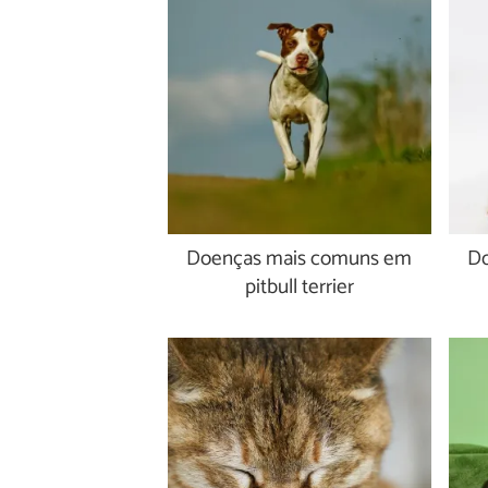
Doenças mais comuns em
Do
pitbull terrier