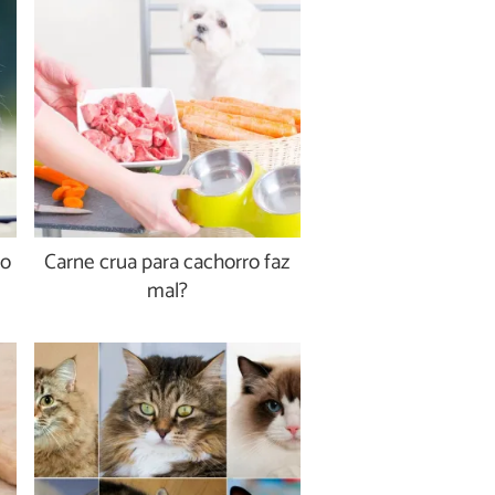
so
Carne crua para cachorro faz
mal?