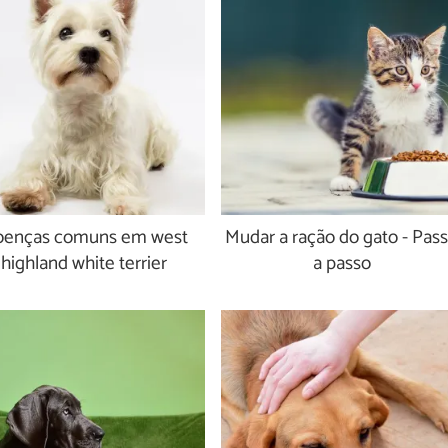
enças comuns em west
Mudar a ração do gato - Pas
highland white terrier
a passo