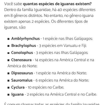
Você sabe
quantas espécies de iguanas existem?
Dentro da família Iguanidae, há 40 espécies diferentes
em 8 gêneros distintos. No entanto, no gênero iguana
existem apenas 2 espécies. Os diferentes tipos de
iguanas, são:
Amblyrhynchus
- 1 espécie nas Ilhas Galápagos;
Brachylophus
- 3 espécies em Vanuatu e Fiji;
Conolophus
- 3 espécies nas Ilhas Galápagos;
Ctenosaura
- 14 espécies na América Central e na
América do Norte;
Dipsosaurus
- 1 espécie na América do Norte;
Sauromalus
- 6 espécies na América do Norte;
Cyclura
- 10 espécies no Caribe;
Iguana
- 2 espécies na América Central e no Caribe.
É comum chamar todas as espécies da família Iguanidae