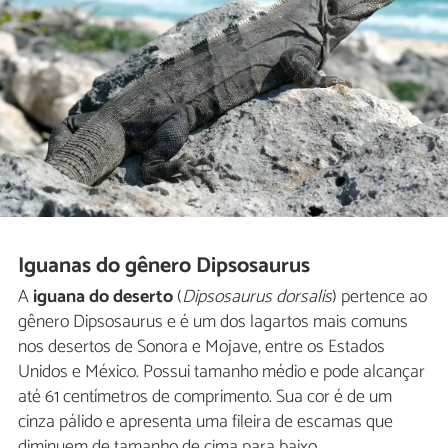
Iguanas do gênero Dipsosaurus
A
iguana do deserto
(
Dipsosaurus dorsalis
) pertence ao
gênero Dipsosaurus e é um dos lagartos mais comuns
nos desertos de Sonora e Mojave, entre os Estados
Unidos e México. Possui tamanho médio e pode alcançar
até 61 centímetros de comprimento. Sua cor é de um
cinza pálido e apresenta uma fileira de escamas que
diminuem de tamanho de cima para baixo.