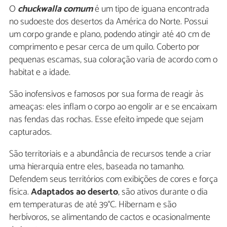
O
chuckwalla comum
é um tipo de iguana encontrada
no sudoeste dos desertos da América do Norte. Possui
um corpo grande e plano, podendo atingir até 40 cm de
comprimento e pesar cerca de um quilo. Coberto por
pequenas escamas, sua coloração varia de acordo com o
habitat e a idade.
São inofensivos e famosos por sua forma de reagir às
ameaças: eles inflam o corpo ao engolir ar e se encaixam
nas fendas das rochas. Esse efeito impede que sejam
capturados.
São territoriais e a abundância de recursos tende a criar
uma hierarquia entre eles, baseada no tamanho.
Defendem seus territórios com exibições de cores e força
física.
Adaptados ao deserto
, são ativos durante o dia
em temperaturas de até 39°C. Hibernam e são
herbívoros, se alimentando de cactos e ocasionalmente