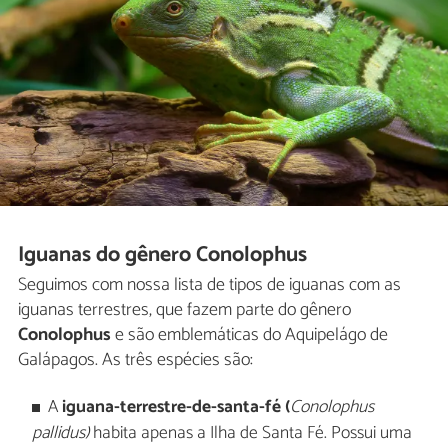
Iguanas do gênero Conolophus
Seguimos com nossa lista de tipos de iguanas com as
iguanas terrestres, que fazem parte do gênero
Conolophus
e são emblemáticas do Aquipelágo de
Galápagos. As três espécies são:
A
iguana-terrestre-de-santa-fé (
Conolophus
pallidus)
habita apenas a Ilha de Santa Fé. Possui uma