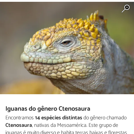
Iguanas do gênero Ctenosaura
Encontramos
14 espécies distintas
do gênero chamado
Ctenosaura
, nativas da Mesoamérica. Este grupo de
iguanas é muito diverso e habita terras baixas e florestas