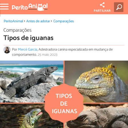
PARTILHAR
PeritoAnimal
Antes de adotar
Comparações
Comparações
Tipos de iguanas
Por
Mercè Garcia
, Adestradora canina especializada em mudança de
comportamento.
25 maio 2023