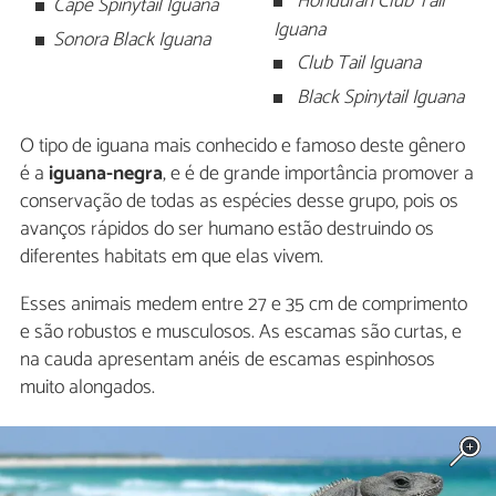
Honduran Club Tail
Cape Spinytail Iguana
Iguana
Sonora Black Iguana
Club Tail Iguana
Black Spinytail Iguana
O tipo de iguana mais conhecido e famoso deste gênero
é a
iguana-negra
, e é de grande importância promover a
conservação de todas as espécies desse grupo, pois os
avanços rápidos do ser humano estão destruindo os
diferentes habitats em que elas vivem.
Esses animais medem entre 27 e 35 cm de comprimento
e são robustos e musculosos. As escamas são curtas, e
na cauda apresentam anéis de escamas espinhosos
muito alongados.