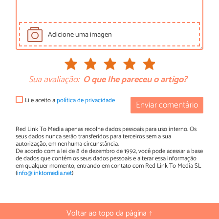
Adicione uma imagen
Sua avaliação:
O que lhe pareceu o artigo?
Li e aceito a
política de privacidade
Enviar comentário
Red Link To Media apenas recolhe dados pessoais para uso interno. Os
seus dados nunca serão transferidos para terceiros sem a sua
autorização, em nenhuma circunstância.
De acordo com a lei de 8 de dezembro de 1992, você pode acessar a base
de dados que contém os seus dados pessoais e alterar essa informação
em qualquer momento, entrando em contato com Red Link To Media SL
(
info@linktomedia.net
)
Voltar ao topo da página ↑