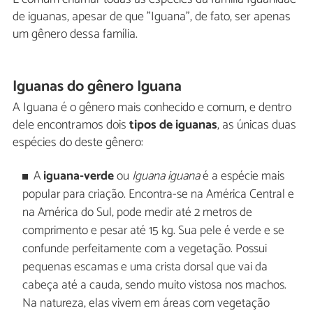
de iguanas, apesar de que "Iguana", de fato, ser apenas
um gênero dessa família.
Iguanas do gênero Iguana
A Iguana é o gênero mais conhecido e comum, e dentro
dele encontramos dois
tipos de iguanas
, as únicas duas
espécies do deste gênero:
A
iguana-verde
ou
Iguana iguana
é a espécie mais
popular para criação. Encontra-se na América Central e
na América do Sul, pode medir até 2 metros de
comprimento e pesar até 15 kg. Sua pele é verde e se
confunde perfeitamente com a vegetação. Possui
pequenas escamas e uma crista dorsal que vai da
cabeça até a cauda, sendo muito vistosa nos machos.
Na natureza, elas vivem em áreas com vegetação