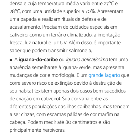
densa e cuja temperatura média varia entre 27ºC e
28ºC, com uma umidade superior a 70%. Apresentam
uma papada e realizam rituais de defesa e de
acasalamento. Precisam de cuidados especiais em
cativeiro, como um terrário climatizado, alimentação
fresca, luz natural e luz UV. Além disso, é importante
saber que podem transmitir salmonela;
A
iguana-do-caribe
ou
Iguana delicatissima
tem uma
aparência semelhante à iguana-verde, mas apresenta
mudanças de cor e morfologia. É um
grande lagarto
que
corre severo risco de extinção devido à destruição de
seu habitat (existem apenas dois casos bem-sucedidos
de criação em cativeiro). Sua cor varia entre as
diferentes populações das ilhas caribenhas, mas tendem
a ser cinzas, com escamas pálidas de cor marfim na
cabeça. Podem medir até 80 centímetros e são
principalmente herbívoras.