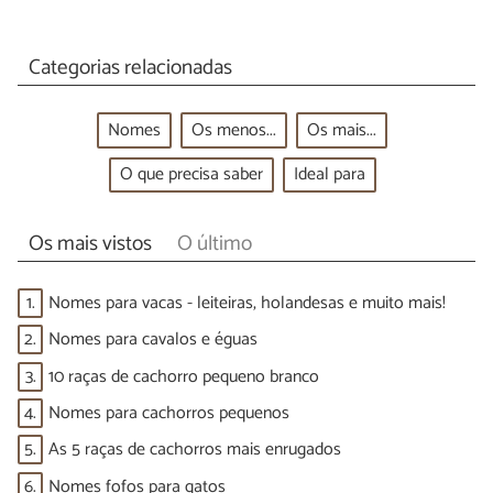
Categorias relacionadas
Nomes
Os menos...
Os mais...
O que precisa saber
Ideal para
Os mais vistos
O último
1.
Nomes para vacas - leiteiras, holandesas e muito mais!
2.
Nomes para cavalos e éguas
3.
10 raças de cachorro pequeno branco
4.
Nomes para cachorros pequenos
5.
As 5 raças de cachorros mais enrugados
6.
Nomes fofos para gatos