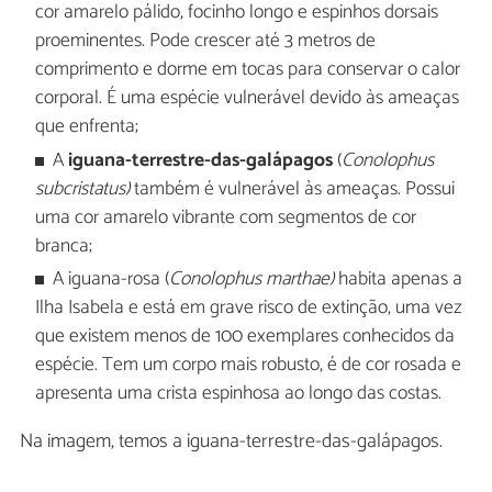
cor amarelo pálido, focinho longo e espinhos dorsais
proeminentes. Pode crescer até 3 metros de
comprimento e dorme em tocas para conservar o calor
corporal. É uma espécie vulnerável devido às ameaças
que enfrenta;
A
iguana-terrestre-das-galápagos
(
Conolophus
subcristatus)
também é vulnerável às ameaças. Possui
uma cor amarelo vibrante com segmentos de cor
branca;
A iguana-rosa (
Conolophus marthae)
habita apenas a
Ilha Isabela e está em grave risco de extinção, uma vez
que existem menos de 100 exemplares conhecidos da
espécie. Tem um corpo mais robusto, é de cor rosada e
apresenta uma crista espinhosa ao longo das costas.
Na imagem, temos a iguana-terrestre-das-galápagos.