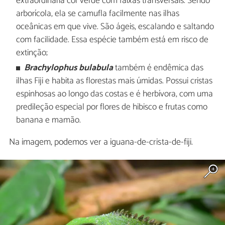
extraordinária cor verde com faixas transversais. Sendo
arborícola, ela se camufla facilmente nas ilhas
oceânicas em que vive. São ágeis, escalando e saltando
com facilidade. Essa espécie também está em risco de
extinção;
Brachylophus bulabula
também é endêmica das
ilhas Fiji e habita as florestas mais úmidas. Possui cristas
espinhosas ao longo das costas e é herbívora, com uma
predileção especial por flores de hibisco e frutas como
banana e mamão.
Na imagem, podemos ver a iguana-de-crista-de-fiji.