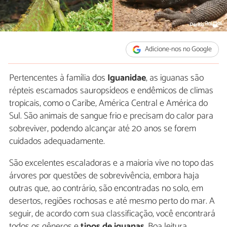
Adicione-nos no Google
Pertencentes à família dos
Iguanidae
, as iguanas são
répteis escamados sauropsídeos e endêmicos de climas
tropicais, como o Caribe, América Central e América do
Sul. São animais de sangue frio e precisam do calor para
sobreviver, podendo alcançar até 20 anos se forem
cuidados adequadamente.
São excelentes escaladoras e a maioria vive no topo das
árvores por questões de sobrevivência, embora haja
outras que, ao contrário, são encontradas no solo, em
desertos, regiões rochosas e até mesmo perto do mar. A
seguir, de acordo com sua classificação, você encontrará
todos os gêneros e
tipos de iguanas
. Boa leitura.