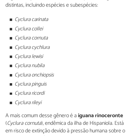
distintas, incluindo espécies e subespécies:
Cyclura carinata
Cyclura collei
Cyclura cornuta
Cyclura cychlura
Cyclura lewisi
Cyclura nubila
Cyclura onchiopsis
Cyclura pinguis
Cyclura ricordi
Cyclura rileyi
A mais comum desse gênero é a
iguana rinoceronte
(
Cyclura cornuta
), endêmica da ilha de Hispaniola. Está
em risco de extinção devido à pressão humana sobre o