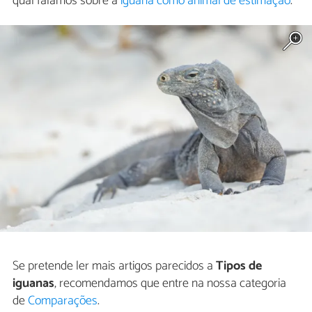
qual falamos sobre a
iguana como animal de estimação
.
Se pretende ler mais artigos parecidos a
Tipos de
iguanas
, recomendamos que entre na nossa categoria
de
Comparações
.