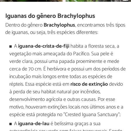
Iguanas do gênero Brachylophus
Dentro do gênero
Brachylophus
, encontramos três tipos
de iguanas, ou seja, três espécies diferentes:
A
iguana-de-crista-de-fiji
habita a floresta seca, a
vegetação mais ameaçada do Pacífico. Sua pele é
verde clara, possui uma papada proeminente e mede
cerca de 70 cm. É herbívora e possui um dos períodos de
incubação mais longos entre todas as espécies de
répteis. Essa espécie está em
risco de extinção
devido
à perda de seu habitat natural por incêndios,
desenvolvimento agrícola e outras causas. Por esse
motivo, houveram extinções locais nos últimos anos e a
espécie está protegida no "Crested Iguana Sanctuary";
A
iguana-de-lau
é belíssima graças a sua