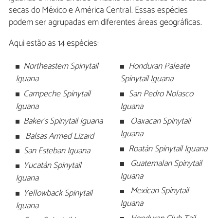
secas do México e América Central. Essas espécies
podem ser agrupadas em diferentes áreas geográficas.
Aqui estão as 14 espécies:
Northeastern Spinytail
Honduran Paleate
Iguana
Spinytail Iguana
Campeche Spinytail
San Pedro Nolasco
Iguana
Iguana
Baker's Spinytail Iguana
Oaxacan Spinytail
Iguana
Balsas Armed Lizard
Roatán Spinytail Iguana
San Esteban Iguana
Guatemalan Spinytail
Yucatán Spinytail
Iguana
Iguana
Mexican Spinytail
Yellowback Spinytail
Iguana
Iguana