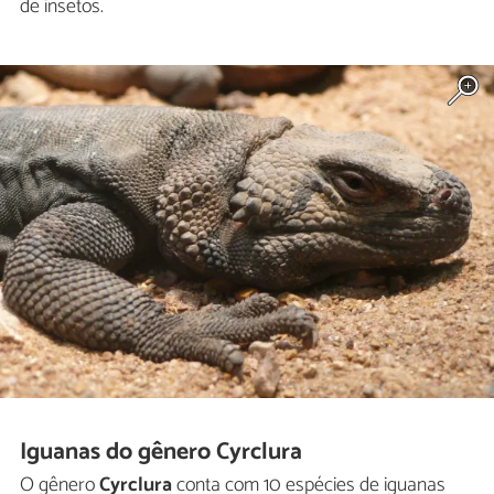
de insetos.
Iguanas do gênero Cyrclura
O gênero
Cyrclura
conta com 10 espécies de iguanas